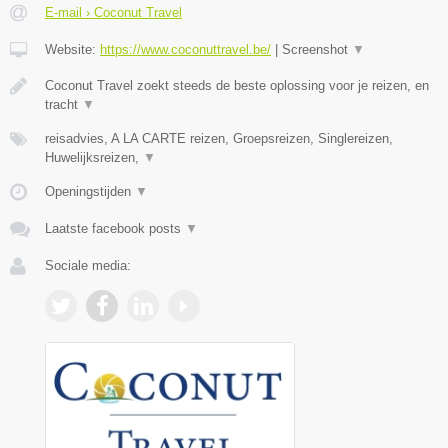
E-mail › Coconut Travel
Website:
https://www.coconuttravel.be/
|
Screenshot
▼
Coconut Travel zoekt steeds de beste oplossing voor je reizen, en
tracht
▼
reisadvies, A LA CARTE reizen, Groepsreizen, Singlereizen,
Huwelijksreizen,
▼
Openingstijden
▼
Laatste facebook posts
▼
Sociale media: