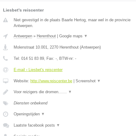
Liesbet's reiscenter
Niet gevestigd in de plaats Baarle Hertog, maar wel in de provincie
Antwerpen.
Antwerpen
»
Herenthout
|
Google maps
▼
Molenstraat 10.001
,
2270
Herenthout
(
Antwerpen
)
Tel:
014 51 83 89
, Fax:
-
, BTW-nr:
-
E-mail › Liesbet's reiscenter
Website:
http://www.reiscenter.be
|
Screenshot
▼
Voor reizigers die dromen.......
▼
Diensten onbekend
Openingstijden
▼
Laatste facebook posts
▼