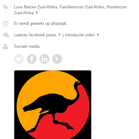
Luxe Reizen Zuid-Afrika, Familiereizen Zuid-Afrika, Rondreizen
Zuid-Afrika
▼
Er wordt gewerkt op afspraak.
Laatste facebook posts
▼
|
Introductie video
▼
Sociale media: