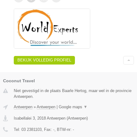
BEKIJK VOLLEDIG PROFIEL
Coconut Travel
Niet gevestigd in de plaats Baarle Hertog, maar wel in de provincie
Antwerpen.
Antwerpen
»
Antwerpen
|
Google maps
▼
Isabellalei 3
,
2018
Antwerpen
(
Antwerpen
)
Tel:
03 2381103
, Fax:
-
, BTW-nr:
-