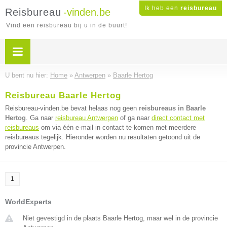
Ik heb een
reisbureau
Reisbureau
-vinden.be
Vind een reisbureau bij u in de buurt!
U bent nu hier:
Home
»
Antwerpen
»
Baarle Hertog
Reisbureau Baarle Hertog
Reisbureau-vinden.be bevat helaas nog geen
reisbureaus in Baarle
Hertog
. Ga naar
reisbureau Antwerpen
of ga naar
direct contact met
reisbureaus
om via één e-mail in contact te komen met meerdere
reisbureaus tegelijk. Hieronder worden nu resultaten getoond uit de
provincie Antwerpen.
1
WorldExperts
Niet gevestigd in de plaats Baarle Hertog, maar wel in de provincie