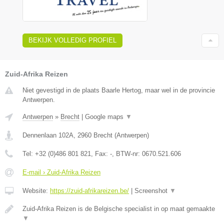
BEKIJK VOLLEDIG PROFIEL
Zuid-Afrika Reizen
Niet gevestigd in de plaats Baarle Hertog, maar wel in de provincie
Antwerpen.
Antwerpen
»
Brecht
|
Google maps
▼
Dennenlaan 102A
,
2960
Brecht
(
Antwerpen
)
Tel:
+32 (0)486 801 821
, Fax:
-
, BTW-nr:
0670.521.606
E-mail › Zuid-Afrika Reizen
Website:
https://zuid-afrikareizen.be/
|
Screenshot
▼
Zuid-Afrika Reizen is de Belgische specialist in op maat gemaakte
▼