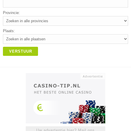
Provincie:
Plaats:
VERSTUUR
Uw advertentie hier? Mail ons