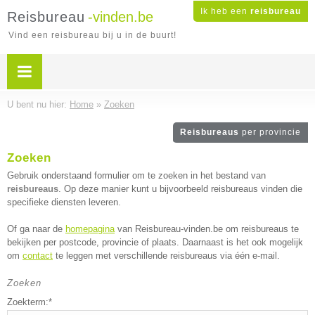
Ik heb een
reisbureau
Reisbureau
-vinden.be
Vind een reisbureau bij u in de buurt!
U bent nu hier:
Home
»
Zoeken
Reisbureaus
per provincie
Zoeken
Gebruik onderstaand formulier om te zoeken in het bestand van
reisbureaus
. Op deze manier kunt u bijvoorbeeld reisbureaus vinden die
specifieke diensten leveren.
Of ga naar de
homepagina
van Reisbureau-vinden.be om reisbureaus te
bekijken per postcode, provincie of plaats. Daarnaast is het ook mogelijk
om
contact
te leggen met verschillende reisbureaus via één e-mail.
Zoeken
Zoekterm:*