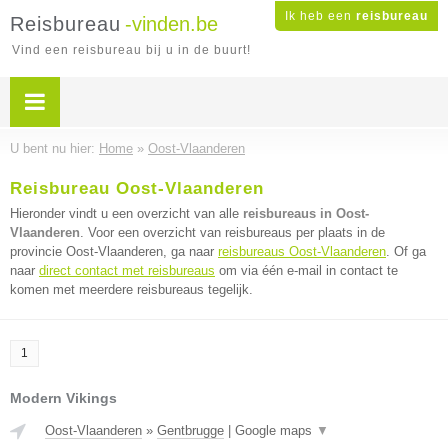
Ik heb een
reisbureau
Reisbureau
-vinden.be
Vind een reisbureau bij u in de buurt!
U bent nu hier:
Home
»
Oost-Vlaanderen
Reisbureau Oost-Vlaanderen
Hieronder vindt u een overzicht van alle
reisbureaus in Oost-
Vlaanderen
. Voor een overzicht van reisbureaus per plaats in de
provincie Oost-Vlaanderen, ga naar
reisbureaus Oost-Vlaanderen
. Of ga
naar
direct contact met reisbureaus
om via één e-mail in contact te
komen met meerdere reisbureaus tegelijk.
1
Modern Vikings
Oost-Vlaanderen
»
Gentbrugge
|
Google maps
▼