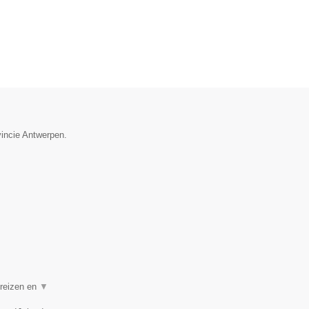
vincie Antwerpen.
 reizen en
▼