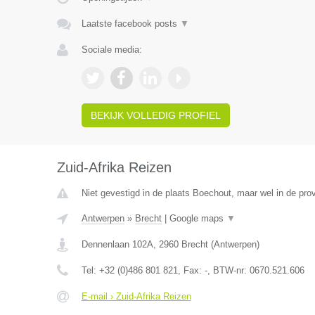
Laatste facebook posts
▼
Sociale media:
BEKIJK VOLLEDIG PROFIEL
Zuid-Afrika Reizen
Niet gevestigd in de plaats Boechout, maar wel in de pro
Antwerpen
»
Brecht
|
Google maps
▼
Dennenlaan 102A
,
2960
Brecht
(
Antwerpen
)
Tel:
+32 (0)486 801 821
, Fax:
-
, BTW-nr:
0670.521.606
E-mail › Zuid-Afrika Reizen