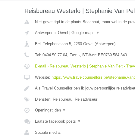
Reisbureau Westerlo | Stephanie Van Pelt
Niet gevestigd in de plaats Boechout, maar wel in de pro
Antwerpen
»
Oevel
|
Google maps
▼
Bell-Telephonelaan 5
,
2260
Oevel
(
Antwerpen
)
Tel:
0494 50 77 04
, Fax:
-
, BTW-nr:
BE0769.584.340
E-mail › Reisbureau Westerlo | Stephanie Van Pelt - Trav
Website:
https://www.travelcounsellors.be/stephanie.vanp
Als Travel Counsellor ben ik jouw persoonlijke reisadvis
Diensten: Reisbureau, Reisadviseur
Openingstijden
▼
Laatste facebook posts
▼
Sociale media: