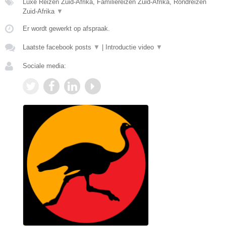
Luxe Reizen Zuid-Afrika, Familiereizen Zuid-Afrika, Rondreizen
Zuid-Afrika
▼
Er wordt gewerkt op afspraak.
Laatste facebook posts
▼
|
Introductie video
▼
Sociale media: