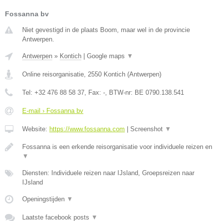
Fossanna bv
Niet gevestigd in de plaats Boom, maar wel in de provincie
Antwerpen.
Antwerpen
»
Kontich
|
Google maps
▼
Online reisorganisatie
,
2550
Kontich
(
Antwerpen
)
Tel:
+32 476 88 58 37
, Fax:
-
, BTW-nr:
BE 0790.138.541
E-mail › Fossanna bv
Website:
https://www.fossanna.com
|
Screenshot
▼
Fossanna is een erkende reisorganisatie voor individuele reizen en
▼
Diensten: Individuele reizen naar IJsland, Groepsreizen naar
IJsland
Openingstijden
▼
Laatste facebook posts
▼