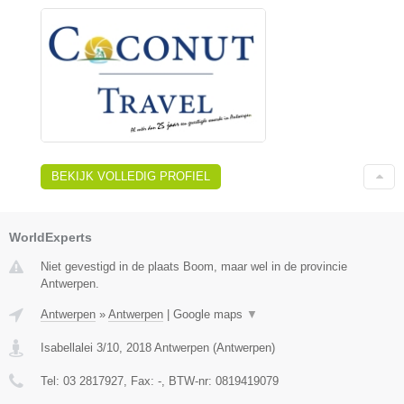
BEKIJK VOLLEDIG PROFIEL
WorldExperts
Niet gevestigd in de plaats Boom, maar wel in de provincie
Antwerpen.
Antwerpen
»
Antwerpen
|
Google maps
▼
Isabellalei 3/10
,
2018
Antwerpen
(
Antwerpen
)
Tel:
03 2817927
, Fax:
-
, BTW-nr:
0819419079