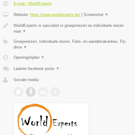
E-mail › WorldExperts
Website:
https://www.worldexperts.be/
|
Screenshot
▼
WorldExperts is specialist in groepsreizen en individuele reizen
naar
▼
Groepsreizen, Individuele reizen, Fiets- en wandelvakanties, Fly-
drive
▼
Openingstijden
▼
Laatste facebook posts
▼
Sociale media: