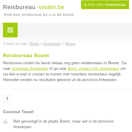
Ik heb een
reisbureau
Reisbureau
-vinden.be
Vind een reisbureau bij u in de buurt!
U bent nu hier:
Home
»
Antwerpen
»
Boom
Reisbureau Boom
Reisbureau-vinden.be bevat helaas nog geen
reisbureaus in Boom
. Ga
naar
reisbureau Antwerpen
of ga naar
direct contact met reisbureaus
om
via één e-mail in contact te komen met meerdere reisbureaus tegelijk.
Hieronder worden nu resultaten getoond uit de provincie Antwerpen.
1
Coconut Travel
Niet gevestigd in de plaats Boom, maar wel in de provincie
Antwerpen.