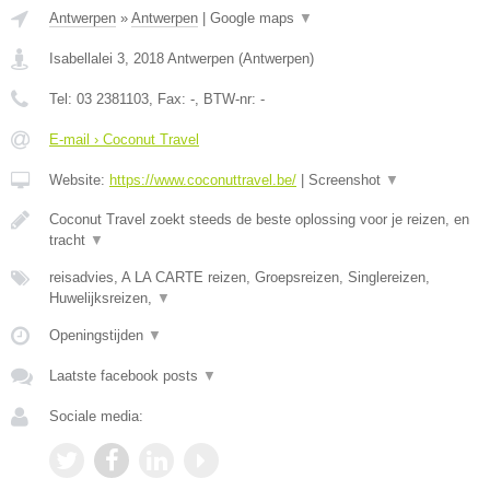
Antwerpen
»
Antwerpen
|
Google maps
▼
Isabellalei 3
,
2018
Antwerpen
(
Antwerpen
)
Tel:
03 2381103
, Fax:
-
, BTW-nr:
-
E-mail › Coconut Travel
Website:
https://www.coconuttravel.be/
|
Screenshot
▼
Coconut Travel zoekt steeds de beste oplossing voor je reizen, en
tracht
▼
reisadvies, A LA CARTE reizen, Groepsreizen, Singlereizen,
Huwelijksreizen,
▼
Openingstijden
▼
Laatste facebook posts
▼
Sociale media: