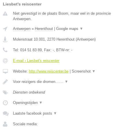
Liesbet's reiscenter
Niet gevestigd in de plaats Boom, maar wel in de provincie
Antwerpen.
Antwerpen
»
Herenthout
|
Google maps
▼
Molenstraat 10.001
,
2270
Herenthout
(
Antwerpen
)
Tel:
014 51 83 89
, Fax:
-
, BTW-nr:
-
E-mail › Liesbet's reiscenter
Website:
http://www.reiscenter.be
|
Screenshot
▼
Voor reizigers die dromen.......
▼
Diensten onbekend
Openingstijden
▼
Laatste facebook posts
▼
Sociale media: