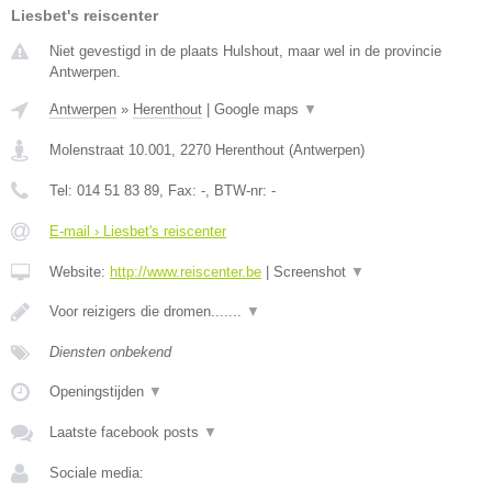
Liesbet's reiscenter
Niet gevestigd in de plaats Hulshout, maar wel in de provincie
Antwerpen.
Antwerpen
»
Herenthout
|
Google maps
▼
Molenstraat 10.001
,
2270
Herenthout
(
Antwerpen
)
Tel:
014 51 83 89
, Fax:
-
, BTW-nr:
-
E-mail › Liesbet's reiscenter
Website:
http://www.reiscenter.be
|
Screenshot
▼
Voor reizigers die dromen.......
▼
Diensten onbekend
Openingstijden
▼
Laatste facebook posts
▼
Sociale media: