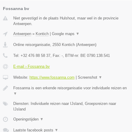
Fossanna bv
Niet gevestigd in de plaats Hulshout, maar wel in de provincie
Antwerpen.
Antwerpen
»
Kontich
|
Google maps
▼
Online reisorganisatie
,
2550
Kontich
(
Antwerpen
)
Tel:
+32 476 88 58 37
, Fax:
-
, BTW-nr:
BE 0790.138.541
E-mail › Fossanna bv
Website:
https://www.fossanna.com
|
Screenshot
▼
Fossanna is een erkende reisorganisatie voor individuele reizen en
▼
Diensten: Individuele reizen naar IJsland, Groepsreizen naar
IJsland
Openingstijden
▼
Laatste facebook posts
▼