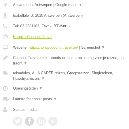
Antwerpen
»
Antwerpen
|
Google maps
▼
Isabellalei 3
,
2018
Antwerpen
(
Antwerpen
)
Tel:
03 2381103
, Fax:
-
, BTW-nr:
-
E-mail › Coconut Travel
Website:
https://www.coconuttravel.be/
|
Screenshot
▼
Coconut Travel zoekt steeds de beste oplossing voor je reizen, en
tracht
▼
reisadvies, A LA CARTE reizen, Groepsreizen, Singlereizen,
Huwelijksreizen,
▼
Openingstijden
▼
Laatste facebook posts
▼
Sociale media: