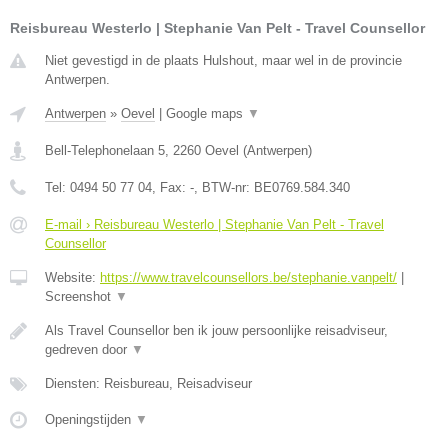
Reisbureau Westerlo | Stephanie Van Pelt - Travel Counsellor
Niet gevestigd in de plaats Hulshout, maar wel in de provincie
Antwerpen.
Antwerpen
»
Oevel
|
Google maps
▼
Bell-Telephonelaan 5
,
2260
Oevel
(
Antwerpen
)
Tel:
0494 50 77 04
, Fax:
-
, BTW-nr:
BE0769.584.340
E-mail › Reisbureau Westerlo | Stephanie Van Pelt - Travel
Counsellor
Website:
https://www.travelcounsellors.be/stephanie.vanpelt/
|
Screenshot
▼
Als Travel Counsellor ben ik jouw persoonlijke reisadviseur,
gedreven door
▼
Diensten: Reisbureau, Reisadviseur
Openingstijden
▼