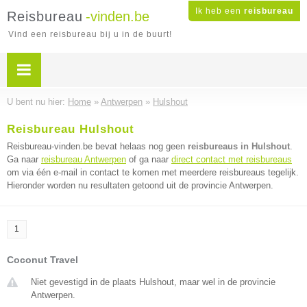
Ik heb een
reisbureau
Reisbureau
-vinden.be
Vind een reisbureau bij u in de buurt!
U bent nu hier:
Home
»
Antwerpen
»
Hulshout
Reisbureau Hulshout
Reisbureau-vinden.be bevat helaas nog geen
reisbureaus in Hulshout
.
Ga naar
reisbureau Antwerpen
of ga naar
direct contact met reisbureaus
om via één e-mail in contact te komen met meerdere reisbureaus tegelijk.
Hieronder worden nu resultaten getoond uit de provincie Antwerpen.
1
Coconut Travel
Niet gevestigd in de plaats Hulshout, maar wel in de provincie
Antwerpen.