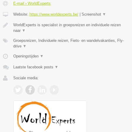
E-mail › WorldExperts
Website:
https://www.worldexperts.be/
|
Screenshot
▼
WorldExperts is specialist in groepsreizen en individuele reizen
naar
▼
Groepsreizen, Individuele reizen, Fiets- en wandelvakanties, Fly-
drive
▼
Openingstijden
▼
Laatste facebook posts
▼
Sociale media: