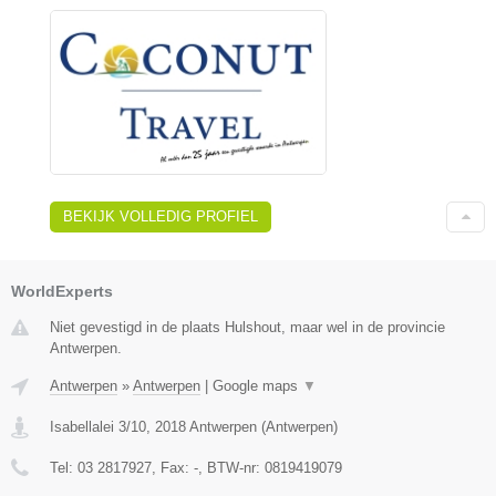
BEKIJK VOLLEDIG PROFIEL
WorldExperts
Niet gevestigd in de plaats Hulshout, maar wel in de provincie
Antwerpen.
Antwerpen
»
Antwerpen
|
Google maps
▼
Isabellalei 3/10
,
2018
Antwerpen
(
Antwerpen
)
Tel:
03 2817927
, Fax:
-
, BTW-nr:
0819419079