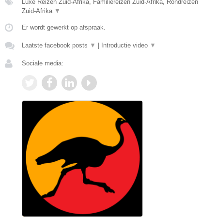
Luxe Reizen Zuid-Afrika, Familiereizen Zuid-Afrika, Rondreizen
Zuid-Afrika
▼
Er wordt gewerkt op afspraak.
Laatste facebook posts
▼
|
Introductie video
▼
Sociale media: