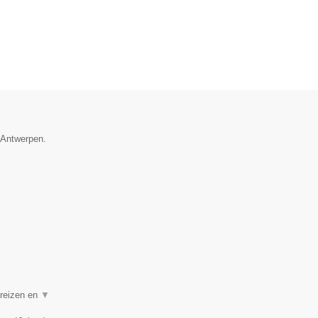
e Antwerpen.
 reizen en
▼