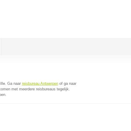
lle
. Ga naar
reisbureau Antwerpen
of ga naar
komen met meerdere reisbureaus tegelijk.
pen.