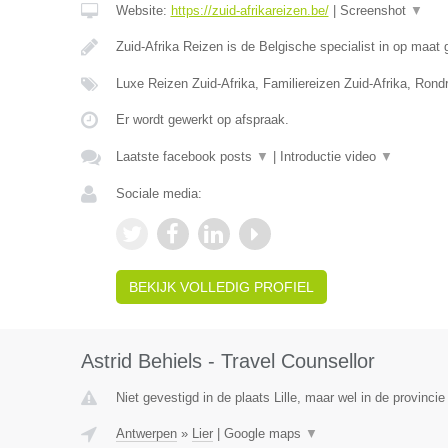
Website:
https://zuid-afrikareizen.be/
|
Screenshot
▼
Zuid-Afrika Reizen is de Belgische specialist in op maa
Luxe Reizen Zuid-Afrika, Familiereizen Zuid-Afrika, Rond
Er wordt gewerkt op afspraak.
Laatste facebook posts
▼
|
Introductie video
▼
Sociale media:
BEKIJK VOLLEDIG PROFIEL
Astrid Behiels - Travel Counsellor
Niet gevestigd in de plaats Lille, maar wel in de provinci
Antwerpen
»
Lier
|
Google maps
▼