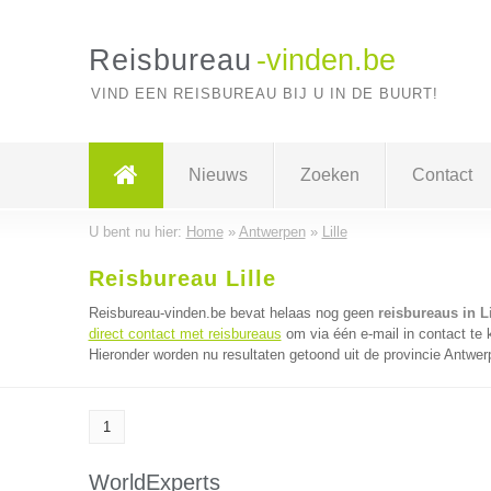
Reisbureau
-vinden.be
VIND EEN REISBUREAU BIJ U IN DE BUURT!
Nieuws
Zoeken
Contact
U bent nu hier:
Home
»
Antwerpen
»
Lille
Reisbureau Lille
Reisbureau-vinden.be bevat helaas nog geen
reisbureaus in Li
direct contact met reisbureaus
om via één e-mail in contact te 
Hieronder worden nu resultaten getoond uit de provincie Antwer
1
WorldExperts