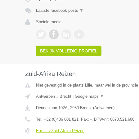
Laatste facebook posts
▼
Sociale media:
BEKIJK VOLLEDIG PROFIEL
Zuid-Afrika Reizen
Niet gevestigd in de plaats Lille, maar wel in de provinci
Antwerpen
»
Brecht
|
Google maps
▼
Dennenlaan 102A
,
2960
Brecht
(
Antwerpen
)
Tel:
+32 (0)486 801 821
, Fax:
-
, BTW-nr:
0670.521.606
E-mail › Zuid-Afrika Reizen