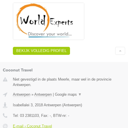
BEKIJK VOLLEDIG PROFIEL
Coconut Travel
Niet gevestigd in de plaats Meerle, maar wel in de provincie
Antwerpen.
Antwerpen
»
Antwerpen
|
Google maps
▼
Isabellalei 3
,
2018
Antwerpen
(
Antwerpen
)
Tel:
03 2381103
, Fax:
-
, BTW-nr:
-
E-mail › Coconut Travel