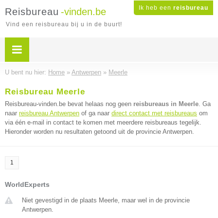
Ik heb een
reisbureau
Reisbureau
-vinden.be
Vind een reisbureau bij u in de buurt!
U bent nu hier:
Home
»
Antwerpen
»
Meerle
Reisbureau Meerle
Reisbureau-vinden.be bevat helaas nog geen
reisbureaus in Meerle
. Ga
naar
reisbureau Antwerpen
of ga naar
direct contact met reisbureaus
om
via één e-mail in contact te komen met meerdere reisbureaus tegelijk.
Hieronder worden nu resultaten getoond uit de provincie Antwerpen.
1
WorldExperts
Niet gevestigd in de plaats Meerle, maar wel in de provincie
Antwerpen.