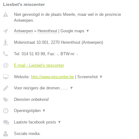
Liesbet's reiscenter
Niet gevestigd in de plaats Meerle, maar wel in de provincie
Antwerpen.
Antwerpen
»
Herenthout
|
Google maps
▼
Molenstraat 10.001
,
2270
Herenthout
(
Antwerpen
)
Tel:
014 51 83 89
, Fax:
-
, BTW-nr:
-
E-mail › Liesbet's reiscenter
Website:
http://www.reiscenter.be
|
Screenshot
▼
Voor reizigers die dromen.......
▼
Diensten onbekend
Openingstijden
▼
Laatste facebook posts
▼
Sociale media: