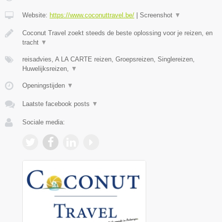
Website:
https://www.coconuttravel.be/
|
Screenshot
▼
Coconut Travel zoekt steeds de beste oplossing voor je reizen, en
tracht
▼
reisadvies, A LA CARTE reizen, Groepsreizen, Singlereizen,
Huwelijksreizen,
▼
Openingstijden
▼
Laatste facebook posts
▼
Sociale media: