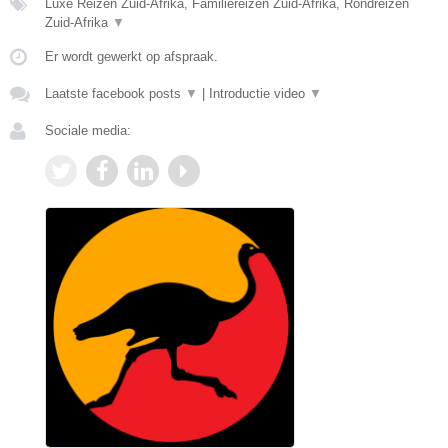
Luxe Reizen Zuid-Afrika, Familiereizen Zuid-Afrika, Rondreizen
Zuid-Afrika
▼
Er wordt gewerkt op afspraak.
Laatste facebook posts
▼
|
Introductie video
▼
Sociale media: