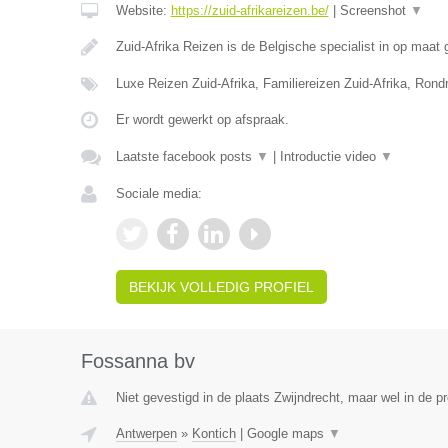
Website:
https://zuid-afrikareizen.be/
|
Screenshot
▼
Zuid-Afrika Reizen is de Belgische specialist in op maa
Luxe Reizen Zuid-Afrika, Familiereizen Zuid-Afrika, Rond
Er wordt gewerkt op afspraak.
Laatste facebook posts
▼
|
Introductie video
▼
Sociale media:
BEKIJK VOLLEDIG PROFIEL
Fossanna bv
Niet gevestigd in de plaats Zwijndrecht, maar wel in de p
Antwerpen
»
Kontich
|
Google maps
▼