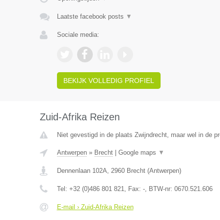
Laatste facebook posts
▼
Sociale media:
BEKIJK VOLLEDIG PROFIEL
Zuid-Afrika Reizen
Niet gevestigd in de plaats Zwijndrecht, maar wel in de p
Antwerpen
»
Brecht
|
Google maps
▼
Dennenlaan 102A
,
2960
Brecht
(
Antwerpen
)
Tel:
+32 (0)486 801 821
, Fax:
-
, BTW-nr:
0670.521.606
E-mail › Zuid-Afrika Reizen