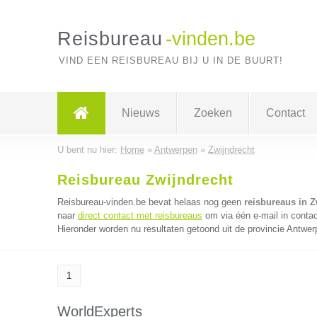
Reisbureau
-vinden.be
VIND EEN REISBUREAU BIJ U IN DE BUURT!
Nieuws
Zoeken
Contact
U bent nu hier:
Home
»
Antwerpen
»
Zwijndrecht
Reisbureau Zwijndrecht
Reisbureau-vinden.be bevat helaas nog geen
reisbureaus in Z
naar
direct contact met reisbureaus
om via één e-mail in contac
Hieronder worden nu resultaten getoond uit de provincie Antwer
1
WorldExperts