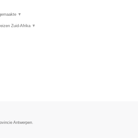
t gemaakte
▼
reizen Zuid-Afrika
▼
rovincie Antwerpen.