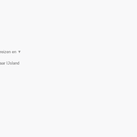
 reizen en
▼
aar IJsland