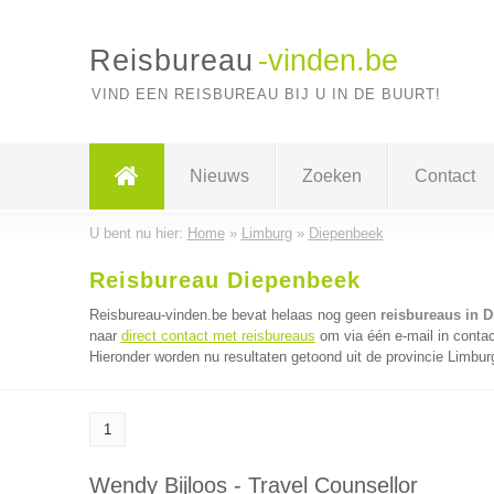
Reisbureau
-vinden.be
VIND EEN REISBUREAU BIJ U IN DE BUURT!
Nieuws
Zoeken
Contact
U bent nu hier:
Home
»
Limburg
»
Diepenbeek
Reisbureau Diepenbeek
Reisbureau-vinden.be bevat helaas nog geen
reisbureaus in 
naar
direct contact met reisbureaus
om via één e-mail in contac
Hieronder worden nu resultaten getoond uit de provincie Limbur
1
Wendy Bijloos - Travel Counsellor