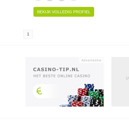
BEKIJK VOLLEDIG PROFIEL
1
U