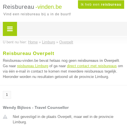
Ik heb een
reisbureau
Reisbureau
-vinden.be
Vind een reisbureau bij u in de buurt!
U bent nu hier:
Home
»
Limburg
»
Overpelt
Reisbureau Overpelt
Reisbureau-vinden.be bevat helaas nog geen
reisbureaus in Overpelt
.
Ga naar
reisbureau Limburg
of ga naar
direct contact met reisbureaus
om
via één e-mail in contact te komen met meerdere reisbureaus tegelijk.
Hieronder worden nu resultaten getoond uit de provincie Limburg.
1
Wendy Bijloos - Travel Counsellor
Niet gevestigd in de plaats Overpelt, maar wel in de provincie
Limburg.