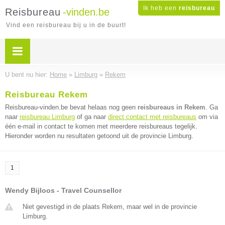
Ik heb een
reisbureau
Reisbureau
-vinden.be
Vind een reisbureau bij u in de buurt!
U bent nu hier:
Home
»
Limburg
»
Rekem
Reisbureau Rekem
Reisbureau-vinden.be bevat helaas nog geen
reisbureaus in Rekem
. Ga
naar
reisbureau Limburg
of ga naar
direct contact met reisbureaus
om via
één e-mail in contact te komen met meerdere reisbureaus tegelijk.
Hieronder worden nu resultaten getoond uit de provincie Limburg.
1
Wendy Bijloos - Travel Counsellor
Niet gevestigd in de plaats Rekem, maar wel in de provincie
Limburg.