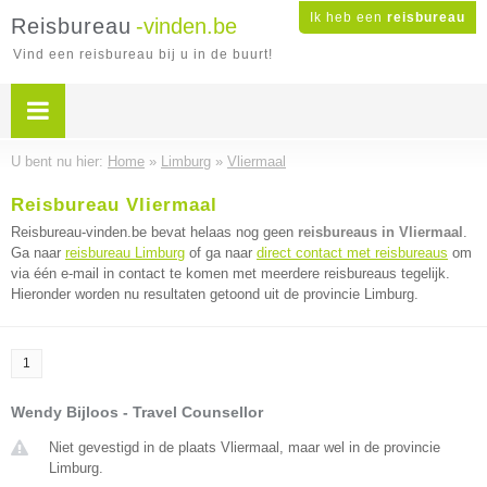
Ik heb een
reisbureau
Reisbureau
-vinden.be
Vind een reisbureau bij u in de buurt!
U bent nu hier:
Home
»
Limburg
»
Vliermaal
Reisbureau Vliermaal
Reisbureau-vinden.be bevat helaas nog geen
reisbureaus in Vliermaal
.
Ga naar
reisbureau Limburg
of ga naar
direct contact met reisbureaus
om
via één e-mail in contact te komen met meerdere reisbureaus tegelijk.
Hieronder worden nu resultaten getoond uit de provincie Limburg.
1
Wendy Bijloos - Travel Counsellor
Niet gevestigd in de plaats Vliermaal, maar wel in de provincie
Limburg.