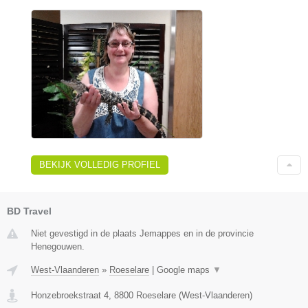
BEKIJK VOLLEDIG PROFIEL
BD Travel
Niet gevestigd in de plaats Jemappes en in de provincie
Henegouwen.
West-Vlaanderen
»
Roeselare
|
Google maps
▼
Honzebroekstraat 4
,
8800
Roeselare
(
West-Vlaanderen
)