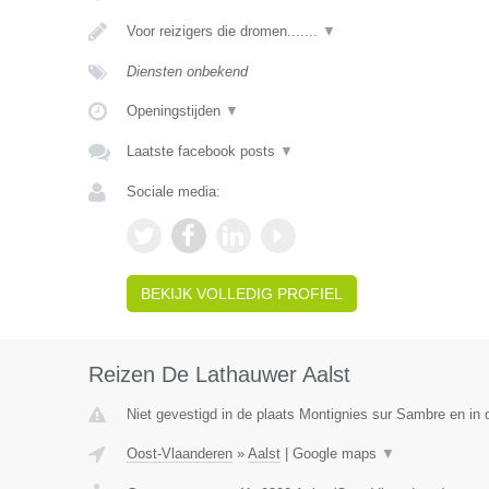
Voor reizigers die dromen.......
▼
Diensten onbekend
Openingstijden
▼
Laatste facebook posts
▼
Sociale media:
BEKIJK VOLLEDIG PROFIEL
Reizen De Lathauwer Aalst
Niet gevestigd in de plaats Montignies sur Sambre en in
Oost-Vlaanderen
»
Aalst
|
Google maps
▼