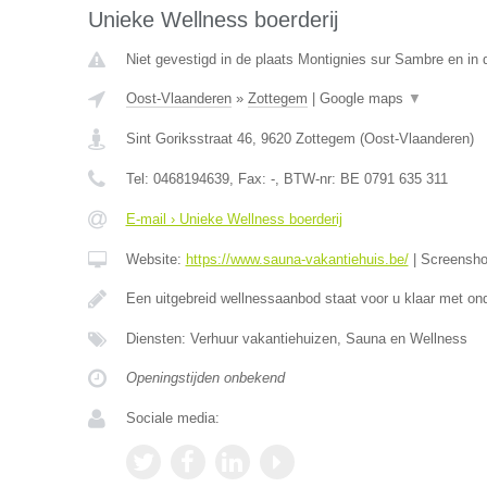
Unieke Wellness boerderij
Niet gevestigd in de plaats Montignies sur Sambre en in
Oost-Vlaanderen
»
Zottegem
|
Google maps
▼
Sint Goriksstraat 46
,
9620
Zottegem
(
Oost-Vlaanderen
)
Tel:
0468194639
, Fax:
-
, BTW-nr:
BE 0791 635 311
E-mail › Unieke Wellness boerderij
Website:
https://www.sauna-vakantiehuis.be/
|
Screensh
Een uitgebreid wellnessaanbod staat voor u klaar met on
Diensten: Verhuur vakantiehuizen, Sauna en Wellness
Openingstijden onbekend
Sociale media: