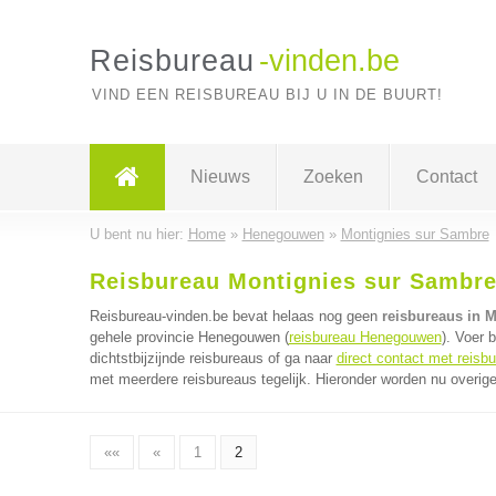
Reisbureau
-vinden.be
VIND EEN REISBUREAU BIJ U IN DE BUURT!
Nieuws
Zoeken
Contact
U bent nu hier:
Home
»
Henegouwen
»
Montignies sur Sambre
Reisbureau Montignies sur Sambre
Reisbureau-vinden.be bevat helaas nog geen
reisbureaus in 
gehele provincie Henegouwen (
reisbureau Henegouwen
). Voer 
dichtstbijzijnde reisbureaus of ga naar
direct contact met reisb
met meerdere reisbureaus tegelijk. Hieronder worden nu overige
««
«
1
2