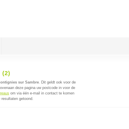
 (2)
Montignies sur Sambre
. Dit geldt ook voor de
bovenaan deze pagina uw postcode in voor de
ureaus
om via één e-mail in contact te komen
 resultaten getoond.