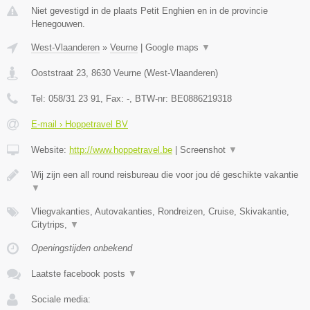
Niet gevestigd in de plaats Petit Enghien en in de provincie
Henegouwen.
West-Vlaanderen
»
Veurne
|
Google maps
▼
Ooststraat 23
,
8630
Veurne
(
West-Vlaanderen
)
Tel:
058/31 23 91
, Fax:
-
, BTW-nr:
BE0886219318
E-mail › Hoppetravel BV
Website:
http://www.hoppetravel.be
|
Screenshot
▼
Wij zijn een all round reisbureau die voor jou dé geschikte vakantie
▼
Vliegvakanties, Autovakanties, Rondreizen, Cruise, Skivakantie,
Citytrips,
▼
Openingstijden onbekend
Laatste facebook posts
▼
Sociale media: