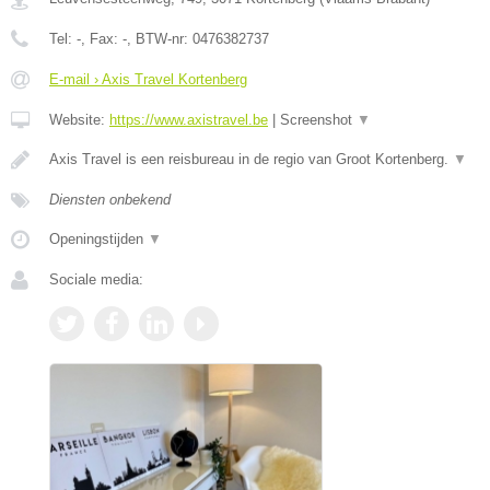
Tel:
-
, Fax:
-
, BTW-nr:
0476382737
E-mail › Axis Travel Kortenberg
Website:
https://www.axistravel.be
|
Screenshot
▼
Axis Travel is een reisbureau in de regio van Groot Kortenberg.
▼
Diensten onbekend
Openingstijden
▼
Sociale media: