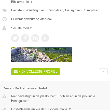
Bibliotrek. In
▼
Diensten: Wandelgidsen, Reisgidsen, Fietsgidsen, Klimgidsen
Er wordt gewerkt op afspraak.
Sociale media:
BEKIJK VOLLEDIG PROFIEL
Reizen De Lathauwer Aalst
Niet gevestigd in de plaats Petit Enghien en in de provincie
Henegouwen.
Oost-Vlaanderen
»
Aalst
|
Google maps
▼