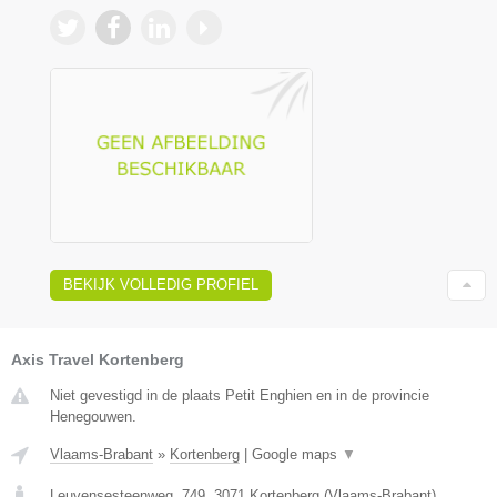
BEKIJK VOLLEDIG PROFIEL
Axis Travel Kortenberg
Niet gevestigd in de plaats Petit Enghien en in de provincie
Henegouwen.
Vlaams-Brabant
»
Kortenberg
|
Google maps
▼
Leuvensesteenweg, 749
,
3071
Kortenberg
(
Vlaams-Brabant
)