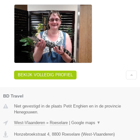
BEKIJK VOLLEDIG PROFIEL
BD Travel
Niet gevestigd in de plaats Petit Enghien en in de provincie
Henegouwen.
West-Vlaanderen
»
Roeselare
|
Google maps
▼
Honzebroekstraat 4
,
8800
Roeselare
(
West-Vlaanderen
)