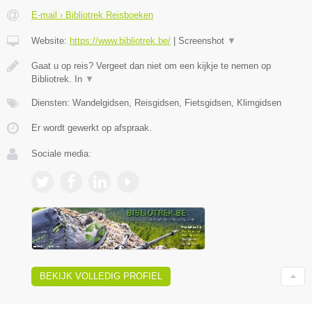
E-mail › Bibliotrek Reisboeken
Website:
https://www.bibliotrek.be/
|
Screenshot
▼
Gaat u op reis? Vergeet dan niet om een kijkje te nemen op
Bibliotrek. In
▼
Diensten: Wandelgidsen, Reisgidsen, Fietsgidsen, Klimgidsen
Er wordt gewerkt op afspraak.
Sociale media:
BEKIJK VOLLEDIG PROFIEL