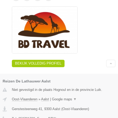
BEKIJK VOLLEDIG PROFIEL
Reizen De Lathauwer Aalst
Niet gevestigd in de plaats Hognoul en in de provincie Luik.
Oost-Vlaanderen
»
Aalst
|
Google maps
▼
Genstesteenweg 41
,
9300
Aalst
(
Oost-Vlaanderen
)