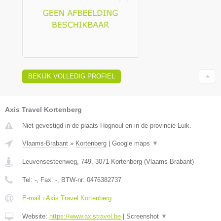
BEKIJK VOLLEDIG PROFIEL
Axis Travel Kortenberg
Niet gevestigd in de plaats Hognoul en in de provincie Luik.
Vlaams-Brabant
»
Kortenberg
|
Google maps
▼
Leuvensesteenweg, 749
,
3071
Kortenberg
(
Vlaams-Brabant
)
Tel:
-
, Fax:
-
, BTW-nr:
0476382737
E-mail › Axis Travel Kortenberg
Website:
https://www.axistravel.be
|
Screenshot
▼