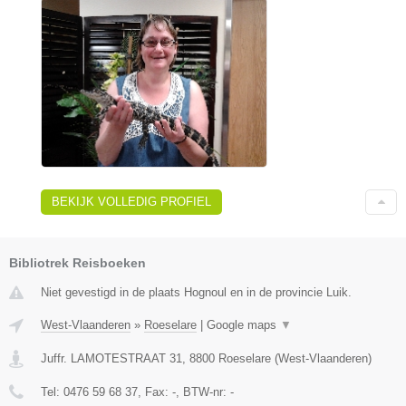
BEKIJK VOLLEDIG PROFIEL
Bibliotrek Reisboeken
Niet gevestigd in de plaats Hognoul en in de provincie Luik.
West-Vlaanderen
»
Roeselare
|
Google maps
▼
Juffr. LAMOTESTRAAT 31
,
8800
Roeselare
(
West-Vlaanderen
)
Tel:
0476 59 68 37
, Fax:
-
, BTW-nr:
-