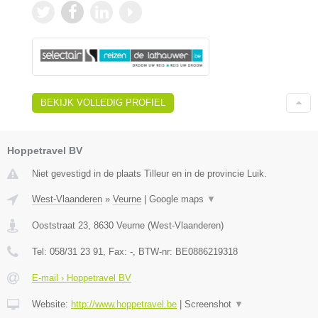
BEKIJK VOLLEDIG PROFIEL
Hoppetravel BV
Niet gevestigd in de plaats Tilleur en in de provincie Luik.
West-Vlaanderen
»
Veurne
|
Google maps
▼
Ooststraat 23
,
8630
Veurne
(
West-Vlaanderen
)
Tel:
058/31 23 91
, Fax:
-
, BTW-nr:
BE0886219318
E-mail › Hoppetravel BV
Website:
http://www.hoppetravel.be
|
Screenshot
▼