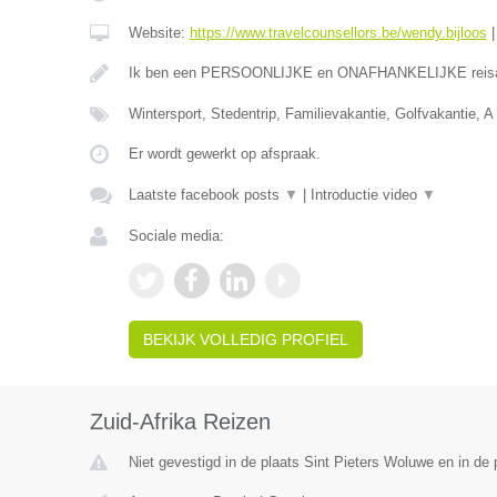
Website:
https://www.travelcounsellors.be/wendy.bijloos
Ik ben een PERSOONLIJKE en ONAFHANKELIJKE reis
Wintersport, Stedentrip, Familievakantie, Golfvakantie, A 
Er wordt gewerkt op afspraak.
Laatste facebook posts
▼
|
Introductie video
▼
Sociale media:
BEKIJK VOLLEDIG PROFIEL
Zuid-Afrika Reizen
Niet gevestigd in de plaats Sint Pieters Woluwe en in de