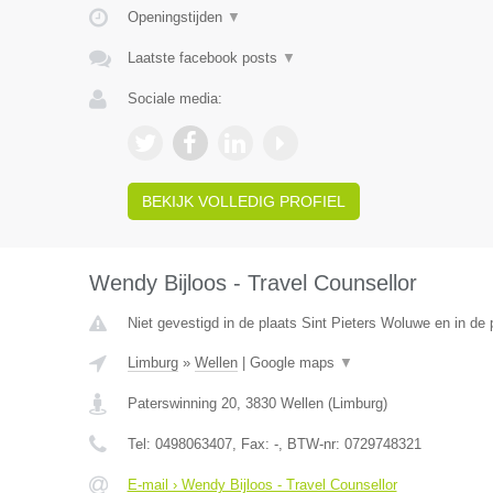
Openingstijden
▼
Laatste facebook posts
▼
Sociale media:
BEKIJK VOLLEDIG PROFIEL
Wendy Bijloos - Travel Counsellor
Niet gevestigd in de plaats Sint Pieters Woluwe en in de
Limburg
»
Wellen
|
Google maps
▼
Paterswinning 20
,
3830
Wellen
(
Limburg
)
Tel:
0498063407
, Fax:
-
, BTW-nr:
0729748321
E-mail › Wendy Bijloos - Travel Counsellor