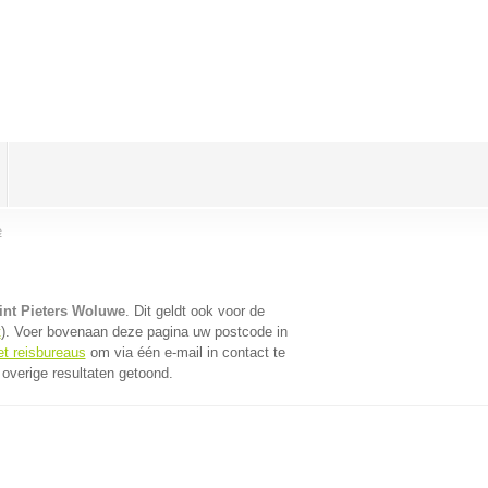
e
int Pieters Woluwe
. Dit geldt ook voor de
t
). Voer bovenaan deze pagina uw postcode in
et reisbureaus
om via één e-mail in contact te
overige resultaten getoond.