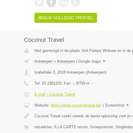
BEKIJK VOLLEDIG PROFIEL
Coconut Travel
Niet gevestigd in de plaats Sint Pieters Woluwe en in de
Antwerpen
»
Antwerpen
|
Google maps
▼
Isabellalei 3
,
2018
Antwerpen
(
Antwerpen
)
Tel:
03 2381103
, Fax:
-
, BTW-nr:
-
E-mail › Coconut Travel
Website:
https://www.coconuttravel.be/
|
Screenshot
▼
Coconut Travel zoekt steeds de beste oplossing voor je r
reisadvies, A LA CARTE reizen, Groepsreizen, Singlereiz