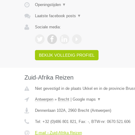
Openingstijden
▼
Laatste facebook posts
▼
Sociale media:
BEKIJK VOLLEDIG PROFIEL
Zuid-Afrika Reizen
Niet gevestigd in de plaats Ukkel en in de provincie Bru
Antwerpen
»
Brecht
|
Google maps
▼
Dennenlaan 102A
,
2960
Brecht
(
Antwerpen
)
Tel:
+32 (0)486 801 821
, Fax:
-
, BTW-nr:
0670.521.606
E-mail › Zuid-Afrika Reizen