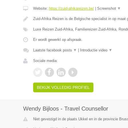
Website:
https://zuid-afrikareizen.be/
|
Screenshot
▼
Zuid-Afrika Reizen is de Belgische specialist in op maa
Luxe Reizen Zuid-Afrika, Familiereizen Zuid-Afrika, Rond
Er wordt gewerkt op afspraak.
Laatste facebook posts
▼
|
Introductie video
▼
Sociale media:
BEKIJK VOLLEDIG PROFIEL
Wendy Bijloos - Travel Counsellor
Niet gevestigd in de plaats Ukkel en in de provincie Bru