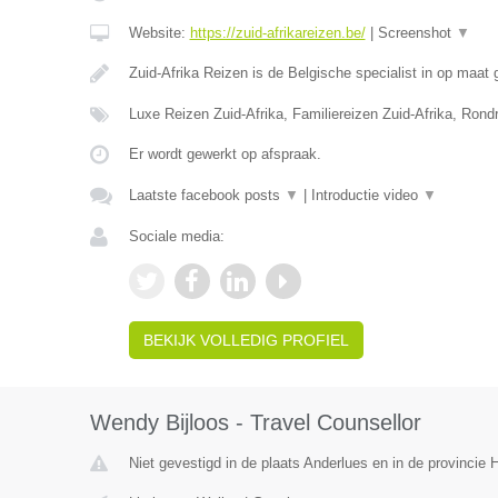
Website:
https://zuid-afrikareizen.be/
|
Screenshot
▼
Zuid-Afrika Reizen is de Belgische specialist in op maa
Luxe Reizen Zuid-Afrika, Familiereizen Zuid-Afrika, Rond
Er wordt gewerkt op afspraak.
Laatste facebook posts
▼
|
Introductie video
▼
Sociale media:
BEKIJK VOLLEDIG PROFIEL
Wendy Bijloos - Travel Counsellor
Niet gevestigd in de plaats Anderlues en in de provincie