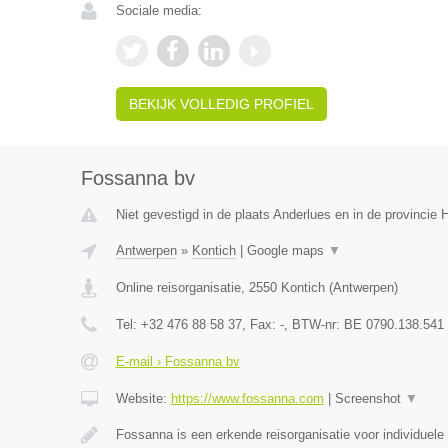
Sociale media:
BEKIJK VOLLEDIG PROFIEL
Fossanna bv
Niet gevestigd in de plaats Anderlues en in de provincie
Antwerpen
»
Kontich
|
Google maps
▼
Online reisorganisatie
,
2550
Kontich
(
Antwerpen
)
Tel:
+32 476 88 58 37
, Fax:
-
, BTW-nr:
BE 0790.138.541
E-mail › Fossanna bv
Website:
https://www.fossanna.com
|
Screenshot
▼
Fossanna is een erkende reisorganisatie voor individuele