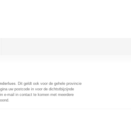
Anderlues
. Dit geldt ook voor de gehele provincie
ina uw postcode in voor de dichtstbijzijnde
n e-mail in contact te komen met meerdere
toond.