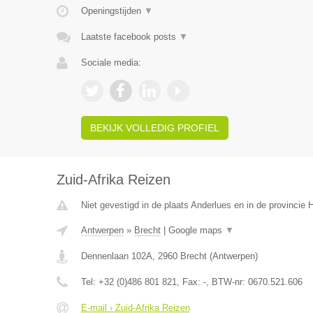
Openingstijden
▼
Laatste facebook posts
▼
Sociale media:
BEKIJK VOLLEDIG PROFIEL
Zuid-Afrika Reizen
Niet gevestigd in de plaats Anderlues en in de provincie
Antwerpen
»
Brecht
|
Google maps
▼
Dennenlaan 102A
,
2960
Brecht
(
Antwerpen
)
Tel:
+32 (0)486 801 821
, Fax:
-
, BTW-nr:
0670.521.606
E-mail › Zuid-Afrika Reizen