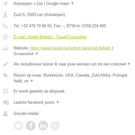
Antwerpen
»
Lier
|
Google maps
▼
Zuut 6
,
2500
Lier
(
Antwerpen
)
Tel:
+32 479 79 96 55
, Fax:
-
, BTW-nr:
0769.224.450
E-mail › Astrid Behiels - Travel Counsellor
Website:
https://www.travelcounsellors.be/astrid.behiels
|
Screenshot
▼
Als reisadviseur luister ik naar jouw wensen om tot een concreet
▼
Reizen op maat, Rondreizen, USA, Canada, Zuid Afrika, Portugal,
Italië, en
▼
Er wordt gewerkt op afspraak.
Laatste facebook posts
▼
Sociale media: