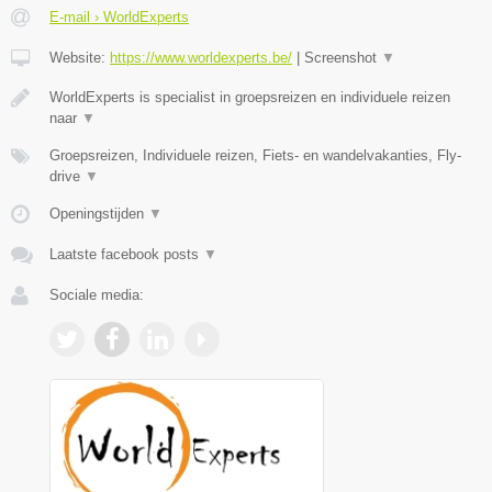
E-mail › WorldExperts
Website:
https://www.worldexperts.be/
|
Screenshot
▼
WorldExperts is specialist in groepsreizen en individuele reizen
naar
▼
Groepsreizen, Individuele reizen, Fiets- en wandelvakanties, Fly-
drive
▼
Openingstijden
▼
Laatste facebook posts
▼
Sociale media: