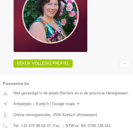
BEKIJK VOLLEDIG PROFIEL
Fossanna bv
Niet gevestigd in de plaats Beclers en in de provincie Henegouwen.
Antwerpen
»
Kontich
|
Google maps
▼
Online reisorganisatie
,
2550
Kontich
(
Antwerpen
)
Tel:
+32 476 88 58 37
, Fax:
-
, BTW-nr:
BE 0790.138.541