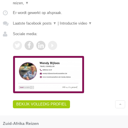
reizen,
▼
Er wordt gewerkt op afspraak.
Laatste facebook posts
▼
|
Introductie video
▼
Sociale media:
BEKIJK VOLLEDIG PROFIEL
Zuid-Afrika Reizen