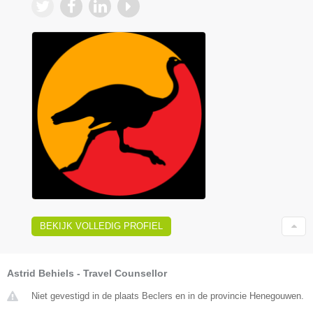
BEKIJK VOLLEDIG PROFIEL
Astrid Behiels - Travel Counsellor
Niet gevestigd in de plaats Beclers en in de provincie Henegouwen.