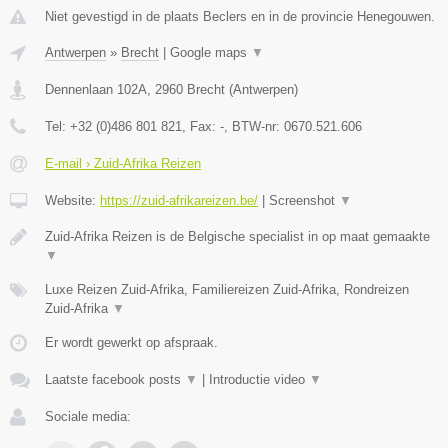
Niet gevestigd in de plaats Beclers en in de provincie Henegouwen.
Antwerpen
»
Brecht
|
Google maps
▼
Dennenlaan 102A
,
2960
Brecht
(
Antwerpen
)
Tel:
+32 (0)486 801 821
, Fax:
-
, BTW-nr:
0670.521.606
E-mail › Zuid-Afrika Reizen
Website:
https://zuid-afrikareizen.be/
|
Screenshot
▼
Zuid-Afrika Reizen is de Belgische specialist in op maat gemaakte
▼
Luxe Reizen Zuid-Afrika, Familiereizen Zuid-Afrika, Rondreizen
Zuid-Afrika
▼
Er wordt gewerkt op afspraak.
Laatste facebook posts
▼
|
Introductie video
▼
Sociale media: