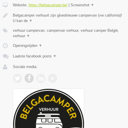
Website:
https://belgacamper.be/
|
Screenshot
▼
Belgacamper verhuurt zijn gloednieuwe campervan (vw california)!
U kan de
▼
verhuur campervan, campervan verhuur, verhuur camper België,
verhuur
▼
Openingstijden
▼
Laatste facebook posts
▼
Sociale media: