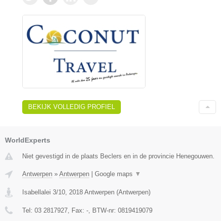
BEKIJK VOLLEDIG PROFIEL
WorldExperts
Niet gevestigd in de plaats Beclers en in de provincie Henegouwen.
Antwerpen
»
Antwerpen
|
Google maps
▼
Isabellalei 3/10
,
2018
Antwerpen
(
Antwerpen
)
Tel:
03 2817927
, Fax:
-
, BTW-nr:
0819419079