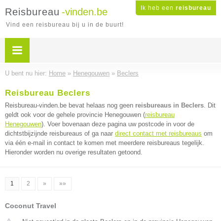
Ik heb een
reisbureau
Reisbureau
-vinden.be
Vind een reisbureau bij u in de buurt!
U bent nu hier:
Home
»
Henegouwen
»
Beclers
Reisbureau Beclers
Reisbureau-vinden.be bevat helaas nog geen
reisbureaus in Beclers
. Dit
geldt ook voor de gehele provincie Henegouwen (
reisbureau
Henegouwen
). Voer bovenaan deze pagina uw postcode in voor de
dichtstbijzijnde reisbureaus of ga naar
direct contact met reisbureaus
om
via één e-mail in contact te komen met meerdere reisbureaus tegelijk.
Hieronder worden nu overige resultaten getoond.
1
2
»
»»
Coconut Travel