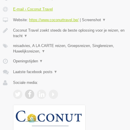
E-mail › Coconut Travel
Website:
https://www.coconuttravel.be/
|
Screenshot
▼
Coconut Travel zoekt steeds de beste oplossing voor je reizen, en
tracht
▼
reisadvies, A LA CARTE reizen, Groepsreizen, Singlereizen,
Huwelijksreizen,
▼
Openingstijden
▼
Laatste facebook posts
▼
Sociale media: