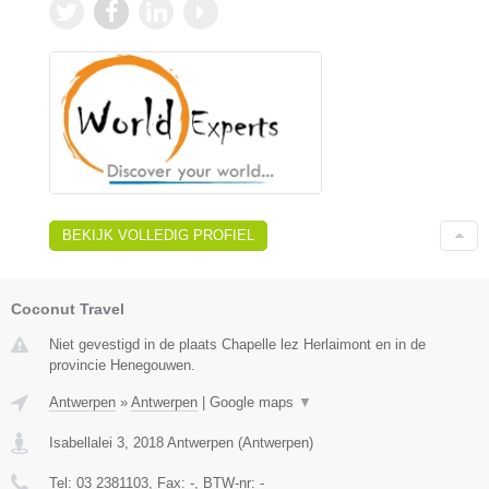
BEKIJK VOLLEDIG PROFIEL
Coconut Travel
Niet gevestigd in de plaats Chapelle lez Herlaimont en in de
provincie Henegouwen.
Antwerpen
»
Antwerpen
|
Google maps
▼
Isabellalei 3
,
2018
Antwerpen
(
Antwerpen
)
Tel:
03 2381103
, Fax:
-
, BTW-nr:
-