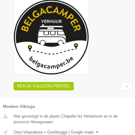
BEKIJK VOLLEDIG PROFIEL
Modern Vikings
Niet gevestigd in de plaats Chapelle lez Herlaimont en in de
provincie Henegouwen.
Oost-Vlaanderen
»
Gentbrugge
|
Google maps
▼