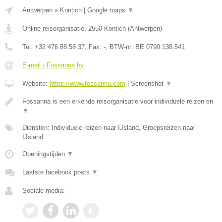
Antwerpen
»
Kontich
|
Google maps
▼
Online reisorganisatie
,
2550
Kontich
(
Antwerpen
)
Tel:
+32 476 88 58 37
, Fax:
-
, BTW-nr:
BE 0790.138.541
E-mail › Fossanna bv
Website:
https://www.fossanna.com
|
Screenshot
▼
Fossanna is een erkende reisorganisatie voor individuele reizen en
▼
Diensten: Individuele reizen naar IJsland, Groepsreizen naar
IJsland
Openingstijden
▼
Laatste facebook posts
▼
Sociale media: