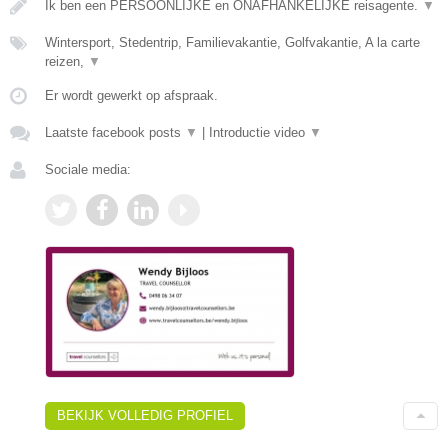
Ik ben een PERSOONLIJKE en ONAFHANKELIJKE reisagente.
▼
Wintersport, Stedentrip, Familievakantie, Golfvakantie, A la carte
reizen,
▼
Er wordt gewerkt op afspraak.
Laatste facebook posts
▼
|
Introductie video
▼
Sociale media:
BEKIJK VOLLEDIG PROFIEL