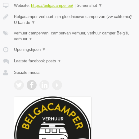
Website:
https://belgacamper.be/
|
Screenshot
▼
Belgacamper verhuurt zijn gloednieuwe campervan (vw california)!
U kan de
▼
verhuur campervan, campervan verhuur, verhuur camper België,
verhuur
▼
Openingstijden
▼
Laatste facebook posts
▼
Sociale media: