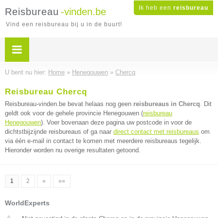
Ik heb een
reisbureau
Reisbureau
-vinden.be
Vind een reisbureau bij u in de buurt!
U bent nu hier:
Home
»
Henegouwen
»
Chercq
Reisbureau Chercq
Reisbureau-vinden.be bevat helaas nog geen
reisbureaus in Chercq
. Dit
geldt ook voor de gehele provincie Henegouwen (
reisbureau
Henegouwen
). Voer bovenaan deze pagina uw postcode in voor de
dichtstbijzijnde reisbureaus of ga naar
direct contact met reisbureaus
om
via één e-mail in contact te komen met meerdere reisbureaus tegelijk.
Hieronder worden nu overige resultaten getoond.
1
2
»
»»
WorldExperts