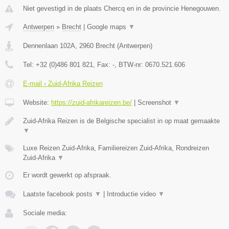
Niet gevestigd in de plaats Chercq en in de provincie Henegouwen.
Antwerpen
»
Brecht
|
Google maps
▼
Dennenlaan 102A
,
2960
Brecht
(
Antwerpen
)
Tel:
+32 (0)486 801 821
, Fax:
-
, BTW-nr:
0670.521.606
E-mail › Zuid-Afrika Reizen
Website:
https://zuid-afrikareizen.be/
|
Screenshot
▼
Zuid-Afrika Reizen is de Belgische specialist in op maat gemaakte
▼
Luxe Reizen Zuid-Afrika, Familiereizen Zuid-Afrika, Rondreizen
Zuid-Afrika
▼
Er wordt gewerkt op afspraak.
Laatste facebook posts
▼
|
Introductie video
▼
Sociale media: