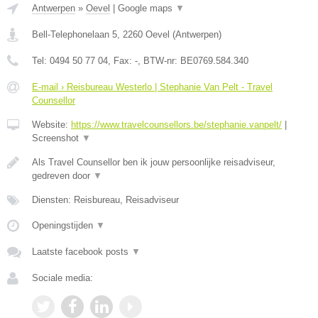
Antwerpen
»
Oevel
|
Google maps
▼
Bell-Telephonelaan 5
,
2260
Oevel
(
Antwerpen
)
Tel:
0494 50 77 04
, Fax:
-
, BTW-nr:
BE0769.584.340
E-mail › Reisbureau Westerlo | Stephanie Van Pelt - Travel
Counsellor
Website:
https://www.travelcounsellors.be/stephanie.vanpelt/
|
Screenshot
▼
Als Travel Counsellor ben ik jouw persoonlijke reisadviseur,
gedreven door
▼
Diensten: Reisbureau, Reisadviseur
Openingstijden
▼
Laatste facebook posts
▼
Sociale media: