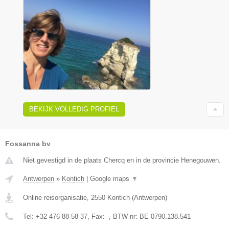
BEKIJK VOLLEDIG PROFIEL
Fossanna bv
Niet gevestigd in de plaats Chercq en in de provincie Henegouwen.
Antwerpen
»
Kontich
|
Google maps
▼
Online reisorganisatie
,
2550
Kontich
(
Antwerpen
)
Tel:
+32 476 88 58 37
, Fax:
-
, BTW-nr:
BE 0790.138.541