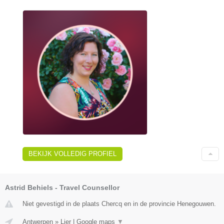
BEKIJK VOLLEDIG PROFIEL
Astrid Behiels - Travel Counsellor
Niet gevestigd in de plaats Chercq en in de provincie Henegouwen.
Antwerpen
»
Lier
|
Google maps
▼