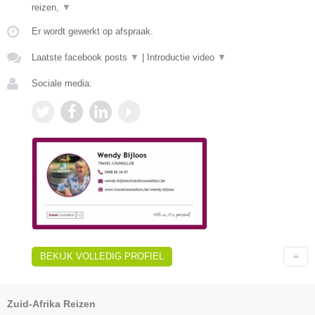
reizen,
▼
Er wordt gewerkt op afspraak.
Laatste facebook posts
▼
|
Introductie video
▼
Sociale media:
BEKIJK VOLLEDIG PROFIEL
Zuid-Afrika Reizen