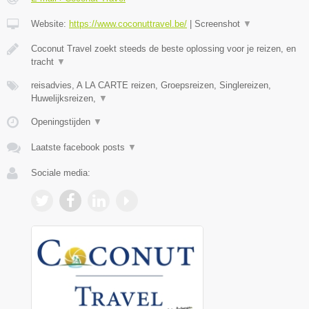
Website:
https://www.coconuttravel.be/
|
Screenshot
▼
Coconut Travel zoekt steeds de beste oplossing voor je reizen, en
tracht
▼
reisadvies, A LA CARTE reizen, Groepsreizen, Singlereizen,
Huwelijksreizen,
▼
Openingstijden
▼
Laatste facebook posts
▼
Sociale media: