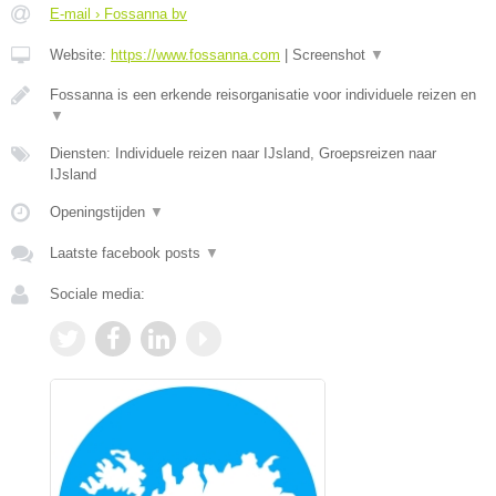
E-mail › Fossanna bv
Website:
https://www.fossanna.com
|
Screenshot
▼
Fossanna is een erkende reisorganisatie voor individuele reizen en
▼
Diensten: Individuele reizen naar IJsland, Groepsreizen naar
IJsland
Openingstijden
▼
Laatste facebook posts
▼
Sociale media: