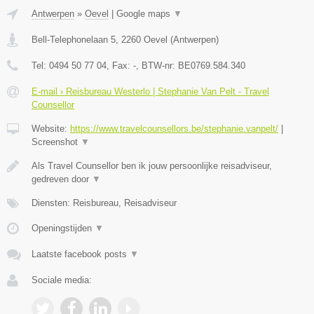
Antwerpen
»
Oevel
|
Google maps
▼
Bell-Telephonelaan 5
,
2260
Oevel
(
Antwerpen
)
Tel:
0494 50 77 04
, Fax:
-
, BTW-nr:
BE0769.584.340
E-mail › Reisbureau Westerlo | Stephanie Van Pelt - Travel
Counsellor
Website:
https://www.travelcounsellors.be/stephanie.vanpelt/
|
Screenshot
▼
Als Travel Counsellor ben ik jouw persoonlijke reisadviseur,
gedreven door
▼
Diensten: Reisbureau, Reisadviseur
Openingstijden
▼
Laatste facebook posts
▼
Sociale media: