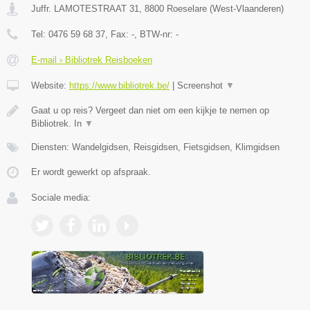
Juffr. LAMOTESTRAAT 31
,
8800
Roeselare
(
West-Vlaanderen
)
Tel:
0476 59 68 37
, Fax:
-
, BTW-nr:
-
E-mail › Bibliotrek Reisboeken
Website:
https://www.bibliotrek.be/
|
Screenshot
▼
Gaat u op reis? Vergeet dan niet om een kijkje te nemen op
Bibliotrek. In
▼
Diensten: Wandelgidsen, Reisgidsen, Fietsgidsen, Klimgidsen
Er wordt gewerkt op afspraak.
Sociale media: