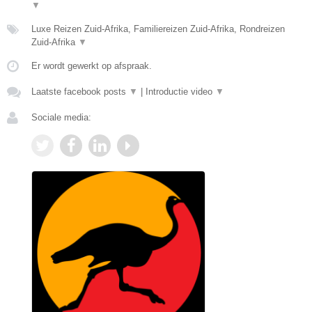
▼
Luxe Reizen Zuid-Afrika, Familiereizen Zuid-Afrika, Rondreizen
Zuid-Afrika
▼
Er wordt gewerkt op afspraak.
Laatste facebook posts
▼
|
Introductie video
▼
Sociale media: