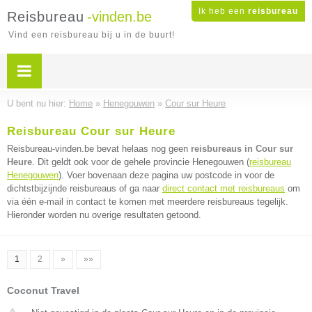
Ik heb een
reisbureau
Reisbureau
-vinden.be
Vind een reisbureau bij u in de buurt!
U bent nu hier:
Home
»
Henegouwen
»
Cour sur Heure
Reisbureau Cour sur Heure
Reisbureau-vinden.be bevat helaas nog geen
reisbureaus in Cour sur
Heure
. Dit geldt ook voor de gehele provincie Henegouwen (
reisbureau
Henegouwen
). Voer bovenaan deze pagina uw postcode in voor de
dichtstbijzijnde reisbureaus of ga naar
direct contact met reisbureaus
om
via één e-mail in contact te komen met meerdere reisbureaus tegelijk.
Hieronder worden nu overige resultaten getoond.
1
2
»
»»
Coconut Travel