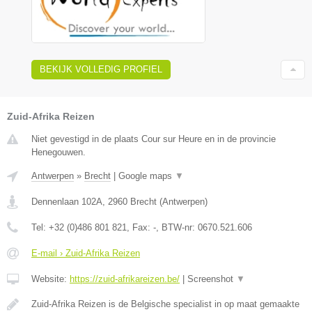
BEKIJK VOLLEDIG PROFIEL
Zuid-Afrika Reizen
Niet gevestigd in de plaats Cour sur Heure en in de provincie
Henegouwen.
Antwerpen
»
Brecht
|
Google maps
▼
Dennenlaan 102A
,
2960
Brecht
(
Antwerpen
)
Tel:
+32 (0)486 801 821
, Fax:
-
, BTW-nr:
0670.521.606
E-mail › Zuid-Afrika Reizen
Website:
https://zuid-afrikareizen.be/
|
Screenshot
▼
Zuid-Afrika Reizen is de Belgische specialist in op maat gemaakte