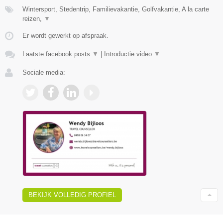
Wintersport, Stedentrip, Familievakantie, Golfvakantie, A la carte
reizen,
▼
Er wordt gewerkt op afspraak.
Laatste facebook posts
▼
|
Introductie video
▼
Sociale media:
BEKIJK VOLLEDIG PROFIEL