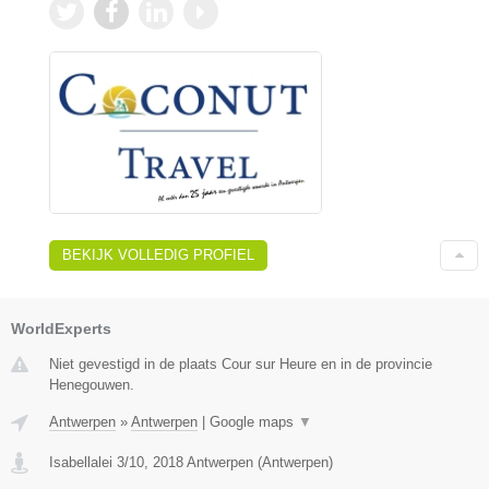
BEKIJK VOLLEDIG PROFIEL
WorldExperts
Niet gevestigd in de plaats Cour sur Heure en in de provincie
Henegouwen.
Antwerpen
»
Antwerpen
|
Google maps
▼
Isabellalei 3/10
,
2018
Antwerpen
(
Antwerpen
)