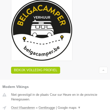
BEKIJK VOLLEDIG PROFIEL
Modern Vikings
Niet gevestigd in de plaats Cour sur Heure en in de provincie
Henegouwen.
Oost-Vlaanderen
»
Gentbrugge
|
Google maps
▼