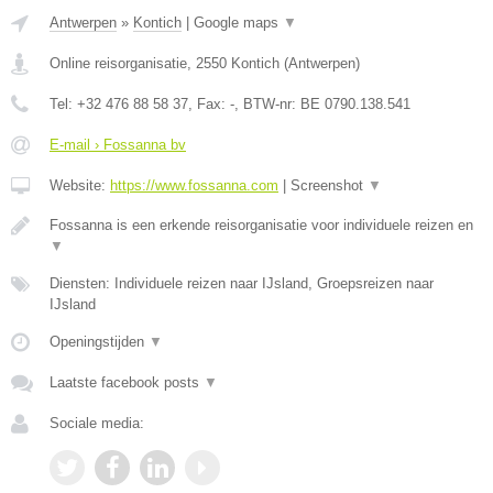
Antwerpen
»
Kontich
|
Google maps
▼
Online reisorganisatie
,
2550
Kontich
(
Antwerpen
)
Tel:
+32 476 88 58 37
, Fax:
-
, BTW-nr:
BE 0790.138.541
E-mail › Fossanna bv
Website:
https://www.fossanna.com
|
Screenshot
▼
Fossanna is een erkende reisorganisatie voor individuele reizen en
▼
Diensten: Individuele reizen naar IJsland, Groepsreizen naar
IJsland
Openingstijden
▼
Laatste facebook posts
▼
Sociale media: