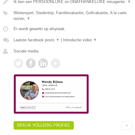
Ik ben een PERSOONLIJKE en ONAFHANKELIJKE reisagente.
▼
Wintersport, Stedentrip, Familievakantie, Golfvakantie, A la carte
reizen,
▼
Er wordt gewerkt op afspraak.
Laatste facebook posts
▼
|
Introductie video
▼
Sociale media:
BEKIJK VOLLEDIG PROFIEL