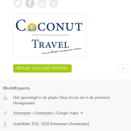
BEKIJK VOLLEDIG PROFIEL
WorldExperts
Niet gevestigd in de plaats Deux Acren en in de provincie
Henegouwen.
Antwerpen
»
Antwerpen
|
Google maps
▼
Isabellalei 3/10
,
2018
Antwerpen
(
Antwerpen
)