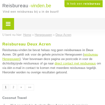
Ik heb een
reisbureau
Reisbureau
-vinden.be
Vind een reisbureau bij u in de buurt!
U bent nu hier:
Home
»
Henegouwen
»
Deux Acren
Reisbureau Deux Acren
Reisbureau-vinden.be bevat helaas nog geen
reisbureaus in Deux
Acren
. Dit geldt ook voor de gehele provincie Henegouwen (
reisbureau
Henegouwen
). Voer bovenaan deze pagina uw postcode in voor de
dichtstbijzijnde reisbureaus of ga naar
direct contact met reisbureaus
om
via één e-mail in contact te komen met meerdere reisbureaus tegelijk.
Hieronder worden nu overige resultaten getoond.
1
2
»
»»
Coconut Travel