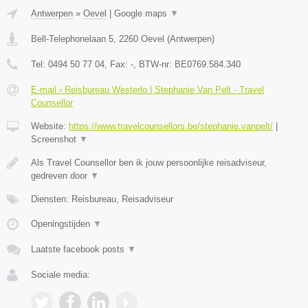
Antwerpen
»
Oevel
|
Google maps
▼
Bell-Telephonelaan 5
,
2260
Oevel
(
Antwerpen
)
Tel:
0494 50 77 04
, Fax:
-
, BTW-nr:
BE0769.584.340
E-mail › Reisbureau Westerlo | Stephanie Van Pelt - Travel
Counsellor
Website:
https://www.travelcounsellors.be/stephanie.vanpelt/
|
Screenshot
▼
Als Travel Counsellor ben ik jouw persoonlijke reisadviseur,
gedreven door
▼
Diensten: Reisbureau, Reisadviseur
Openingstijden
▼
Laatste facebook posts
▼
Sociale media: