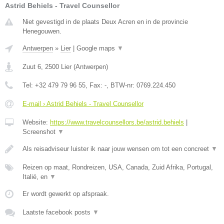
Astrid Behiels - Travel Counsellor
Niet gevestigd in de plaats Deux Acren en in de provincie
Henegouwen.
Antwerpen
»
Lier
|
Google maps
▼
Zuut 6
,
2500
Lier
(
Antwerpen
)
Tel:
+32 479 79 96 55
, Fax:
-
, BTW-nr:
0769.224.450
E-mail › Astrid Behiels - Travel Counsellor
Website:
https://www.travelcounsellors.be/astrid.behiels
|
Screenshot
▼
Als reisadviseur luister ik naar jouw wensen om tot een concreet
▼
Reizen op maat, Rondreizen, USA, Canada, Zuid Afrika, Portugal,
Italië, en
▼
Er wordt gewerkt op afspraak.
Laatste facebook posts
▼