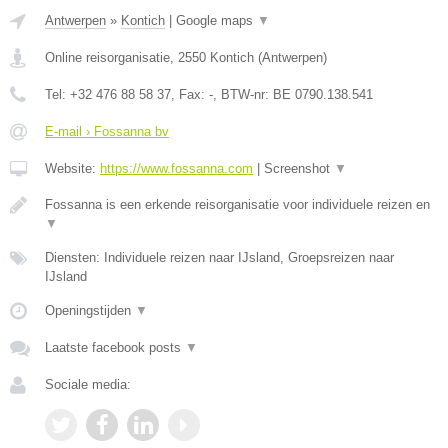
Antwerpen
»
Kontich
|
Google maps
▼
Online reisorganisatie
,
2550
Kontich
(
Antwerpen
)
Tel:
+32 476 88 58 37
, Fax:
-
, BTW-nr:
BE 0790.138.541
E-mail › Fossanna bv
Website:
https://www.fossanna.com
|
Screenshot
▼
Fossanna is een erkende reisorganisatie voor individuele reizen en
▼
Diensten: Individuele reizen naar IJsland, Groepsreizen naar
IJsland
Openingstijden
▼
Laatste facebook posts
▼
Sociale media: