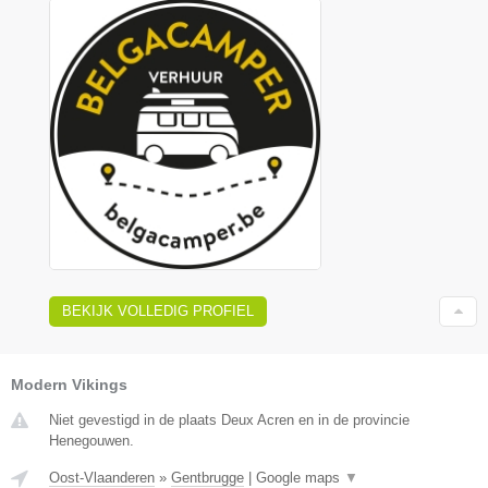
BEKIJK VOLLEDIG PROFIEL
Modern Vikings
Niet gevestigd in de plaats Deux Acren en in de provincie
Henegouwen.
Oost-Vlaanderen
»
Gentbrugge
|
Google maps
▼