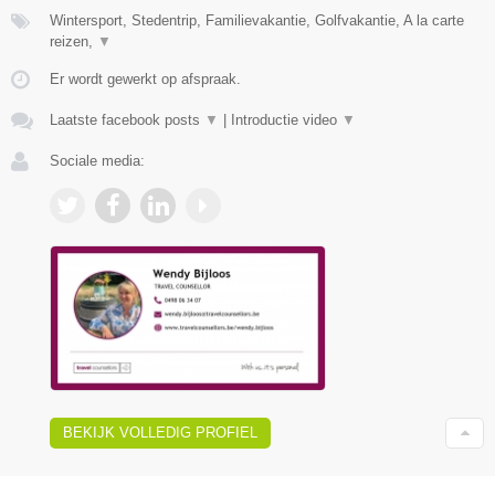
Wintersport, Stedentrip, Familievakantie, Golfvakantie, A la carte
reizen,
▼
Er wordt gewerkt op afspraak.
Laatste facebook posts
▼
|
Introductie video
▼
Sociale media:
BEKIJK VOLLEDIG PROFIEL