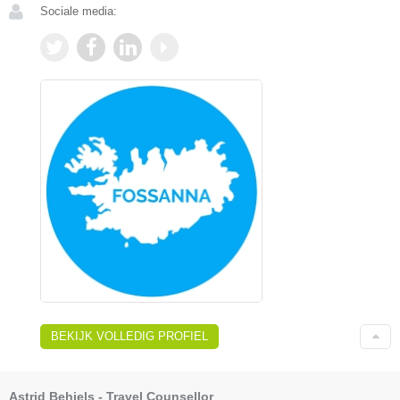
Sociale media:
BEKIJK VOLLEDIG PROFIEL
Astrid Behiels - Travel Counsellor