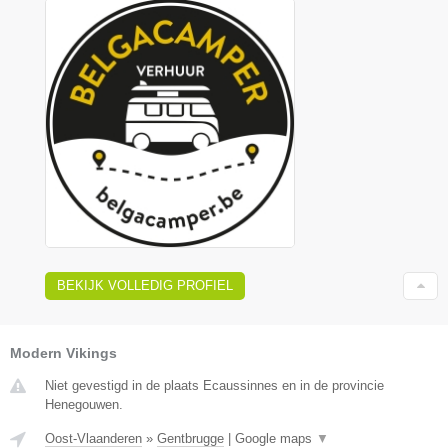
BEKIJK VOLLEDIG PROFIEL
Modern Vikings
Niet gevestigd in de plaats Ecaussinnes en in de provincie
Henegouwen.
Oost-Vlaanderen
»
Gentbrugge
|
Google maps
▼