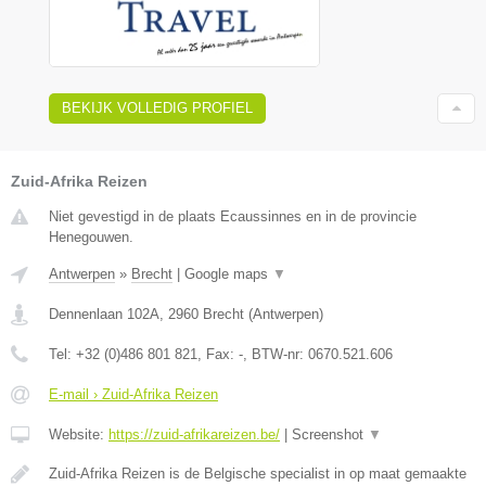
BEKIJK VOLLEDIG PROFIEL
Zuid-Afrika Reizen
Niet gevestigd in de plaats Ecaussinnes en in de provincie
Henegouwen.
Antwerpen
»
Brecht
|
Google maps
▼
Dennenlaan 102A
,
2960
Brecht
(
Antwerpen
)
Tel:
+32 (0)486 801 821
, Fax:
-
, BTW-nr:
0670.521.606
E-mail › Zuid-Afrika Reizen
Website:
https://zuid-afrikareizen.be/
|
Screenshot
▼
Zuid-Afrika Reizen is de Belgische specialist in op maat gemaakte