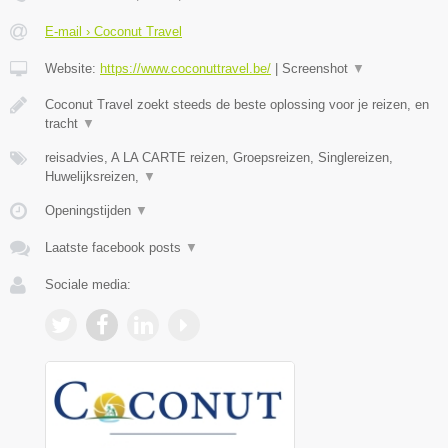
E-mail › Coconut Travel
Website:
https://www.coconuttravel.be/
|
Screenshot
▼
Coconut Travel zoekt steeds de beste oplossing voor je reizen, en
tracht
▼
reisadvies, A LA CARTE reizen, Groepsreizen, Singlereizen,
Huwelijksreizen,
▼
Openingstijden
▼
Laatste facebook posts
▼
Sociale media: