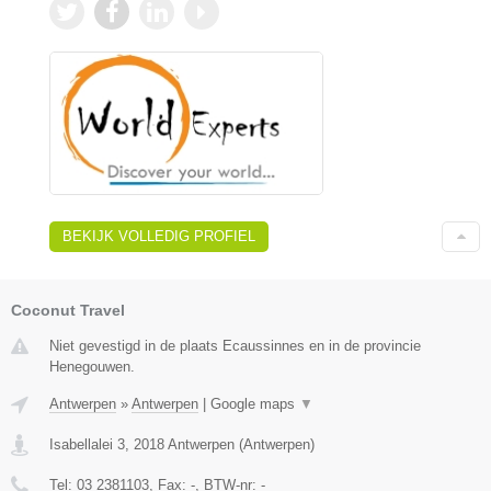
BEKIJK VOLLEDIG PROFIEL
Coconut Travel
Niet gevestigd in de plaats Ecaussinnes en in de provincie
Henegouwen.
Antwerpen
»
Antwerpen
|
Google maps
▼
Isabellalei 3
,
2018
Antwerpen
(
Antwerpen
)
Tel:
03 2381103
, Fax:
-
, BTW-nr:
-