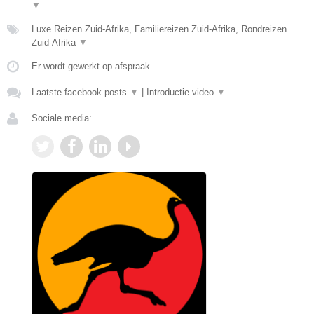
▼
Luxe Reizen Zuid-Afrika, Familiereizen Zuid-Afrika, Rondreizen
Zuid-Afrika
▼
Er wordt gewerkt op afspraak.
Laatste facebook posts
▼
|
Introductie video
▼
Sociale media: