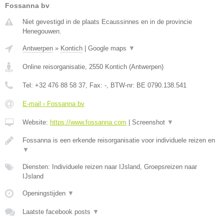
Fossanna bv
Niet gevestigd in de plaats Ecaussinnes en in de provincie
Henegouwen.
Antwerpen
»
Kontich
|
Google maps
▼
Online reisorganisatie
,
2550
Kontich
(
Antwerpen
)
Tel:
+32 476 88 58 37
, Fax:
-
, BTW-nr:
BE 0790.138.541
E-mail › Fossanna bv
Website:
https://www.fossanna.com
|
Screenshot
▼
Fossanna is een erkende reisorganisatie voor individuele reizen en
▼
Diensten: Individuele reizen naar IJsland, Groepsreizen naar
IJsland
Openingstijden
▼
Laatste facebook posts
▼