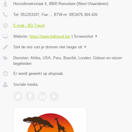
Honzebroekstraat 4
,
8800
Roeselare
(
West-Vlaanderen
)
Tel:
051253197
, Fax:
-
, BTW-nr:
BE0476.364.426
E-mail › BD Travel
Website:
https://www.bdtravel.be/
|
Screenshot
▼
Stel de reis van je dromen niet langer uit
▼
Diensten: Afrika, USA, Peru, Brazilië, Londen, Gidsen en reizen
begeleiden
Er wordt gewerkt op afspraak.
Sociale media: