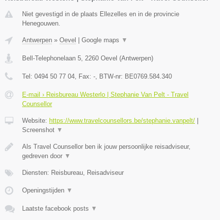
Niet gevestigd in de plaats Ellezelles en in de provincie
Henegouwen.
Antwerpen
»
Oevel
|
Google maps
▼
Bell-Telephonelaan 5
,
2260
Oevel
(
Antwerpen
)
Tel:
0494 50 77 04
, Fax:
-
, BTW-nr:
BE0769.584.340
E-mail › Reisbureau Westerlo | Stephanie Van Pelt - Travel
Counsellor
Website:
https://www.travelcounsellors.be/stephanie.vanpelt/
|
Screenshot
▼
Als Travel Counsellor ben ik jouw persoonlijke reisadviseur,
gedreven door
▼
Diensten: Reisbureau, Reisadviseur
Openingstijden
▼
Laatste facebook posts
▼