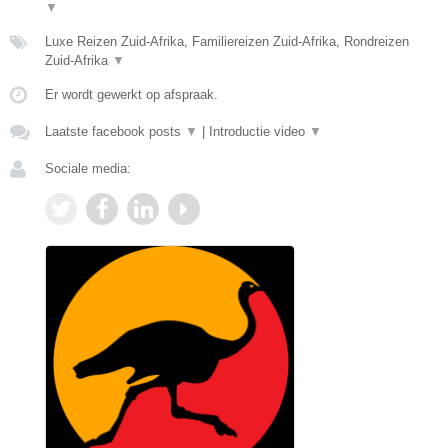
▼
Luxe Reizen Zuid-Afrika, Familiereizen Zuid-Afrika, Rondreizen
Zuid-Afrika
▼
Er wordt gewerkt op afspraak.
Laatste facebook posts
▼
|
Introductie video
▼
Sociale media: