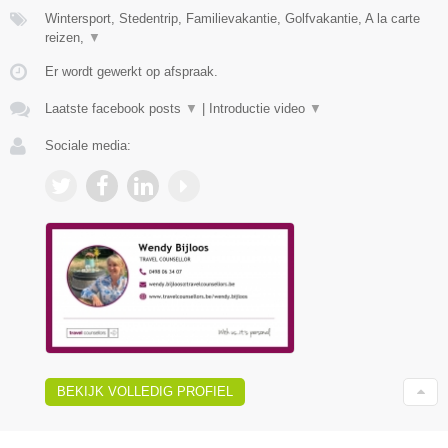
Wintersport, Stedentrip, Familievakantie, Golfvakantie, A la carte
reizen,
▼
Er wordt gewerkt op afspraak.
Laatste facebook posts
▼
|
Introductie video
▼
Sociale media:
BEKIJK VOLLEDIG PROFIEL