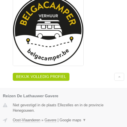
BEKIJK VOLLEDIG PROFIEL
Reizen De Lathauwer Gavere
Niet gevestigd in de plaats Ellezelles en in de provincie
Henegouwen.
Oost-Vlaanderen
»
Gavere
|
Google maps
▼