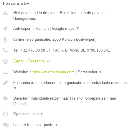
Fossanna bv
Niet gevestigd in de plaats Ellezelles en in de provincie
Henegouwen.
Antwerpen
»
Kontich
|
Google maps
▼
Online reisorganisatie
,
2550
Kontich
(
Antwerpen
)
Tel:
+32 476 88 58 37
, Fax:
-
, BTW-nr:
BE 0790.138.541
E-mail › Fossanna bv
Website:
https://www.fossanna.com
|
Screenshot
▼
Fossanna is een erkende reisorganisatie voor individuele reizen en
▼
Diensten: Individuele reizen naar IJsland, Groepsreizen naar
IJsland
Openingstijden
▼
Laatste facebook posts
▼