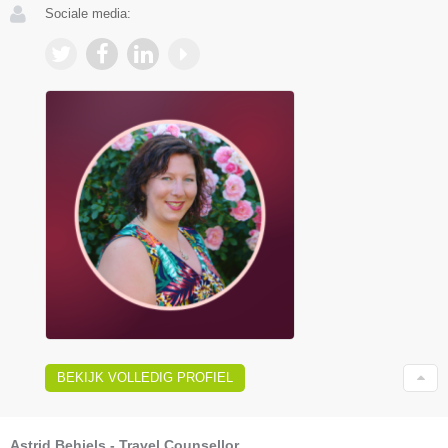
Sociale media:
BEKIJK VOLLEDIG PROFIEL
Astrid Behiels - Travel Counsellor