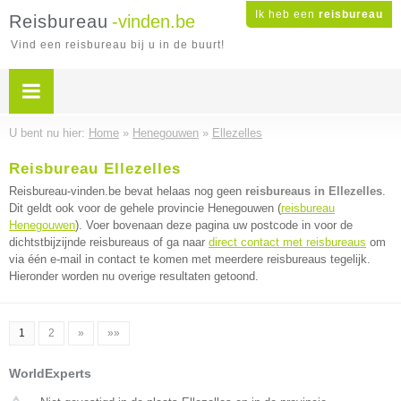
Ik heb een
reisbureau
Reisbureau
-vinden.be
Vind een reisbureau bij u in de buurt!
U bent nu hier:
Home
»
Henegouwen
»
Ellezelles
Reisbureau Ellezelles
Reisbureau-vinden.be bevat helaas nog geen
reisbureaus in Ellezelles
.
Dit geldt ook voor de gehele provincie Henegouwen (
reisbureau
Henegouwen
). Voer bovenaan deze pagina uw postcode in voor de
dichtstbijzijnde reisbureaus of ga naar
direct contact met reisbureaus
om
via één e-mail in contact te komen met meerdere reisbureaus tegelijk.
Hieronder worden nu overige resultaten getoond.
1
2
»
»»
WorldExperts