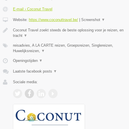
E-mail › Coconut Travel
Website:
https://www.coconuttravel.be/
|
Screenshot
▼
Coconut Travel zoekt steeds de beste oplossing voor je reizen, en
tracht
▼
reisadvies, A LA CARTE reizen, Groepsreizen, Singlereizen,
Huwelijksreizen,
▼
Openingstijden
▼
Laatste facebook posts
▼
Sociale media: