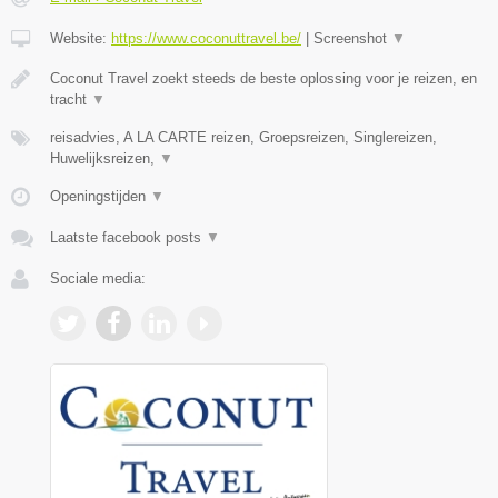
Website:
https://www.coconuttravel.be/
|
Screenshot
▼
Coconut Travel zoekt steeds de beste oplossing voor je reizen, en
tracht
▼
reisadvies, A LA CARTE reizen, Groepsreizen, Singlereizen,
Huwelijksreizen,
▼
Openingstijden
▼
Laatste facebook posts
▼
Sociale media: