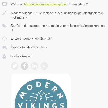
Website:
https://www.modernvikings.be
|
Screenshot
▼
Modern Vikings - Pure Iceland is een kleinschalige reisorganisator
met maar
▼
Dé IJsland reisexpert en referentie voor unieke belevingsreizen naar
▼
Er wordt gewerkt op afspraak.
Laatste facebook posts
▼
Sociale media: