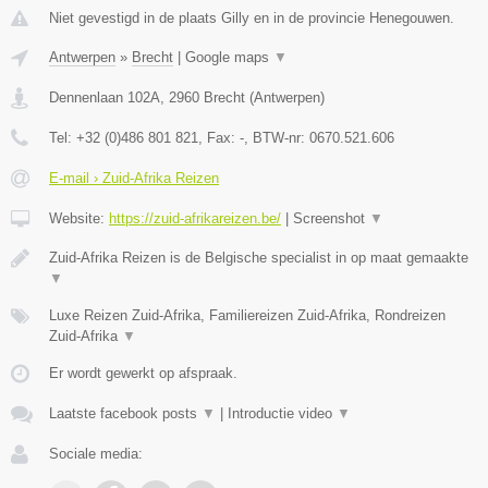
Niet gevestigd in de plaats Gilly en in de provincie Henegouwen.
Antwerpen
»
Brecht
|
Google maps
▼
Dennenlaan 102A
,
2960
Brecht
(
Antwerpen
)
Tel:
+32 (0)486 801 821
, Fax:
-
, BTW-nr:
0670.521.606
E-mail › Zuid-Afrika Reizen
Website:
https://zuid-afrikareizen.be/
|
Screenshot
▼
Zuid-Afrika Reizen is de Belgische specialist in op maat gemaakte
▼
Luxe Reizen Zuid-Afrika, Familiereizen Zuid-Afrika, Rondreizen
Zuid-Afrika
▼
Er wordt gewerkt op afspraak.
Laatste facebook posts
▼
|
Introductie video
▼
Sociale media: