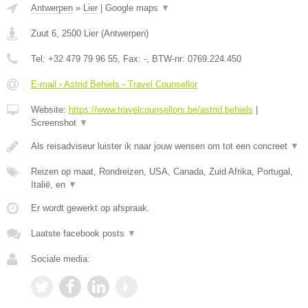
Antwerpen
»
Lier
|
Google maps
▼
Zuut 6
,
2500
Lier
(
Antwerpen
)
Tel:
+32 479 79 96 55
, Fax:
-
, BTW-nr:
0769.224.450
E-mail › Astrid Behiels - Travel Counsellor
Website:
https://www.travelcounsellors.be/astrid.behiels
|
Screenshot
▼
Als reisadviseur luister ik naar jouw wensen om tot een concreet
▼
Reizen op maat, Rondreizen, USA, Canada, Zuid Afrika, Portugal,
Italië, en
▼
Er wordt gewerkt op afspraak.
Laatste facebook posts
▼
Sociale media: