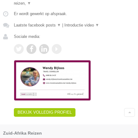
reizen,
▼
Er wordt gewerkt op afspraak.
Laatste facebook posts
▼
|
Introductie video
▼
Sociale media:
BEKIJK VOLLEDIG PROFIEL
Zuid-Afrika Reizen