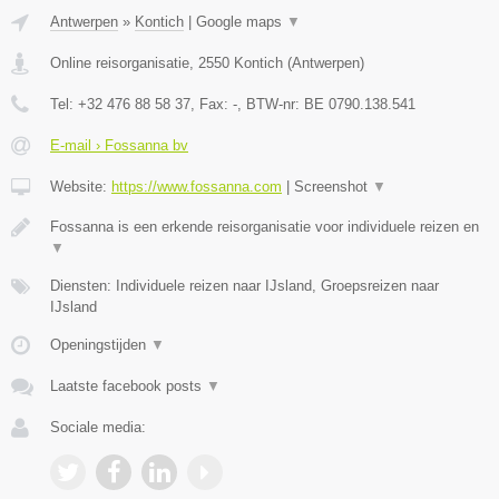
Antwerpen
»
Kontich
|
Google maps
▼
Online reisorganisatie
,
2550
Kontich
(
Antwerpen
)
Tel:
+32 476 88 58 37
, Fax:
-
, BTW-nr:
BE 0790.138.541
E-mail › Fossanna bv
Website:
https://www.fossanna.com
|
Screenshot
▼
Fossanna is een erkende reisorganisatie voor individuele reizen en
▼
Diensten: Individuele reizen naar IJsland, Groepsreizen naar
IJsland
Openingstijden
▼
Laatste facebook posts
▼
Sociale media: