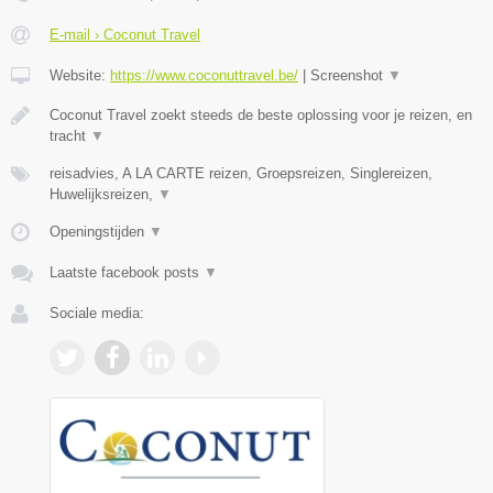
E-mail › Coconut Travel
Website:
https://www.coconuttravel.be/
|
Screenshot
▼
Coconut Travel zoekt steeds de beste oplossing voor je reizen, en
tracht
▼
reisadvies, A LA CARTE reizen, Groepsreizen, Singlereizen,
Huwelijksreizen,
▼
Openingstijden
▼
Laatste facebook posts
▼
Sociale media: