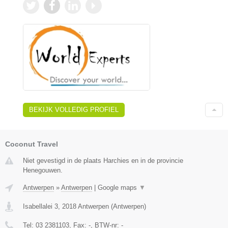
BEKIJK VOLLEDIG PROFIEL
Coconut Travel
Niet gevestigd in de plaats Harchies en in de provincie
Henegouwen.
Antwerpen
»
Antwerpen
|
Google maps
▼
Isabellalei 3
,
2018
Antwerpen
(
Antwerpen
)
Tel:
03 2381103
, Fax:
-
, BTW-nr:
-