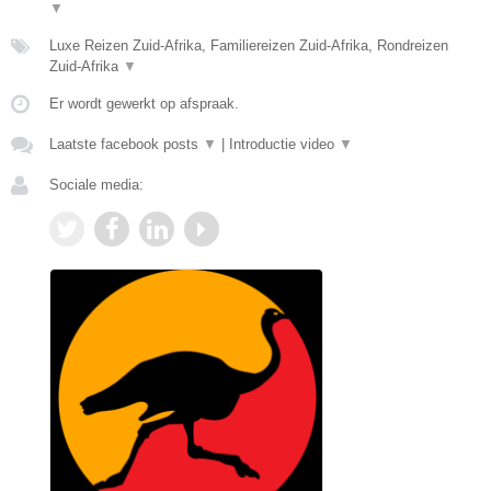
▼
Luxe Reizen Zuid-Afrika, Familiereizen Zuid-Afrika, Rondreizen
Zuid-Afrika
▼
Er wordt gewerkt op afspraak.
Laatste facebook posts
▼
|
Introductie video
▼
Sociale media: