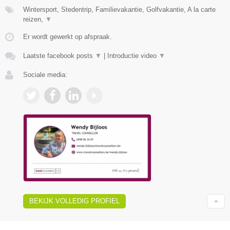
Wintersport, Stedentrip, Familievakantie, Golfvakantie, A la carte
reizen,
▼
Er wordt gewerkt op afspraak.
Laatste facebook posts
▼
|
Introductie video
▼
Sociale media:
BEKIJK VOLLEDIG PROFIEL