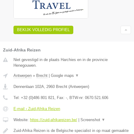
BEKIJK VOLLEDIG PROFIEL
Zuid-Afrika Reizen
Niet gevestigd in de plaats Harchies en in de provincie
Henegouwen.
Antwerpen
»
Brecht
|
Google maps
▼
Dennenlaan 102A
,
2960
Brecht
(
Antwerpen
)
Tel:
+32 (0)486 801 821
, Fax:
-
, BTW-nr:
0670.521.606
E-mail › Zuid-Afrika Reizen
Website:
https://zuid-afrikareizen.be/
|
Screenshot
▼
Zuid-Afrika Reizen is de Belgische specialist in op maat gemaakte