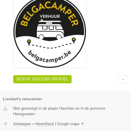
BEKIJK VOLLEDIG PROFIEL
Liesbet's reiscenter
Niet gevestigd in de plaats Harchies en in de provincie
Henegouwen.
Antwerpen
»
Herenthout
|
Google maps
▼