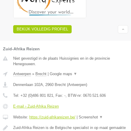
BEKIJK VOLLEDIG PROFIEL
Zuid-Afrika Reizen
Niet gevestigd in de plaats Huissignies en in de provincie
Henegouwen.
Antwerpen
»
Brecht
|
Google maps
▼
Dennenlaan 102A
,
2960
Brecht
(
Antwerpen
)
Tel:
+32 (0)486 801 821
, Fax:
-
, BTW-nr:
0670.521.606
E-mail › Zuid-Afrika Reizen
Website:
https://zuid-afrikareizen.be/
|
Screenshot
▼
Zuid-Afrika Reizen is de Belgische specialist in op maat gemaakte