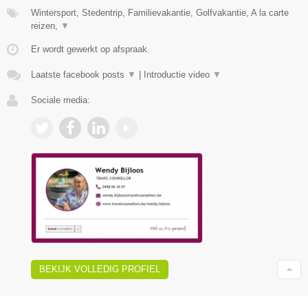
Wintersport, Stedentrip, Familievakantie, Golfvakantie, A la carte
reizen,
▼
Er wordt gewerkt op afspraak.
Laatste facebook posts
▼
|
Introductie video
▼
Sociale media:
BEKIJK VOLLEDIG PROFIEL