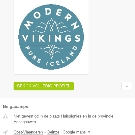
BEKIJK VOLLEDIG PROFIEL
Belgacamper
Niet gevestigd in de plaats Huissignies en in de provincie
Henegouwen.
Oost-Vlaanderen
»
Deinze
|
Google maps
▼