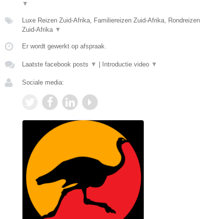
▼
Luxe Reizen Zuid-Afrika, Familiereizen Zuid-Afrika, Rondreizen
Zuid-Afrika
▼
Er wordt gewerkt op afspraak.
Laatste facebook posts
▼
|
Introductie video
▼
Sociale media: