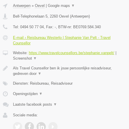
Antwerpen
»
Oevel
|
Google maps
▼
Bell-Telephonelaan 5
,
2260
Oevel
(
Antwerpen
)
Tel:
0494 50 77 04
, Fax:
-
, BTW-nr:
BE0769.584.340
E-mail › Reisbureau Westerlo | Stephanie Van Pelt - Travel
Counsellor
Website:
https://www.travelcounsellors.be/stephanie.vanpelt/
|
Screenshot
▼
Als Travel Counsellor ben ik jouw persoonlijke reisadviseur,
gedreven door
▼
Diensten: Reisbureau, Reisadviseur
Openingstijden
▼
Laatste facebook posts
▼
Sociale media: