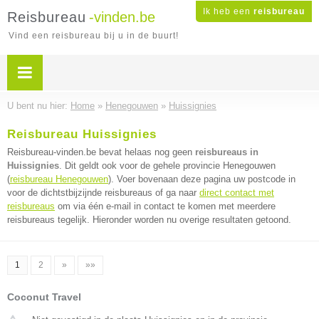
Ik heb een
reisbureau
Reisbureau
-vinden.be
Vind een reisbureau bij u in de buurt!
U bent nu hier:
Home
»
Henegouwen
»
Huissignies
Reisbureau Huissignies
Reisbureau-vinden.be bevat helaas nog geen
reisbureaus in
Huissignies
. Dit geldt ook voor de gehele provincie Henegouwen
(
reisbureau Henegouwen
). Voer bovenaan deze pagina uw postcode in
voor de dichtstbijzijnde reisbureaus of ga naar
direct contact met
reisbureaus
om via één e-mail in contact te komen met meerdere
reisbureaus tegelijk. Hieronder worden nu overige resultaten getoond.
1
2
»
»»
Coconut Travel