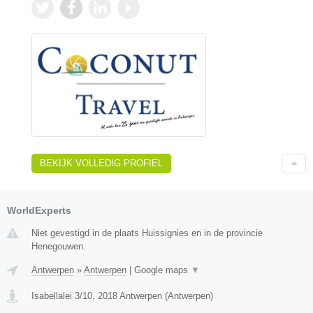
BEKIJK VOLLEDIG PROFIEL
WorldExperts
Niet gevestigd in de plaats Huissignies en in de provincie
Henegouwen.
Antwerpen
»
Antwerpen
|
Google maps
▼
Isabellalei 3/10
,
2018
Antwerpen
(
Antwerpen
)