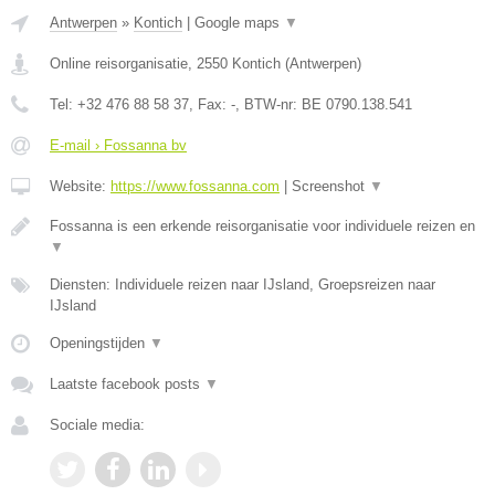
Antwerpen
»
Kontich
|
Google maps
▼
Online reisorganisatie
,
2550
Kontich
(
Antwerpen
)
Tel:
+32 476 88 58 37
, Fax:
-
, BTW-nr:
BE 0790.138.541
E-mail › Fossanna bv
Website:
https://www.fossanna.com
|
Screenshot
▼
Fossanna is een erkende reisorganisatie voor individuele reizen en
▼
Diensten: Individuele reizen naar IJsland, Groepsreizen naar
IJsland
Openingstijden
▼
Laatste facebook posts
▼
Sociale media: