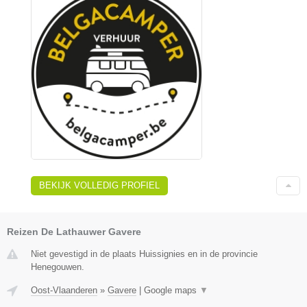
BEKIJK VOLLEDIG PROFIEL
Reizen De Lathauwer Gavere
Niet gevestigd in de plaats Huissignies en in de provincie
Henegouwen.
Oost-Vlaanderen
»
Gavere
|
Google maps
▼