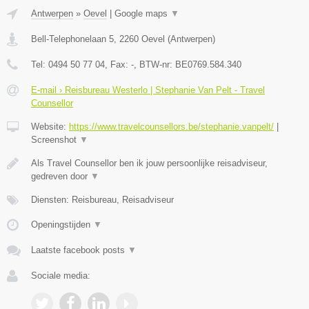
Antwerpen
»
Oevel
|
Google maps
▼
Bell-Telephonelaan 5
,
2260
Oevel
(
Antwerpen
)
Tel:
0494 50 77 04
, Fax:
-
, BTW-nr:
BE0769.584.340
E-mail › Reisbureau Westerlo | Stephanie Van Pelt - Travel
Counsellor
Website:
https://www.travelcounsellors.be/stephanie.vanpelt/
|
Screenshot
▼
Als Travel Counsellor ben ik jouw persoonlijke reisadviseur,
gedreven door
▼
Diensten: Reisbureau, Reisadviseur
Openingstijden
▼
Laatste facebook posts
▼
Sociale media: