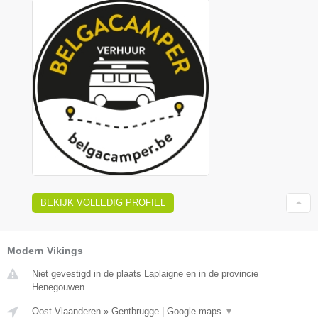
BEKIJK VOLLEDIG PROFIEL
Modern Vikings
Niet gevestigd in de plaats Laplaigne en in de provincie
Henegouwen.
Oost-Vlaanderen
»
Gentbrugge
|
Google maps
▼