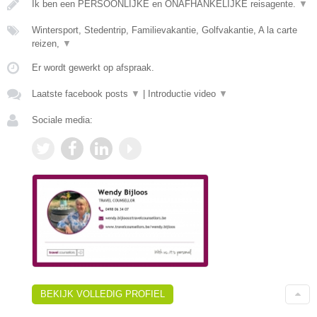
Ik ben een PERSOONLIJKE en ONAFHANKELIJKE reisagente.
▼
Wintersport, Stedentrip, Familievakantie, Golfvakantie, A la carte
reizen,
▼
Er wordt gewerkt op afspraak.
Laatste facebook posts
▼
|
Introductie video
▼
Sociale media:
BEKIJK VOLLEDIG PROFIEL