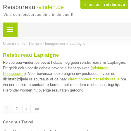
Ik heb een
reisbureau
Reisbureau
-vinden.be
Vind een reisbureau bij u in de buurt!
U bent nu hier:
Home
»
Henegouwen
»
Laplaigne
Reisbureau Laplaigne
Reisbureau-vinden.be bevat helaas nog geen
reisbureaus in Laplaigne
.
Dit geldt ook voor de gehele provincie Henegouwen (
reisbureau
Henegouwen
). Voer bovenaan deze pagina uw postcode in voor de
dichtstbijzijnde reisbureaus of ga naar
direct contact met reisbureaus
om
via één e-mail in contact te komen met meerdere reisbureaus tegelijk.
Hieronder worden nu overige resultaten getoond.
1
2
»
»»
Coconut Travel