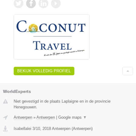
BEKIJK VOLLEDIG PROFIEL
WorldExperts
Niet gevestigd in de plaats Laplaigne en in de provincie
Henegouwen.
Antwerpen
»
Antwerpen
|
Google maps
▼
Isabellalei 3/10
,
2018
Antwerpen
(
Antwerpen
)