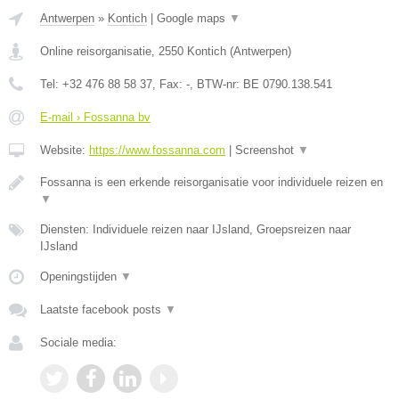
Antwerpen
»
Kontich
|
Google maps
▼
Online reisorganisatie
,
2550
Kontich
(
Antwerpen
)
Tel:
+32 476 88 58 37
, Fax:
-
, BTW-nr:
BE 0790.138.541
E-mail › Fossanna bv
Website:
https://www.fossanna.com
|
Screenshot
▼
Fossanna is een erkende reisorganisatie voor individuele reizen en
▼
Diensten: Individuele reizen naar IJsland, Groepsreizen naar
IJsland
Openingstijden
▼
Laatste facebook posts
▼
Sociale media: