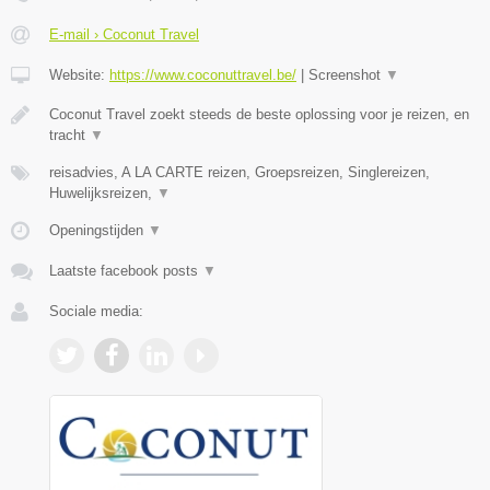
E-mail › Coconut Travel
Website:
https://www.coconuttravel.be/
|
Screenshot
▼
Coconut Travel zoekt steeds de beste oplossing voor je reizen, en
tracht
▼
reisadvies, A LA CARTE reizen, Groepsreizen, Singlereizen,
Huwelijksreizen,
▼
Openingstijden
▼
Laatste facebook posts
▼
Sociale media: