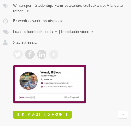
Wintersport, Stedentrip, Familievakantie, Golfvakantie, A la carte
reizen,
▼
Er wordt gewerkt op afspraak.
Laatste facebook posts
▼
|
Introductie video
▼
Sociale media:
BEKIJK VOLLEDIG PROFIEL