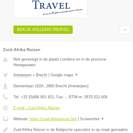
BEKIJK VOLLEDIG PROFIEL
Zuid-Afrika Reizen
Niet gevestigd in de plaats Lombise en in de provincie
Henegouwen.
Antwerpen
»
Brecht
|
Google maps
▼
Dennenlaan 102A
,
2960
Brecht
(
Antwerpen
)
Tel:
+32 (0)486 801 821
, Fax:
-
, BTW-nr:
0670.521.606
E-mail › Zuid-Afrika Reizen
Website:
https://zuid-afrikareizen.be/
|
Screenshot
▼
Zuid-Afrika Reizen is de Belgische specialist in op maat gemaakte