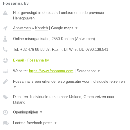
Fossanna bv
Niet gevestigd in de plaats Lombise en in de provincie
Henegouwen.
Antwerpen
»
Kontich
|
Google maps
▼
Online reisorganisatie
,
2550
Kontich
(
Antwerpen
)
Tel:
+32 476 88 58 37
, Fax:
-
, BTW-nr:
BE 0790.138.541
E-mail › Fossanna bv
Website:
https://www.fossanna.com
|
Screenshot
▼
Fossanna is een erkende reisorganisatie voor individuele reizen en
▼
Diensten: Individuele reizen naar IJsland, Groepsreizen naar
IJsland
Openingstijden
▼
Laatste facebook posts
▼