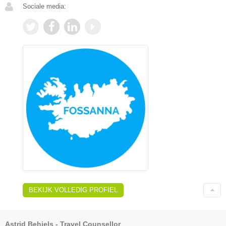
Sociale media:
BEKIJK VOLLEDIG PROFIEL
Astrid Behiels - Travel Counsellor