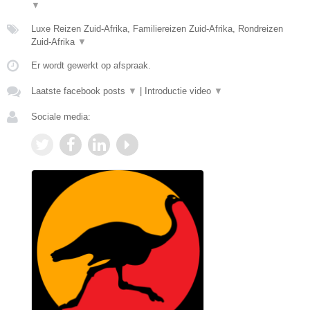
▼
Luxe Reizen Zuid-Afrika, Familiereizen Zuid-Afrika, Rondreizen
Zuid-Afrika
▼
Er wordt gewerkt op afspraak.
Laatste facebook posts
▼
|
Introductie video
▼
Sociale media: