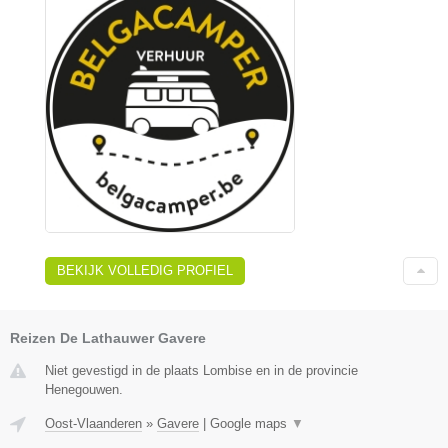
BEKIJK VOLLEDIG PROFIEL
Reizen De Lathauwer Gavere
Niet gevestigd in de plaats Lombise en in de provincie
Henegouwen.
Oost-Vlaanderen
»
Gavere
|
Google maps
▼