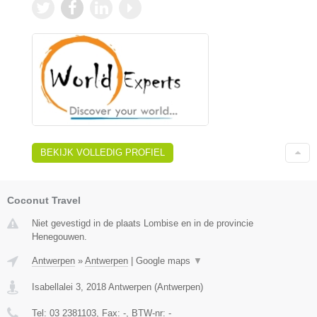
BEKIJK VOLLEDIG PROFIEL
Coconut Travel
Niet gevestigd in de plaats Lombise en in de provincie
Henegouwen.
Antwerpen
»
Antwerpen
|
Google maps
▼
Isabellalei 3
,
2018
Antwerpen
(
Antwerpen
)
Tel:
03 2381103
, Fax:
-
, BTW-nr:
-