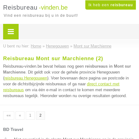
Ik heb een
reisbureau
Reisbureau
-vinden.be
Vind een reisbureau bij u in de buurt!
U bent nu hier:
Home
»
Henegouwen
»
Mont sur Marchienne
Reisbureau Mont sur Marchienne (2)
Reisbureau-vinden.be bevat helaas nog geen
reisbureaus in Mont sur
Marchienne
. Dit geldt ook voor de gehele provincie Henegouwen
(
reisbureau Henegouwen
). Voer bovenaan deze pagina uw postcode in
voor de dichtstbijzijnde reisbureaus of ga naar
direct contact met
reisbureaus
om via één e-mail in contact te komen met meerdere
reisbureaus tegelijk. Hieronder worden nu overige resultaten getoond.
««
«
1
2
BD Travel