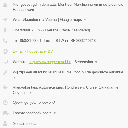
Niet gevestigd in de plaats Mont sur Marchienne en in de provincie
Henegouwen.
West-Vlaanderen
»
Veurne
|
Google maps
▼
Ooststraat 23
,
8630
Veurne
(
West-Vlaanderen
)
Tel:
058/31 23 91
, Fax:
-
, BTW-nr:
BE0886219318
E-mail › Hoppetravel BV
Website:
http://www.hoppetravel.be
|
Screenshot
▼
Wij zijn een all round reisbureau die voor jou dé geschikte vakantie
▼
Vliegvakanties, Autovakanties, Rondreizen, Cruise, Skivakantie,
Citytrips,
▼
Openingstijden onbekend
Laatste facebook posts
▼
Sociale media: