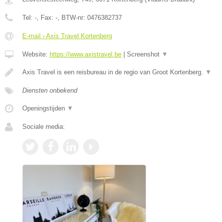
Tel:
-
, Fax:
-
, BTW-nr:
0476382737
E-mail › Axis Travel Kortenberg
Website:
https://www.axistravel.be
|
Screenshot
▼
Axis Travel is een reisbureau in de regio van Groot Kortenberg.
▼
Diensten onbekend
Openingstijden
▼
Sociale media: