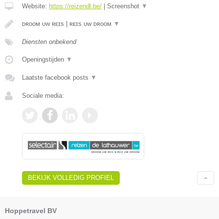
Website:
https://reizendl.be/
|
Screenshot
▼
ᴅʀᴏᴏᴍ ᴜᴡ ʀᴇɪs | ʀᴇɪs ᴜᴡ ᴅʀᴏᴏᴍ
▼
Diensten onbekend
Openingstijden
▼
Laatste facebook posts
▼
Sociale media:
BEKIJK VOLLEDIG PROFIEL
Hoppetravel BV