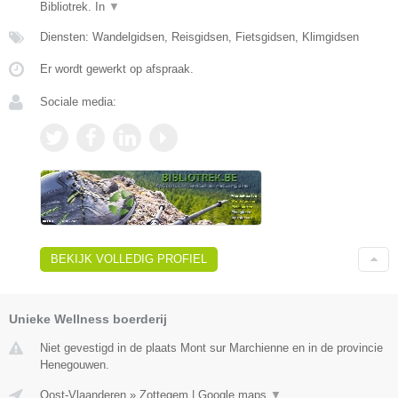
Bibliotrek. In
▼
Diensten: Wandelgidsen, Reisgidsen, Fietsgidsen, Klimgidsen
Er wordt gewerkt op afspraak.
Sociale media:
BEKIJK VOLLEDIG PROFIEL
Unieke Wellness boerderij
Niet gevestigd in de plaats Mont sur Marchienne en in de provincie
Henegouwen.
Oost-Vlaanderen
»
Zottegem
|
Google maps
▼