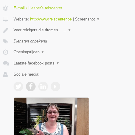
E-mail › Liesbet's reiscenter
Website:
http://www.reiscenter.be
|
Screenshot
▼
Voor reizigers die dromen.......
▼
Diensten onbekend
Openingstijden
▼
Laatste facebook posts
▼
Sociale media: