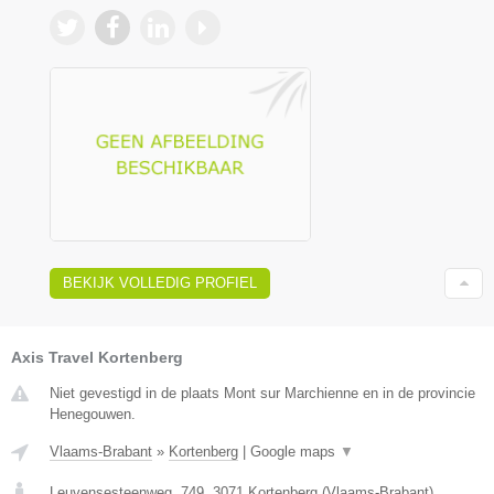
BEKIJK VOLLEDIG PROFIEL
Axis Travel Kortenberg
Niet gevestigd in de plaats Mont sur Marchienne en in de provincie
Henegouwen.
Vlaams-Brabant
»
Kortenberg
|
Google maps
▼
Leuvensesteenweg, 749
,
3071
Kortenberg
(
Vlaams-Brabant
)