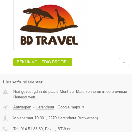
BEKIJK VOLLEDIG PROFIEL
Liesbet's reiscenter
Niet gevestigd in de plaats Mont sur Marchienne en in de provincie
Henegouwen.
Antwerpen
»
Herenthout
|
Google maps
▼
Molenstraat 10.001
,
2270
Herenthout
(
Antwerpen
)
Tel:
014 51 83 89
, Fax:
-
, BTW-nr:
-