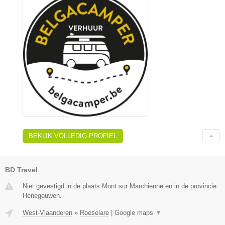
BEKIJK VOLLEDIG PROFIEL
BD Travel
Niet gevestigd in de plaats Mont sur Marchienne en in de provincie
Henegouwen.
West-Vlaanderen
»
Roeselare
|
Google maps
▼