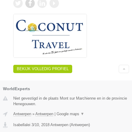
BEKIJK VOLLEDIG PROFIEL
WorldExperts
Niet gevestigd in de plaats Mont sur Marchienne en in de provincie
Henegouwen.
Antwerpen
»
Antwerpen
|
Google maps
▼
Isabellalei 3/10
,
2018
Antwerpen
(
Antwerpen
)