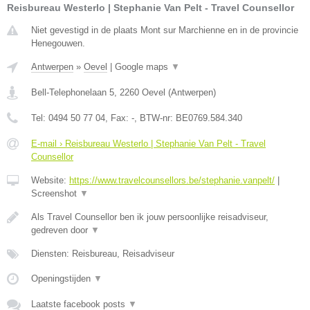
Reisbureau Westerlo | Stephanie Van Pelt - Travel Counsellor
Niet gevestigd in de plaats Mont sur Marchienne en in de provincie
Henegouwen.
Antwerpen
»
Oevel
|
Google maps
▼
Bell-Telephonelaan 5
,
2260
Oevel
(
Antwerpen
)
Tel:
0494 50 77 04
, Fax:
-
, BTW-nr:
BE0769.584.340
E-mail › Reisbureau Westerlo | Stephanie Van Pelt - Travel
Counsellor
Website:
https://www.travelcounsellors.be/stephanie.vanpelt/
|
Screenshot
▼
Als Travel Counsellor ben ik jouw persoonlijke reisadviseur,
gedreven door
▼
Diensten: Reisbureau, Reisadviseur
Openingstijden
▼
Laatste facebook posts
▼