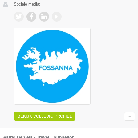
Sociale media:
BEKIJK VOLLEDIG PROFIEL
Astrid Behiels - Travel Counsellor