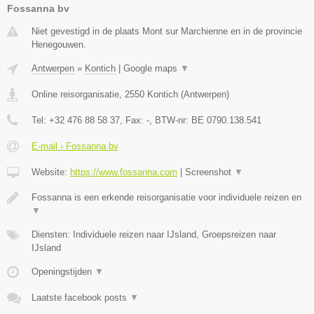
Fossanna bv
Niet gevestigd in de plaats Mont sur Marchienne en in de provincie
Henegouwen.
Antwerpen
»
Kontich
|
Google maps
▼
Online reisorganisatie
,
2550
Kontich
(
Antwerpen
)
Tel:
+32 476 88 58 37
, Fax:
-
, BTW-nr:
BE 0790.138.541
E-mail › Fossanna bv
Website:
https://www.fossanna.com
|
Screenshot
▼
Fossanna is een erkende reisorganisatie voor individuele reizen en
▼
Diensten: Individuele reizen naar IJsland, Groepsreizen naar
IJsland
Openingstijden
▼
Laatste facebook posts
▼