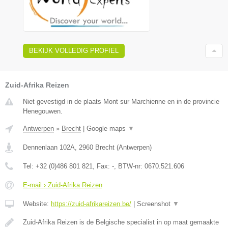
BEKIJK VOLLEDIG PROFIEL
Zuid-Afrika Reizen
Niet gevestigd in de plaats Mont sur Marchienne en in de provincie
Henegouwen.
Antwerpen
»
Brecht
|
Google maps
▼
Dennenlaan 102A
,
2960
Brecht
(
Antwerpen
)
Tel:
+32 (0)486 801 821
, Fax:
-
, BTW-nr:
0670.521.606
E-mail › Zuid-Afrika Reizen
Website:
https://zuid-afrikareizen.be/
|
Screenshot
▼
Zuid-Afrika Reizen is de Belgische specialist in op maat gemaakte