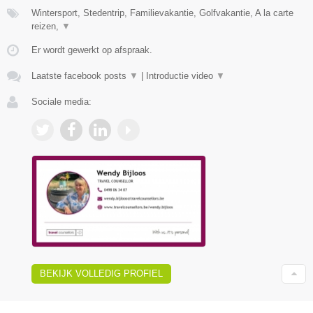
Wintersport, Stedentrip, Familievakantie, Golfvakantie, A la carte
reizen,
▼
Er wordt gewerkt op afspraak.
Laatste facebook posts
▼
|
Introductie video
▼
Sociale media:
BEKIJK VOLLEDIG PROFIEL