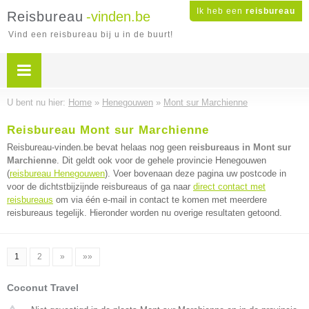
Ik heb een
reisbureau
Reisbureau
-vinden.be
Vind een reisbureau bij u in de buurt!
U bent nu hier:
Home
»
Henegouwen
»
Mont sur Marchienne
Reisbureau Mont sur Marchienne
Reisbureau-vinden.be bevat helaas nog geen
reisbureaus in Mont sur
Marchienne
. Dit geldt ook voor de gehele provincie Henegouwen
(
reisbureau Henegouwen
). Voer bovenaan deze pagina uw postcode in
voor de dichtstbijzijnde reisbureaus of ga naar
direct contact met
reisbureaus
om via één e-mail in contact te komen met meerdere
reisbureaus tegelijk. Hieronder worden nu overige resultaten getoond.
1
2
»
»»
Coconut Travel