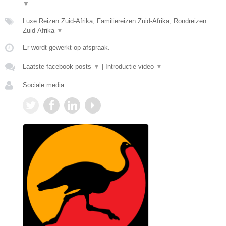
▼
Luxe Reizen Zuid-Afrika, Familiereizen Zuid-Afrika, Rondreizen
Zuid-Afrika
▼
Er wordt gewerkt op afspraak.
Laatste facebook posts
▼
|
Introductie video
▼
Sociale media: