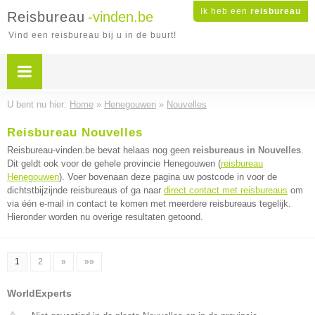
Ik heb een
reisbureau
Reisbureau
-vinden.be
Vind een reisbureau bij u in de buurt!
U bent nu hier:
Home
»
Henegouwen
»
Nouvelles
Reisbureau Nouvelles
Reisbureau-vinden.be bevat helaas nog geen
reisbureaus in Nouvelles
.
Dit geldt ook voor de gehele provincie Henegouwen (
reisbureau
Henegouwen
). Voer bovenaan deze pagina uw postcode in voor de
dichtstbijzijnde reisbureaus of ga naar
direct contact met reisbureaus
om
via één e-mail in contact te komen met meerdere reisbureaus tegelijk.
Hieronder worden nu overige resultaten getoond.
1
2
»
»»
WorldExperts