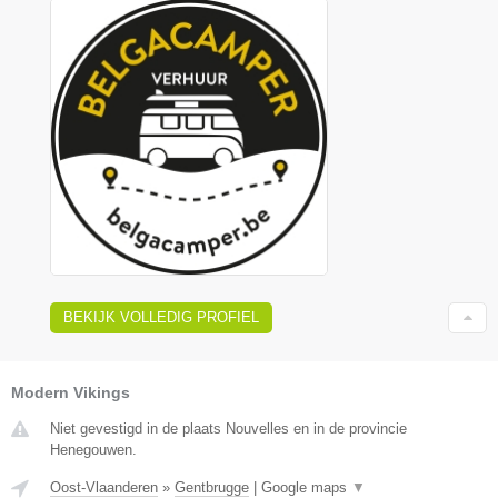
BEKIJK VOLLEDIG PROFIEL
Modern Vikings
Niet gevestigd in de plaats Nouvelles en in de provincie
Henegouwen.
Oost-Vlaanderen
»
Gentbrugge
|
Google maps
▼