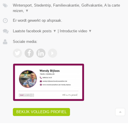
Wintersport, Stedentrip, Familievakantie, Golfvakantie, A la carte
reizen,
▼
Er wordt gewerkt op afspraak.
Laatste facebook posts
▼
|
Introductie video
▼
Sociale media:
BEKIJK VOLLEDIG PROFIEL