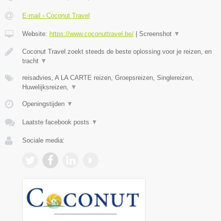
E-mail › Coconut Travel
Website:
https://www.coconuttravel.be/
|
Screenshot
▼
Coconut Travel zoekt steeds de beste oplossing voor je reizen, en
tracht
▼
reisadvies, A LA CARTE reizen, Groepsreizen, Singlereizen,
Huwelijksreizen,
▼
Openingstijden
▼
Laatste facebook posts
▼
Sociale media: