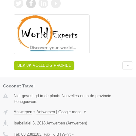
BEKIJK VOLLEDIG PROFIEL
Coconut Travel
Niet gevestigd in de plaats Nouvelles en in de provincie
Henegouwen.
Antwerpen
»
Antwerpen
|
Google maps
▼
Isabellalei 3
,
2018
Antwerpen
(
Antwerpen
)
Tel:
03 2381103
, Fax:
-
, BTW-nr:
-