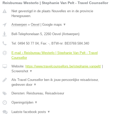
Reisbureau Westerlo | Stephanie Van Pelt - Travel Counsellor
Niet gevestigd in de plaats Nouvelles en in de provincie
Henegouwen.
Antwerpen
»
Oevel
|
Google maps
▼
Bell-Telephonelaan 5
,
2260
Oevel
(
Antwerpen
)
Tel:
0494 50 77 04
, Fax:
-
, BTW-nr:
BE0769.584.340
E-mail › Reisbureau Westerlo | Stephanie Van Pelt - Travel
Counsellor
Website:
https://www.travelcounsellors.be/stephanie.vanpelt/
|
Screenshot
▼
Als Travel Counsellor ben ik jouw persoonlijke reisadviseur,
gedreven door
▼
Diensten: Reisbureau, Reisadviseur
Openingstijden
▼
Laatste facebook posts
▼