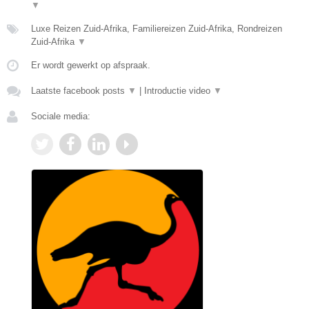
▼
Luxe Reizen Zuid-Afrika, Familiereizen Zuid-Afrika, Rondreizen
Zuid-Afrika
▼
Er wordt gewerkt op afspraak.
Laatste facebook posts
▼
|
Introductie video
▼
Sociale media: