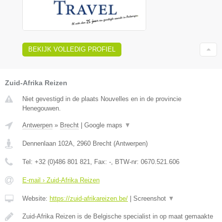
BEKIJK VOLLEDIG PROFIEL
Zuid-Afrika Reizen
Niet gevestigd in de plaats Nouvelles en in de provincie
Henegouwen.
Antwerpen
»
Brecht
|
Google maps
▼
Dennenlaan 102A
,
2960
Brecht
(
Antwerpen
)
Tel:
+32 (0)486 801 821
, Fax:
-
, BTW-nr:
0670.521.606
E-mail › Zuid-Afrika Reizen
Website:
https://zuid-afrikareizen.be/
|
Screenshot
▼
Zuid-Afrika Reizen is de Belgische specialist in op maat gemaakte