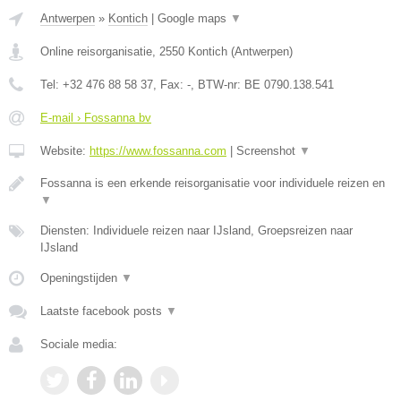
Antwerpen
»
Kontich
|
Google maps
▼
Online reisorganisatie
,
2550
Kontich
(
Antwerpen
)
Tel:
+32 476 88 58 37
, Fax:
-
, BTW-nr:
BE 0790.138.541
E-mail › Fossanna bv
Website:
https://www.fossanna.com
|
Screenshot
▼
Fossanna is een erkende reisorganisatie voor individuele reizen en
▼
Diensten: Individuele reizen naar IJsland, Groepsreizen naar
IJsland
Openingstijden
▼
Laatste facebook posts
▼
Sociale media: