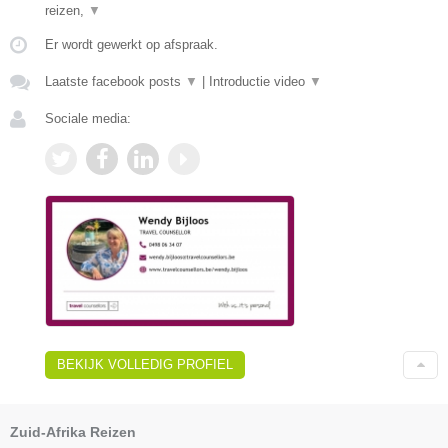
reizen,
▼
Er wordt gewerkt op afspraak.
Laatste facebook posts
▼
|
Introductie video
▼
Sociale media:
BEKIJK VOLLEDIG PROFIEL
Zuid-Afrika Reizen