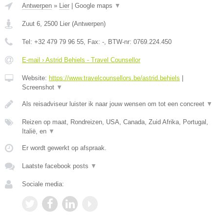
Antwerpen
»
Lier
|
Google maps
▼
Zuut 6
,
2500
Lier
(
Antwerpen
)
Tel:
+32 479 79 96 55
, Fax:
-
, BTW-nr:
0769.224.450
E-mail › Astrid Behiels - Travel Counsellor
Website:
https://www.travelcounsellors.be/astrid.behiels
|
Screenshot
▼
Als reisadviseur luister ik naar jouw wensen om tot een concreet
▼
Reizen op maat, Rondreizen, USA, Canada, Zuid Afrika, Portugal,
Italië, en
▼
Er wordt gewerkt op afspraak.
Laatste facebook posts
▼
Sociale media: