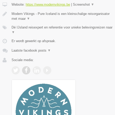
Website:
https://www.modernvikings.be
|
Screenshot
▼
Modern Vikings - Pure Iceland is een kleinschalige reisorganisator
met maar
▼
Dé IJsland reisexpert en referentie voor unieke belevingsreizen naar
▼
Er wordt gewerkt op afspraak.
Laatste facebook posts
▼
Sociale media: