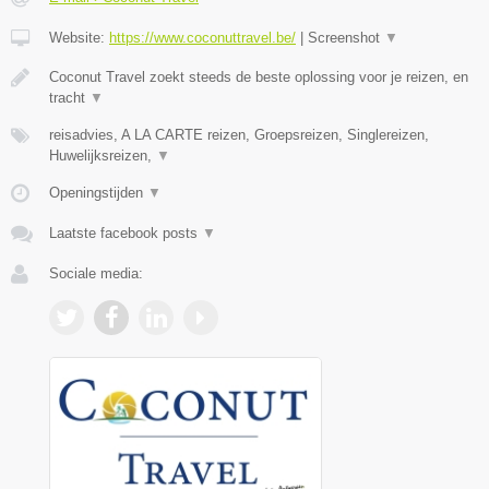
Website:
https://www.coconuttravel.be/
|
Screenshot
▼
Coconut Travel zoekt steeds de beste oplossing voor je reizen, en
tracht
▼
reisadvies, A LA CARTE reizen, Groepsreizen, Singlereizen,
Huwelijksreizen,
▼
Openingstijden
▼
Laatste facebook posts
▼
Sociale media: