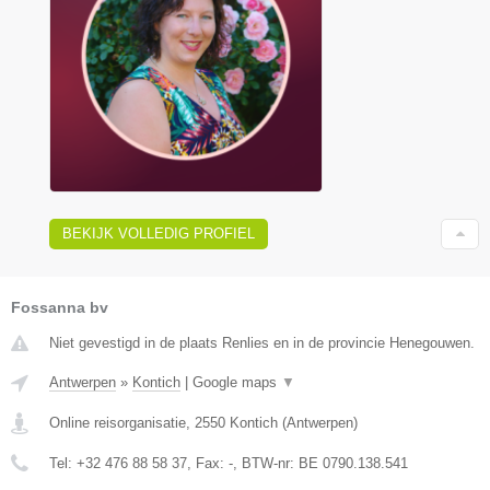
BEKIJK VOLLEDIG PROFIEL
Fossanna bv
Niet gevestigd in de plaats Renlies en in de provincie Henegouwen.
Antwerpen
»
Kontich
|
Google maps
▼
Online reisorganisatie
,
2550
Kontich
(
Antwerpen
)
Tel:
+32 476 88 58 37
, Fax:
-
, BTW-nr:
BE 0790.138.541