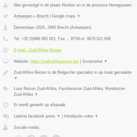
Niet gevestigd in de plaats Renlies en in de provincie Henegouwen.
Antwerpen
»
Brecht
|
Google maps
▼
Dennenlaan 102A
,
2960
Brecht
(
Antwerpen
)
Tel:
+32 (0)486 801 821
, Fax:
-
, BTW-nr:
0670.521.606
E-mail › Zuid-Afrika Reizen
Website:
https://zuid-afrikareizen.be/
|
Screenshot
▼
Zuid-Afrika Reizen is de Belgische specialist in op maat gemaakte
▼
Luxe Reizen Zuid-Afrika, Familiereizen Zuid-Afrika, Rondreizen
Zuid-Afrika
▼
Er wordt gewerkt op afspraak.
Laatste facebook posts
▼
|
Introductie video
▼
Sociale media: