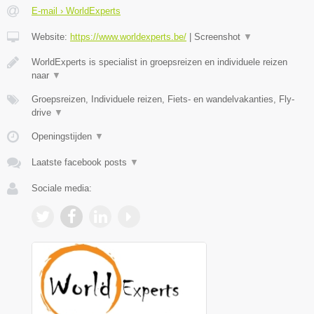
E-mail › WorldExperts
Website:
https://www.worldexperts.be/
|
Screenshot
▼
WorldExperts is specialist in groepsreizen en individuele reizen
naar
▼
Groepsreizen, Individuele reizen, Fiets- en wandelvakanties, Fly-
drive
▼
Openingstijden
▼
Laatste facebook posts
▼
Sociale media: