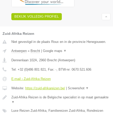
BEKIJK VOLLEDIG PROFIEL
Zuid-Afrika Reizen
Niet gevestigd in de plaats Roux en in de provincie Henegouwen.
Antwerpen
»
Brecht
|
Google maps
▼
Dennenlaan 102A
,
2960
Brecht
(
Antwerpen
)
Tel:
+32 (0)486 801 821
, Fax:
-
, BTW-nr:
0670.521.606
E-mail › Zuid-Afrika Reizen
Website:
https://zuid-afrikareizen.be/
|
Screenshot
▼
Zuid-Afrika Reizen is de Belgische specialist in op maat gemaakte
▼
Luxe Reizen Zuid-Afrika, Familiereizen Zuid-Afrika, Rondreizen