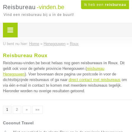
Ik heb een
reisbureau
Reisbureau
-vinden.be
Vind een reisbureau bij u in de buurt!
U bent nu hier:
Home
»
Henegouwen
»
Roux
Reisbureau Roux
Reisbureau-vinden.be bevat helaas nog geen
reisbureaus in Roux
. Dit
geldt ook voor de gehele provincie Henegouwen (
reisbureau
Henegouwen
). Voer bovenaan deze pagina uw postcode in voor de
dichtstbijzijnde reisbureaus of ga naar
direct contact met reisbureaus
om
via één e-mail in contact te komen met meerdere reisbureaus tegelijk.
Hieronder worden nu overige resultaten getoond.
1
2
»
»»
Coconut Travel