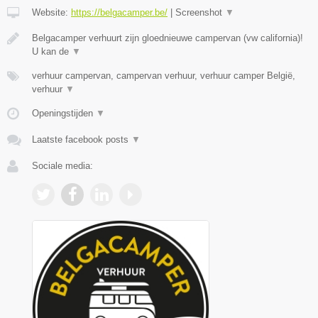
Website:
https://belgacamper.be/
|
Screenshot
▼
Belgacamper verhuurt zijn gloednieuwe campervan (vw california)!
U kan de
▼
verhuur campervan, campervan verhuur, verhuur camper België,
verhuur
▼
Openingstijden
▼
Laatste facebook posts
▼
Sociale media: