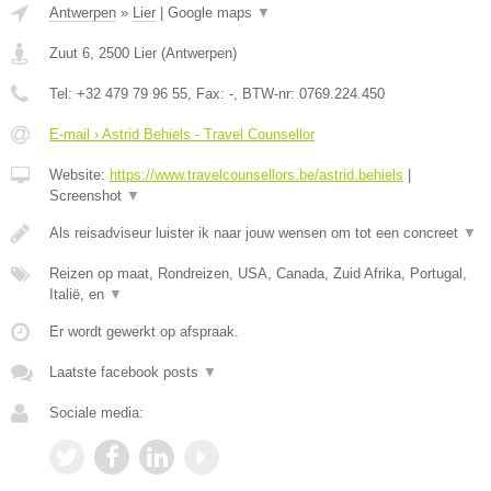
Antwerpen
»
Lier
|
Google maps
▼
Zuut 6
,
2500
Lier
(
Antwerpen
)
Tel:
+32 479 79 96 55
, Fax:
-
, BTW-nr:
0769.224.450
E-mail › Astrid Behiels - Travel Counsellor
Website:
https://www.travelcounsellors.be/astrid.behiels
|
Screenshot
▼
Als reisadviseur luister ik naar jouw wensen om tot een concreet
▼
Reizen op maat, Rondreizen, USA, Canada, Zuid Afrika, Portugal,
Italië, en
▼
Er wordt gewerkt op afspraak.
Laatste facebook posts
▼
Sociale media: