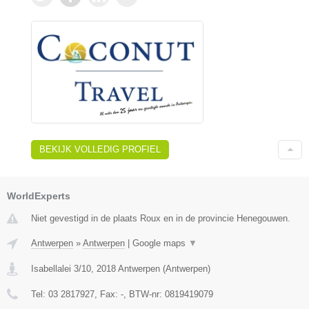
BEKIJK VOLLEDIG PROFIEL
WorldExperts
Niet gevestigd in de plaats Roux en in de provincie Henegouwen.
Antwerpen
»
Antwerpen
|
Google maps
▼
Isabellalei 3/10
,
2018
Antwerpen
(
Antwerpen
)
Tel:
03 2817927
, Fax:
-
, BTW-nr:
0819419079