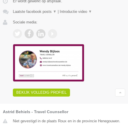
Er wordt gewerkt op afspraak.
Laatste facebook posts
▼
|
Introductie video
▼
Sociale media:
BEKIJK VOLLEDIG PROFIEL
Astrid Behiels - Travel Counsellor
Niet gevestigd in de plaats Roux en in de provincie Henegouwen.