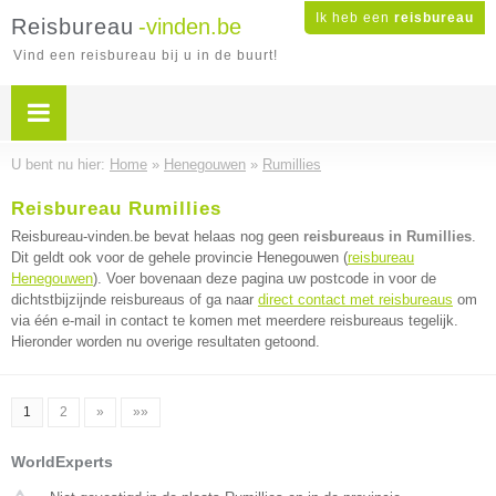
Ik heb een
reisbureau
Reisbureau
-vinden.be
Vind een reisbureau bij u in de buurt!
U bent nu hier:
Home
»
Henegouwen
»
Rumillies
Reisbureau Rumillies
Reisbureau-vinden.be bevat helaas nog geen
reisbureaus in Rumillies
.
Dit geldt ook voor de gehele provincie Henegouwen (
reisbureau
Henegouwen
). Voer bovenaan deze pagina uw postcode in voor de
dichtstbijzijnde reisbureaus of ga naar
direct contact met reisbureaus
om
via één e-mail in contact te komen met meerdere reisbureaus tegelijk.
Hieronder worden nu overige resultaten getoond.
1
2
»
»»
WorldExperts