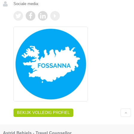
Sociale media:
BEKIJK VOLLEDIG PROFIEL
Astrid Behiels - Travel Counsellor