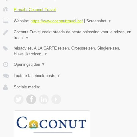
E-mail › Coconut Travel
Website:
https://www.coconuttravel.be/
|
Screenshot
▼
Coconut Travel zoekt steeds de beste oplossing voor je reizen, en
tracht
▼
reisadvies, A LA CARTE reizen, Groepsreizen, Singlereizen,
Huwelijksreizen,
▼
Openingstijden
▼
Laatste facebook posts
▼
Sociale media: