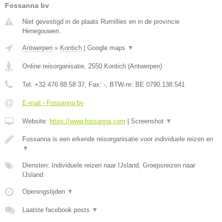
Fossanna bv
Niet gevestigd in de plaats Rumillies en in de provincie
Henegouwen.
Antwerpen
»
Kontich
|
Google maps
▼
Online reisorganisatie
,
2550
Kontich
(
Antwerpen
)
Tel:
+32 476 88 58 37
, Fax:
-
, BTW-nr:
BE 0790.138.541
E-mail › Fossanna bv
Website:
https://www.fossanna.com
|
Screenshot
▼
Fossanna is een erkende reisorganisatie voor individuele reizen en
▼
Diensten: Individuele reizen naar IJsland, Groepsreizen naar
IJsland
Openingstijden
▼
Laatste facebook posts
▼