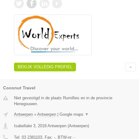
BEKIJK VOLLEDIG PROFIEL
Coconut Travel
Niet gevestigd in de plaats Rumillies en in de provincie
Henegouwen.
Antwerpen
»
Antwerpen
|
Google maps
▼
Isabellalei 3
,
2018
Antwerpen
(
Antwerpen
)
Tel:
03 2381103
, Fax:
-
, BTW-nr:
-