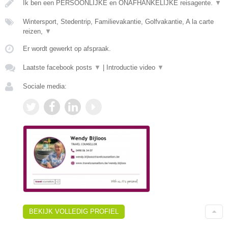
Ik ben een PERSOONLIJKE en ONAFHANKELIJKE reisagente.
▼
Wintersport, Stedentrip, Familievakantie, Golfvakantie, A la carte
reizen,
▼
Er wordt gewerkt op afspraak.
Laatste facebook posts
▼
|
Introductie video
▼
Sociale media:
BEKIJK VOLLEDIG PROFIEL