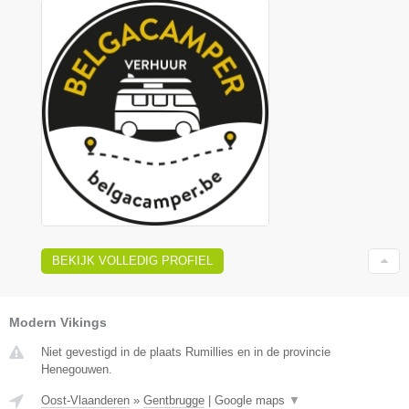
BEKIJK VOLLEDIG PROFIEL
Modern Vikings
Niet gevestigd in de plaats Rumillies en in de provincie
Henegouwen.
Oost-Vlaanderen
»
Gentbrugge
|
Google maps
▼