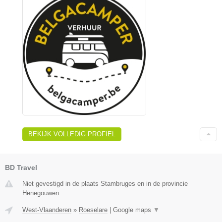
BEKIJK VOLLEDIG PROFIEL
BD Travel
Niet gevestigd in de plaats Stambruges en in de provincie
Henegouwen.
West-Vlaanderen
»
Roeselare
|
Google maps
▼