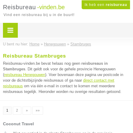
Ik heb een
reisbureau
Reisbureau
-vinden.be
Vind een reisbureau bij u in de buurt!
U bent nu hier:
Home
»
Henegouwen
»
Stambruges
Reisbureau Stambruges
Reisbureau-vinden.be bevat helaas nog geen
reisbureaus in
Stambruges
. Dit geldt ook voor de gehele provincie Henegouwen
(
reisbureau Henegouwen
). Voer bovenaan deze pagina uw postcode in
voor de dichtstbijzijnde reisbureaus of ga naar
direct contact met
reisbureaus
om via één e-mail in contact te komen met meerdere
reisbureaus tegelijk. Hieronder worden nu overige resultaten getoond.
1
2
»
»»
Coconut Travel