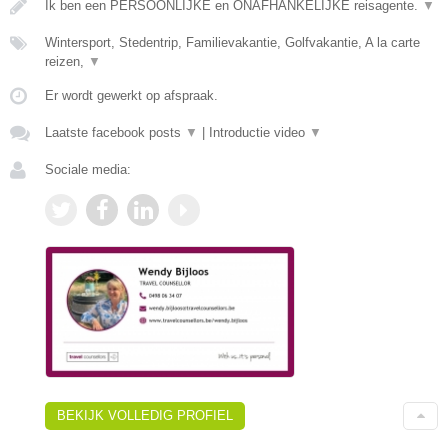
Ik ben een PERSOONLIJKE en ONAFHANKELIJKE reisagente.
▼
Wintersport, Stedentrip, Familievakantie, Golfvakantie, A la carte
reizen,
▼
Er wordt gewerkt op afspraak.
Laatste facebook posts
▼
|
Introductie video
▼
Sociale media:
BEKIJK VOLLEDIG PROFIEL