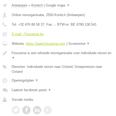
Antwerpen
»
Kontich
|
Google maps
▼
Online reisorganisatie
,
2550
Kontich
(
Antwerpen
)
Tel:
+32 476 88 58 37
, Fax:
-
, BTW-nr:
BE 0790.138.541
E-mail › Fossanna bv
Website:
https://www.fossanna.com
|
Screenshot
▼
Fossanna is een erkende reisorganisatie voor individuele reizen en
▼
Diensten: Individuele reizen naar IJsland, Groepsreizen naar
IJsland
Openingstijden
▼
Laatste facebook posts
▼
Sociale media: