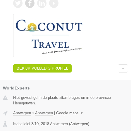
BEKIJK VOLLEDIG PROFIEL
WorldExperts
Niet gevestigd in de plaats Stambruges en in de provincie
Henegouwen.
Antwerpen
»
Antwerpen
|
Google maps
▼
Isabellalei 3/10
,
2018
Antwerpen
(
Antwerpen
)