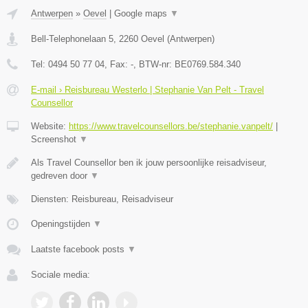
Antwerpen
»
Oevel
|
Google maps
▼
Bell-Telephonelaan 5
,
2260
Oevel
(
Antwerpen
)
Tel:
0494 50 77 04
, Fax:
-
, BTW-nr:
BE0769.584.340
E-mail › Reisbureau Westerlo | Stephanie Van Pelt - Travel
Counsellor
Website:
https://www.travelcounsellors.be/stephanie.vanpelt/
|
Screenshot
▼
Als Travel Counsellor ben ik jouw persoonlijke reisadviseur,
gedreven door
▼
Diensten: Reisbureau, Reisadviseur
Openingstijden
▼
Laatste facebook posts
▼
Sociale media: