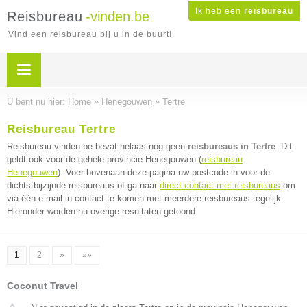
Ik heb een
reisbureau
Reisbureau
-vinden.be
Vind een reisbureau bij u in de buurt!
U bent nu hier:
Home
»
Henegouwen
»
Tertre
Reisbureau Tertre
Reisbureau-vinden.be bevat helaas nog geen
reisbureaus in Tertre
. Dit
geldt ook voor de gehele provincie Henegouwen (
reisbureau
Henegouwen
). Voer bovenaan deze pagina uw postcode in voor de
dichtstbijzijnde reisbureaus of ga naar
direct contact met reisbureaus
om
via één e-mail in contact te komen met meerdere reisbureaus tegelijk.
Hieronder worden nu overige resultaten getoond.
1
2
»
»»
Coconut Travel