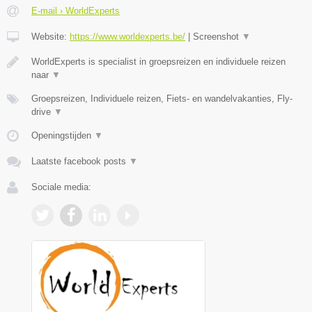
E-mail › WorldExperts
Website:
https://www.worldexperts.be/
|
Screenshot
▼
WorldExperts is specialist in groepsreizen en individuele reizen
naar
▼
Groepsreizen, Individuele reizen, Fiets- en wandelvakanties, Fly-
drive
▼
Openingstijden
▼
Laatste facebook posts
▼
Sociale media: