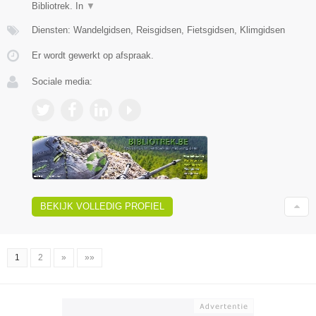
Bibliotrek. In
▼
Diensten: Wandelgidsen, Reisgidsen, Fietsgidsen, Klimgidsen
Er wordt gewerkt op afspraak.
Sociale media:
BEKIJK VOLLEDIG PROFIEL
1
2
»
»»