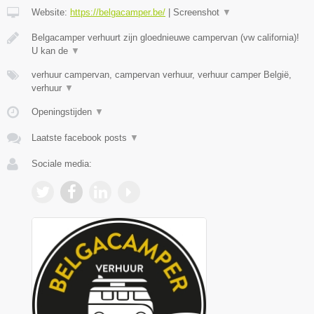
Website:
https://belgacamper.be/
|
Screenshot
▼
Belgacamper verhuurt zijn gloednieuwe campervan (vw california)!
U kan de
▼
verhuur campervan, campervan verhuur, verhuur camper België,
verhuur
▼
Openingstijden
▼
Laatste facebook posts
▼
Sociale media: