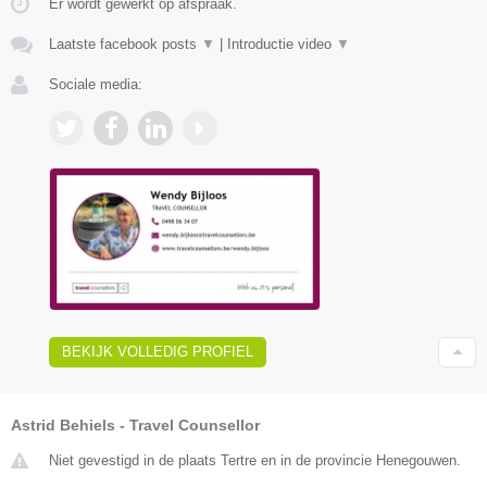
Er wordt gewerkt op afspraak.
Laatste facebook posts
▼
|
Introductie video
▼
Sociale media:
BEKIJK VOLLEDIG PROFIEL
Astrid Behiels - Travel Counsellor
Niet gevestigd in de plaats Tertre en in de provincie Henegouwen.