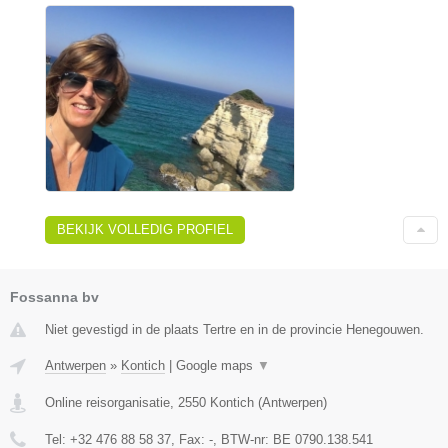
BEKIJK VOLLEDIG PROFIEL
Fossanna bv
Niet gevestigd in de plaats Tertre en in de provincie Henegouwen.
Antwerpen
»
Kontich
|
Google maps
▼
Online reisorganisatie
,
2550
Kontich
(
Antwerpen
)
Tel:
+32 476 88 58 37
, Fax:
-
, BTW-nr:
BE 0790.138.541