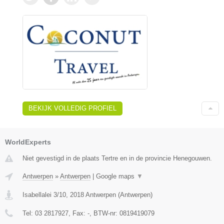
BEKIJK VOLLEDIG PROFIEL
WorldExperts
Niet gevestigd in de plaats Tertre en in de provincie Henegouwen.
Antwerpen
»
Antwerpen
|
Google maps
▼
Isabellalei 3/10
,
2018
Antwerpen
(
Antwerpen
)
Tel:
03 2817927
, Fax:
-
, BTW-nr:
0819419079