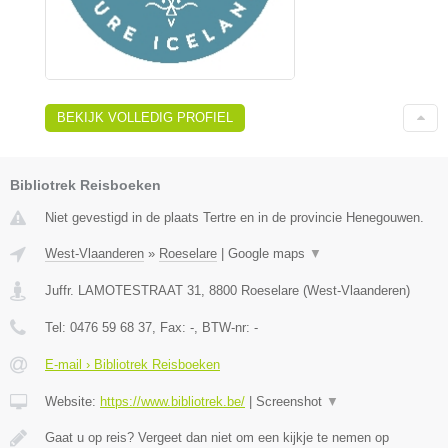
BEKIJK VOLLEDIG PROFIEL
Bibliotrek Reisboeken
Niet gevestigd in de plaats Tertre en in de provincie Henegouwen.
West-Vlaanderen
»
Roeselare
|
Google maps
▼
Juffr. LAMOTESTRAAT 31
,
8800
Roeselare
(
West-Vlaanderen
)
Tel:
0476 59 68 37
, Fax:
-
, BTW-nr:
-
E-mail › Bibliotrek Reisboeken
Website:
https://www.bibliotrek.be/
|
Screenshot
▼
Gaat u op reis? Vergeet dan niet om een kijkje te nemen op