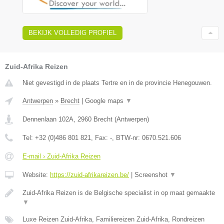
BEKIJK VOLLEDIG PROFIEL
Zuid-Afrika Reizen
Niet gevestigd in de plaats Tertre en in de provincie Henegouwen.
Antwerpen
»
Brecht
|
Google maps
▼
Dennenlaan 102A
,
2960
Brecht
(
Antwerpen
)
Tel:
+32 (0)486 801 821
, Fax:
-
, BTW-nr:
0670.521.606
E-mail › Zuid-Afrika Reizen
Website:
https://zuid-afrikareizen.be/
|
Screenshot
▼
Zuid-Afrika Reizen is de Belgische specialist in op maat gemaakte
▼
Luxe Reizen Zuid-Afrika, Familiereizen Zuid-Afrika, Rondreizen