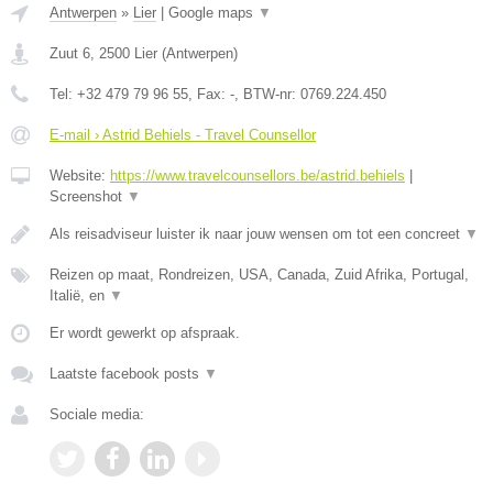
Antwerpen
»
Lier
|
Google maps
▼
Zuut 6
,
2500
Lier
(
Antwerpen
)
Tel:
+32 479 79 96 55
, Fax:
-
, BTW-nr:
0769.224.450
E-mail › Astrid Behiels - Travel Counsellor
Website:
https://www.travelcounsellors.be/astrid.behiels
|
Screenshot
▼
Als reisadviseur luister ik naar jouw wensen om tot een concreet
▼
Reizen op maat, Rondreizen, USA, Canada, Zuid Afrika, Portugal,
Italië, en
▼
Er wordt gewerkt op afspraak.
Laatste facebook posts
▼
Sociale media: