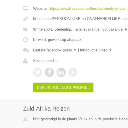
Website:
https://www.travelcounsellors.be/wendy.bijloos
Ik ben een PERSOONLIJKE en ONAFHANKELIJKE reis
Wintersport, Stedentrip, Familievakantie, Golfvakantie, A 
Er wordt gewerkt op afspraak.
Laatste facebook posts
▼
|
Introductie video
▼
Sociale media:
BEKIJK VOLLEDIG PROFIEL
Zuid-Afrika Reizen
Niet gevestigd in de plaats Vaulx en in de provincie Hen