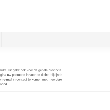
aulx
. Dit geldt ook voor de gehele provincie
ina uw postcode in voor de dichtstbijzijnde
n e-mail in contact te komen met meerdere
toond.