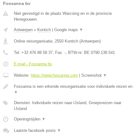
Fossanna bv
Niet gevestigd in de plaats Warcoing en in de provincie
Henegouwen.
Antwerpen
»
Kontich
|
Google maps
▼
Online reisorganisatie
,
2550
Kontich
(
Antwerpen
)
Tel:
+32 476 88 58 37
, Fax:
-
, BTW-nr:
BE 0790.138.541
E-mail › Fossanna bv
Website:
https://www.fossanna.com
|
Screenshot
▼
Fossanna is een erkende reisorganisatie voor individuele reizen en
▼
Diensten: Individuele reizen naar IJsland, Groepsreizen naar
IJsland
Openingstijden
▼
Laatste facebook posts
▼