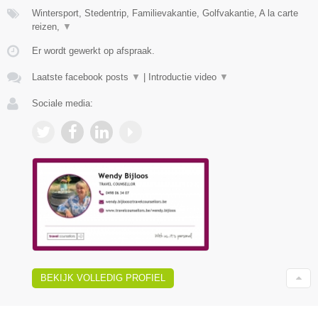
Wintersport, Stedentrip, Familievakantie, Golfvakantie, A la carte
reizen,
▼
Er wordt gewerkt op afspraak.
Laatste facebook posts
▼
|
Introductie video
▼
Sociale media:
BEKIJK VOLLEDIG PROFIEL