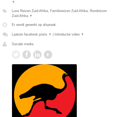
▼
Luxe Reizen Zuid-Afrika, Familiereizen Zuid-Afrika, Rondreizen
Zuid-Afrika
▼
Er wordt gewerkt op afspraak.
Laatste facebook posts
▼
|
Introductie video
▼
Sociale media: