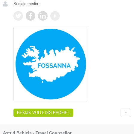
Sociale media:
BEKIJK VOLLEDIG PROFIEL
Astrid Behiels - Travel Counsellor