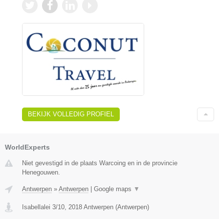
BEKIJK VOLLEDIG PROFIEL
WorldExperts
Niet gevestigd in de plaats Warcoing en in de provincie
Henegouwen.
Antwerpen
»
Antwerpen
|
Google maps
▼
Isabellalei 3/10
,
2018
Antwerpen
(
Antwerpen
)