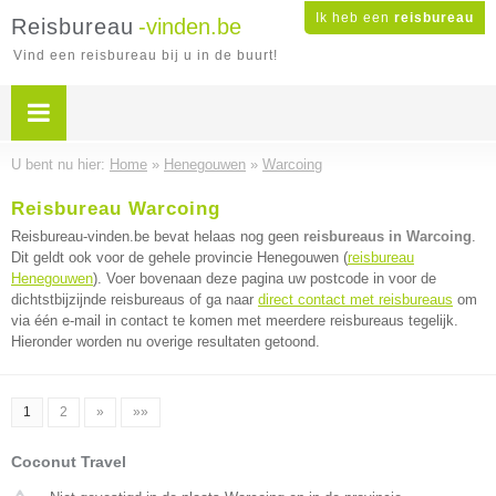
Ik heb een
reisbureau
Reisbureau
-vinden.be
Vind een reisbureau bij u in de buurt!
U bent nu hier:
Home
»
Henegouwen
»
Warcoing
Reisbureau Warcoing
Reisbureau-vinden.be bevat helaas nog geen
reisbureaus in Warcoing
.
Dit geldt ook voor de gehele provincie Henegouwen (
reisbureau
Henegouwen
). Voer bovenaan deze pagina uw postcode in voor de
dichtstbijzijnde reisbureaus of ga naar
direct contact met reisbureaus
om
via één e-mail in contact te komen met meerdere reisbureaus tegelijk.
Hieronder worden nu overige resultaten getoond.
1
2
»
»»
Coconut Travel