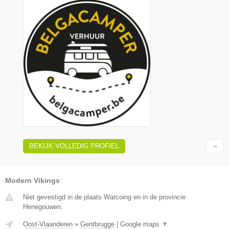
BEKIJK VOLLEDIG PROFIEL
Modern Vikings
Niet gevestigd in de plaats Warcoing en in de provincie
Henegouwen.
Oost-Vlaanderen
»
Gentbrugge
|
Google maps
▼