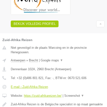
BEKIJK VOLLEDIG PROFIEL
Zuid-Afrika Reizen
Niet gevestigd in de plaats Warcoing en in de provincie
Henegouwen.
Antwerpen
»
Brecht
|
Google maps
▼
Dennenlaan 102A
,
2960
Brecht
(
Antwerpen
)
Tel:
+32 (0)486 801 821
, Fax:
-
, BTW-nr:
0670.521.606
E-mail › Zuid-Afrika Reizen
Website:
https://zuid-afrikareizen.be/
|
Screenshot
▼
Zuid-Afrika Reizen is de Belgische specialist in op maat gemaakte