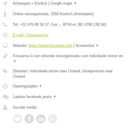
Antwerpen
»
Kontich
|
Google maps
▼
Online reisorganisatie
,
2550
Kontich
(
Antwerpen
)
Tel:
+32 476 88 58 37
, Fax:
-
, BTW-nr:
BE 0790.138.541
E-mail › Fossanna bv
Website:
https://www.fossanna.com
|
Screenshot
▼
Fossanna is een erkende reisorganisatie voor individuele reizen en
▼
Diensten: Individuele reizen naar IJsland, Groepsreizen naar
IJsland
Openingstijden
▼
Laatste facebook posts
▼
Sociale media: