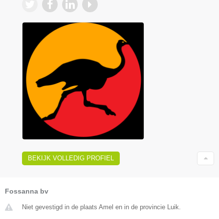
BEKIJK VOLLEDIG PROFIEL
Fossanna bv
Niet gevestigd in de plaats Amel en in de provincie Luik.