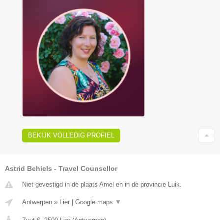
BEKIJK VOLLEDIG PROFIEL
Astrid Behiels - Travel Counsellor
Niet gevestigd in de plaats Amel en in de provincie Luik.
Antwerpen
»
Lier
|
Google maps
▼