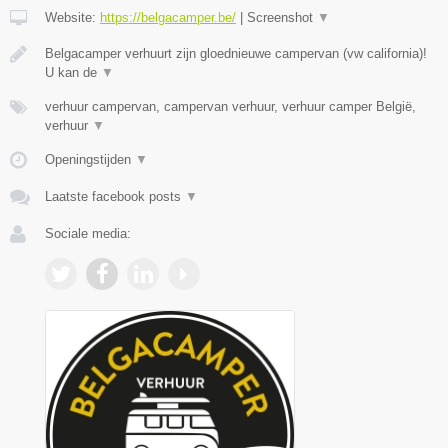
Website:
https://belgacamper.be/
|
Screenshot
▼
Belgacamper verhuurt zijn gloednieuwe campervan (vw california)!
U kan de
▼
verhuur campervan, campervan verhuur, verhuur camper België,
verhuur
▼
Openingstijden
▼
Laatste facebook posts
▼
Sociale media: