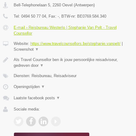
Bell-Telephonelaan 5
,
2260
Oevel
(
Antwerpen
)
Tel:
0494 50 77 04
, Fax:
-
, BTW-nr:
BE0769.584.340
E-mail › Reisbureau Westerlo | Stephanie Van Pelt - Travel
Counsellor
Website:
https://www.travelcounsellors.be/stephanie.vanpelt/
|
Screenshot
▼
Als Travel Counsellor ben ik jouw persoonlijke reisadviseur,
gedreven door
▼
Diensten: Reisbureau, Reisadviseur
Openingstijden
▼
Laatste facebook posts
▼
Sociale media: