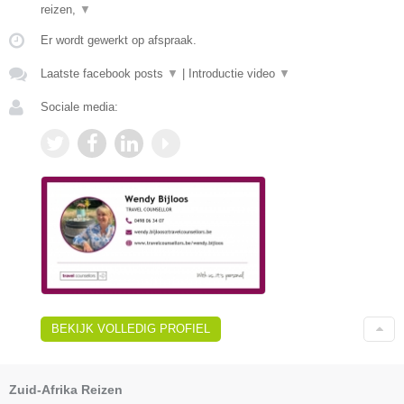
reizen,
▼
Er wordt gewerkt op afspraak.
Laatste facebook posts
▼
|
Introductie video
▼
Sociale media:
BEKIJK VOLLEDIG PROFIEL
Zuid-Afrika Reizen