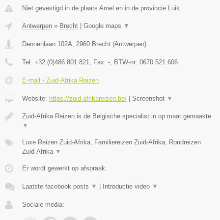
Niet gevestigd in de plaats Amel en in de provincie Luik.
Antwerpen
»
Brecht
|
Google maps
▼
Dennenlaan 102A
,
2960
Brecht
(
Antwerpen
)
Tel:
+32 (0)486 801 821
, Fax:
-
, BTW-nr:
0670.521.606
E-mail › Zuid-Afrika Reizen
Website:
https://zuid-afrikareizen.be/
|
Screenshot
▼
Zuid-Afrika Reizen is de Belgische specialist in op maat gemaakte
▼
Luxe Reizen Zuid-Afrika, Familiereizen Zuid-Afrika, Rondreizen
Zuid-Afrika
▼
Er wordt gewerkt op afspraak.
Laatste facebook posts
▼
|
Introductie video
▼
Sociale media: