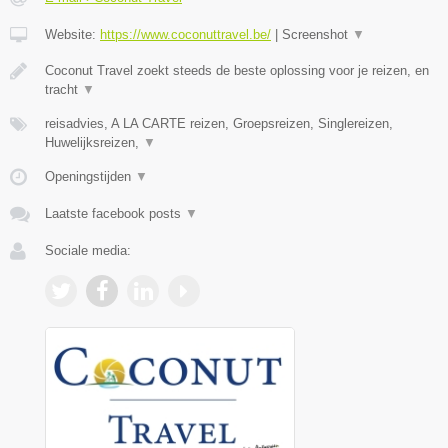
Website:
https://www.coconuttravel.be/
|
Screenshot
▼
Coconut Travel zoekt steeds de beste oplossing voor je reizen, en
tracht
▼
reisadvies, A LA CARTE reizen, Groepsreizen, Singlereizen,
Huwelijksreizen,
▼
Openingstijden
▼
Laatste facebook posts
▼
Sociale media: