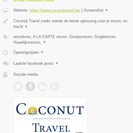
Website:
https://www.coconuttravel.be/
|
Screenshot
▼
Coconut Travel zoekt steeds de beste oplossing voor je reizen, en
tracht
▼
reisadvies, A LA CARTE reizen, Groepsreizen, Singlereizen,
Huwelijksreizen,
▼
Openingstijden
▼
Laatste facebook posts
▼
Sociale media: