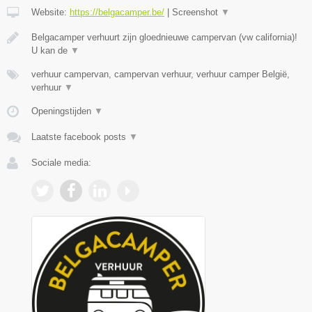
Website:
https://belgacamper.be/
|
Screenshot
▼
Belgacamper verhuurt zijn gloednieuwe campervan (vw california)!
U kan de
▼
verhuur campervan, campervan verhuur, verhuur camper België,
verhuur
▼
Openingstijden
▼
Laatste facebook posts
▼
Sociale media: