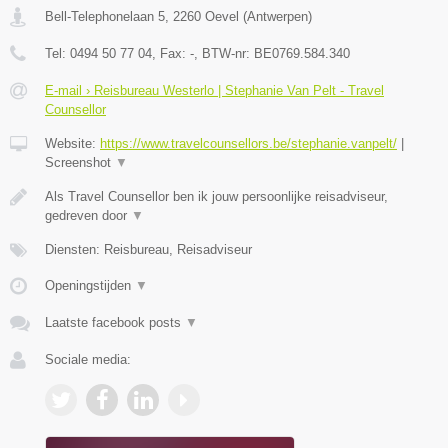
Bell-Telephonelaan 5
,
2260
Oevel
(
Antwerpen
)
Tel:
0494 50 77 04
, Fax:
-
, BTW-nr:
BE0769.584.340
E-mail › Reisbureau Westerlo | Stephanie Van Pelt - Travel
Counsellor
Website:
https://www.travelcounsellors.be/stephanie.vanpelt/
|
Screenshot
▼
Als Travel Counsellor ben ik jouw persoonlijke reisadviseur,
gedreven door
▼
Diensten: Reisbureau, Reisadviseur
Openingstijden
▼
Laatste facebook posts
▼
Sociale media: