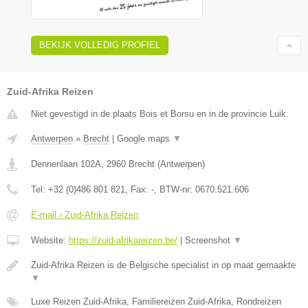
BEKIJK VOLLEDIG PROFIEL
Zuid-Afrika Reizen
Niet gevestigd in de plaats Bois et Borsu en in de provincie Luik.
Antwerpen
»
Brecht
|
Google maps
▼
Dennenlaan 102A
,
2960
Brecht
(
Antwerpen
)
Tel:
+32 (0)486 801 821
, Fax:
-
, BTW-nr:
0670.521.606
E-mail › Zuid-Afrika Reizen
Website:
https://zuid-afrikareizen.be/
|
Screenshot
▼
Zuid-Afrika Reizen is de Belgische specialist in op maat gemaakte
▼
Luxe Reizen Zuid-Afrika, Familiereizen Zuid-Afrika, Rondreizen