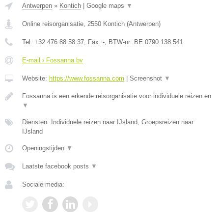
Antwerpen
»
Kontich
|
Google maps
▼
Online reisorganisatie
,
2550
Kontich
(
Antwerpen
)
Tel:
+32 476 88 58 37
, Fax:
-
, BTW-nr:
BE 0790.138.541
E-mail › Fossanna bv
Website:
https://www.fossanna.com
|
Screenshot
▼
Fossanna is een erkende reisorganisatie voor individuele reizen en
▼
Diensten: Individuele reizen naar IJsland, Groepsreizen naar
IJsland
Openingstijden
▼
Laatste facebook posts
▼
Sociale media: