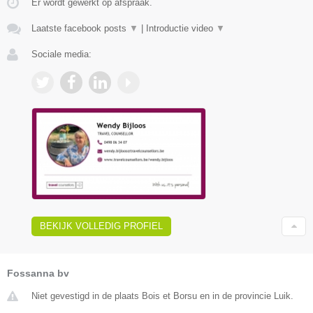
Er wordt gewerkt op afspraak.
Laatste facebook posts
▼
|
Introductie video
▼
Sociale media:
BEKIJK VOLLEDIG PROFIEL
Fossanna bv
Niet gevestigd in de plaats Bois et Borsu en in de provincie Luik.