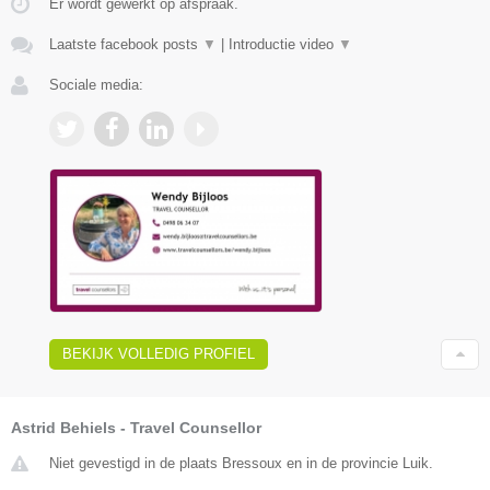
Er wordt gewerkt op afspraak.
Laatste facebook posts
▼
|
Introductie video
▼
Sociale media:
BEKIJK VOLLEDIG PROFIEL
Astrid Behiels - Travel Counsellor
Niet gevestigd in de plaats Bressoux en in de provincie Luik.