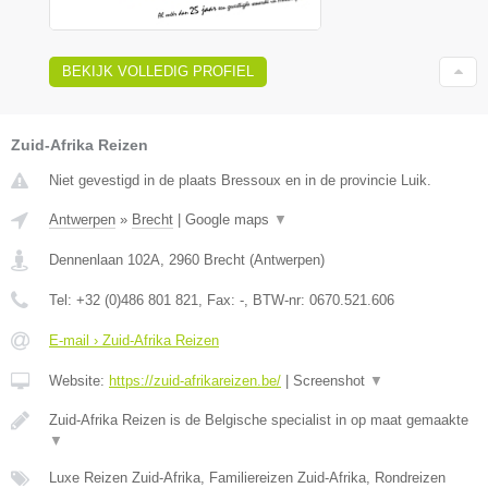
BEKIJK VOLLEDIG PROFIEL
Zuid-Afrika Reizen
Niet gevestigd in de plaats Bressoux en in de provincie Luik.
Antwerpen
»
Brecht
|
Google maps
▼
Dennenlaan 102A
,
2960
Brecht
(
Antwerpen
)
Tel:
+32 (0)486 801 821
, Fax:
-
, BTW-nr:
0670.521.606
E-mail › Zuid-Afrika Reizen
Website:
https://zuid-afrikareizen.be/
|
Screenshot
▼
Zuid-Afrika Reizen is de Belgische specialist in op maat gemaakte
▼
Luxe Reizen Zuid-Afrika, Familiereizen Zuid-Afrika, Rondreizen