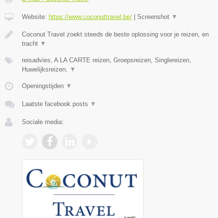
Website:
https://www.coconuttravel.be/
|
Screenshot
▼
Coconut Travel zoekt steeds de beste oplossing voor je reizen, en
tracht
▼
reisadvies, A LA CARTE reizen, Groepsreizen, Singlereizen,
Huwelijksreizen,
▼
Openingstijden
▼
Laatste facebook posts
▼
Sociale media: