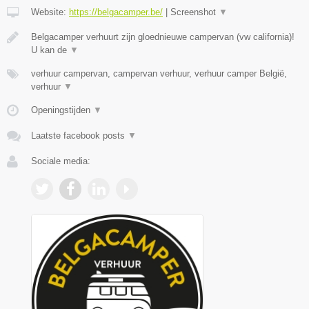
Website:
https://belgacamper.be/
|
Screenshot
▼
Belgacamper verhuurt zijn gloednieuwe campervan (vw california)!
U kan de
▼
verhuur campervan, campervan verhuur, verhuur camper België,
verhuur
▼
Openingstijden
▼
Laatste facebook posts
▼
Sociale media: