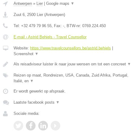
Antwerpen
»
Lier
|
Google maps
▼
Zuut 6
,
2500
Lier
(
Antwerpen
)
Tel:
+32 479 79 96 55
, Fax:
-
, BTW-nr:
0769.224.450
E-mail › Astrid Behiels - Travel Counsellor
Website:
https://www.travelcounsellors.be/astrid.behiels
|
Screenshot
▼
Als reisadviseur luister ik naar jouw wensen om tot een concreet
▼
Reizen op maat, Rondreizen, USA, Canada, Zuid Afrika, Portugal,
Italië, en
▼
Er wordt gewerkt op afspraak.
Laatste facebook posts
▼
Sociale media: