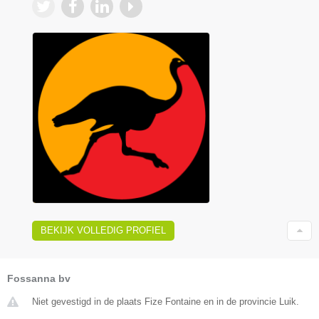
BEKIJK VOLLEDIG PROFIEL
Fossanna bv
Niet gevestigd in de plaats Fize Fontaine en in de provincie Luik.