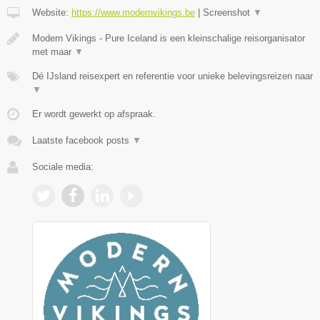
Website:
https://www.modernvikings.be
|
Screenshot
▼
Modern Vikings - Pure Iceland is een kleinschalige reisorganisator
met maar
▼
Dé IJsland reisexpert en referentie voor unieke belevingsreizen naar
▼
Er wordt gewerkt op afspraak.
Laatste facebook posts
▼
Sociale media: