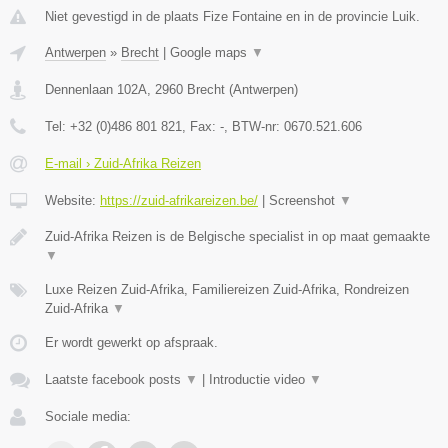
Niet gevestigd in de plaats Fize Fontaine en in de provincie Luik.
Antwerpen
»
Brecht
|
Google maps
▼
Dennenlaan 102A
,
2960
Brecht
(
Antwerpen
)
Tel:
+32 (0)486 801 821
, Fax:
-
, BTW-nr:
0670.521.606
E-mail › Zuid-Afrika Reizen
Website:
https://zuid-afrikareizen.be/
|
Screenshot
▼
Zuid-Afrika Reizen is de Belgische specialist in op maat gemaakte
▼
Luxe Reizen Zuid-Afrika, Familiereizen Zuid-Afrika, Rondreizen
Zuid-Afrika
▼
Er wordt gewerkt op afspraak.
Laatste facebook posts
▼
|
Introductie video
▼
Sociale media: