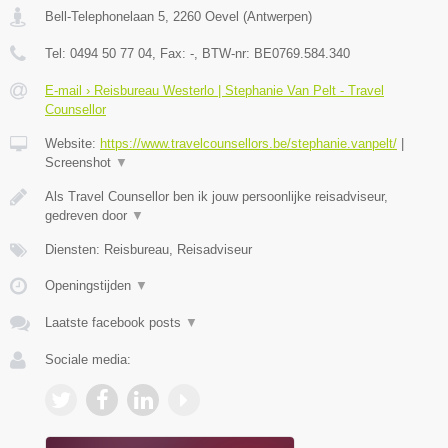
Bell-Telephonelaan 5
,
2260
Oevel
(
Antwerpen
)
Tel:
0494 50 77 04
, Fax:
-
, BTW-nr:
BE0769.584.340
E-mail › Reisbureau Westerlo | Stephanie Van Pelt - Travel
Counsellor
Website:
https://www.travelcounsellors.be/stephanie.vanpelt/
|
Screenshot
▼
Als Travel Counsellor ben ik jouw persoonlijke reisadviseur,
gedreven door
▼
Diensten: Reisbureau, Reisadviseur
Openingstijden
▼
Laatste facebook posts
▼
Sociale media: