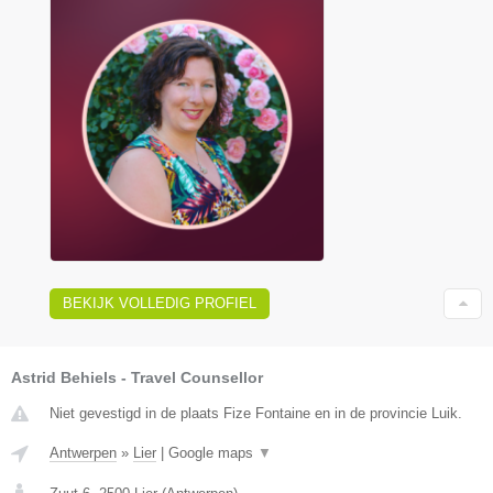
BEKIJK VOLLEDIG PROFIEL
Astrid Behiels - Travel Counsellor
Niet gevestigd in de plaats Fize Fontaine en in de provincie Luik.
Antwerpen
»
Lier
|
Google maps
▼