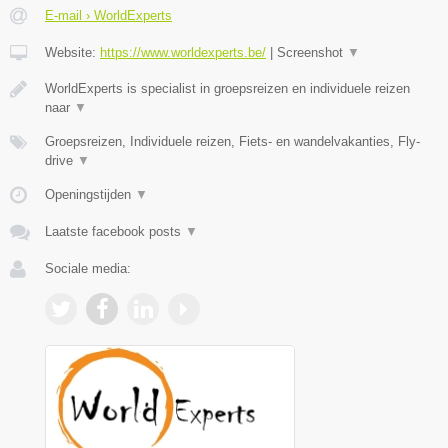
E-mail › WorldExperts
Website:
https://www.worldexperts.be/
|
Screenshot
▼
WorldExperts is specialist in groepsreizen en individuele reizen
naar
▼
Groepsreizen, Individuele reizen, Fiets- en wandelvakanties, Fly-
drive
▼
Openingstijden
▼
Laatste facebook posts
▼
Sociale media: