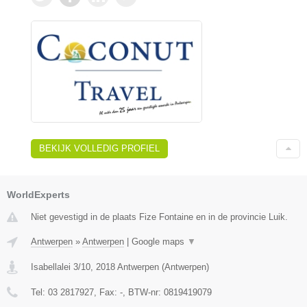
BEKIJK VOLLEDIG PROFIEL
WorldExperts
Niet gevestigd in de plaats Fize Fontaine en in de provincie Luik.
Antwerpen
»
Antwerpen
|
Google maps
▼
Isabellalei 3/10
,
2018
Antwerpen
(
Antwerpen
)
Tel:
03 2817927
, Fax:
-
, BTW-nr:
0819419079