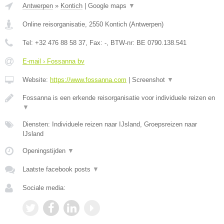
Antwerpen
»
Kontich
|
Google maps
▼
Online reisorganisatie
,
2550
Kontich
(
Antwerpen
)
Tel:
+32 476 88 58 37
, Fax:
-
, BTW-nr:
BE 0790.138.541
E-mail › Fossanna bv
Website:
https://www.fossanna.com
|
Screenshot
▼
Fossanna is een erkende reisorganisatie voor individuele reizen en
▼
Diensten: Individuele reizen naar IJsland, Groepsreizen naar
IJsland
Openingstijden
▼
Laatste facebook posts
▼
Sociale media: