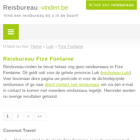
Ik heb een
reisbureau
Reisbureau
-vinden.be
Vind een reisbureau bij u in de buurt!
U bent nu hier:
Home
»
Luik
»
Fize Fontaine
Reisbureau Fize Fontaine
Reisbureau-vinden.be bevat helaas nog geen
reisbureaus in Fize
Fontaine
. Dit geldt ook voor de gehele provincie Luik (
reisbureau Luik
).
Voer bovenaan deze pagina uw postcode in voor de dichtstbijzijnde
reisbureaus of ga naar
direct contact met reisbureaus
om via één e-mail
in contact te komen met meerdere reisbureaus tegelijk. Hieronder worden
nu overige resultaten getoond.
1
2
»
»»
Coconut Travel