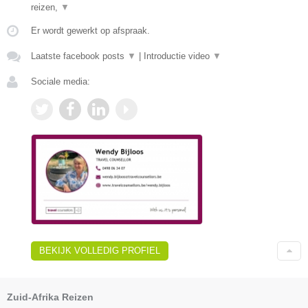
reizen,
▼
Er wordt gewerkt op afspraak.
Laatste facebook posts
▼
|
Introductie video
▼
Sociale media:
BEKIJK VOLLEDIG PROFIEL
Zuid-Afrika Reizen