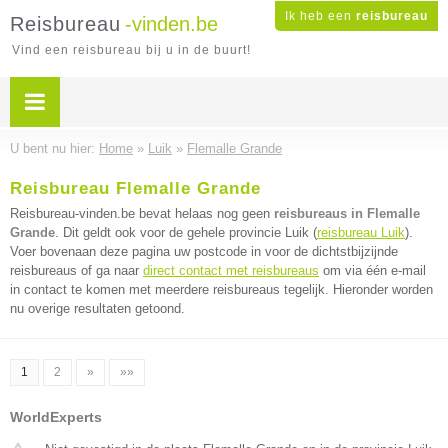
Ik heb een
reisbureau
Reisbureau
-vinden.be
Vind een reisbureau bij u in de buurt!
U bent nu hier:
Home
»
Luik
»
Flemalle Grande
Reisbureau Flemalle Grande
Reisbureau-vinden.be bevat helaas nog geen
reisbureaus in Flemalle
Grande
. Dit geldt ook voor de gehele provincie Luik (
reisbureau Luik
).
Voer bovenaan deze pagina uw postcode in voor de dichtstbijzijnde
reisbureaus of ga naar
direct contact met reisbureaus
om via één e-mail
in contact te komen met meerdere reisbureaus tegelijk. Hieronder worden
nu overige resultaten getoond.
1
2
»
»»
WorldExperts