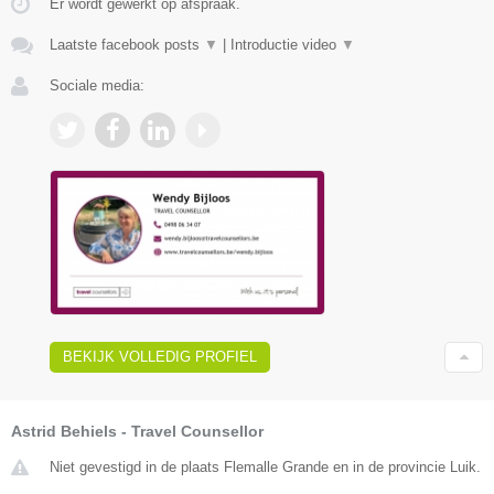
Er wordt gewerkt op afspraak.
Laatste facebook posts
▼
|
Introductie video
▼
Sociale media:
BEKIJK VOLLEDIG PROFIEL
Astrid Behiels - Travel Counsellor
Niet gevestigd in de plaats Flemalle Grande en in de provincie Luik.