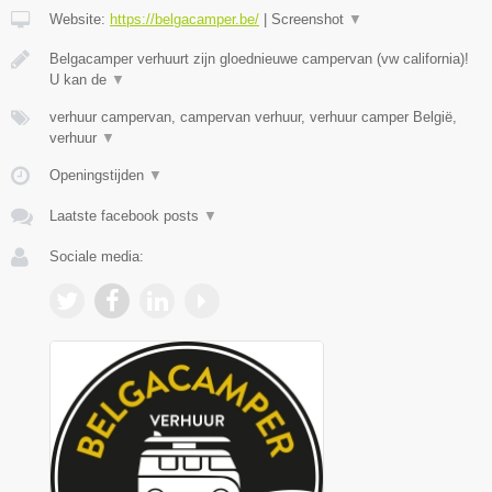
Website:
https://belgacamper.be/
|
Screenshot
▼
Belgacamper verhuurt zijn gloednieuwe campervan (vw california)!
U kan de
▼
verhuur campervan, campervan verhuur, verhuur camper België,
verhuur
▼
Openingstijden
▼
Laatste facebook posts
▼
Sociale media: