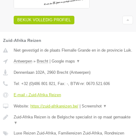
BEKIJK VOLLEDIG PROFIEL
Zuid-Afrika Reizen
Niet gevestigd in de plaats Flemalle Grande en in de provincie Luik.
Antwerpen
»
Brecht
|
Google maps
▼
Dennenlaan 102A
,
2960
Brecht
(
Antwerpen
)
Tel:
+32 (0)486 801 821
, Fax:
-
, BTW-nr:
0670.521.606
E-mail › Zuid-Afrika Reizen
Website:
https://zuid-afrikareizen.be/
|
Screenshot
▼
Zuid-Afrika Reizen is de Belgische specialist in op maat gemaakte
▼
Luxe Reizen Zuid-Afrika, Familiereizen Zuid-Afrika, Rondreizen