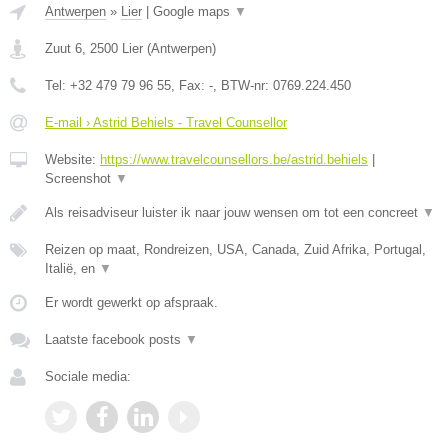
Antwerpen
»
Lier
|
Google maps
▼
Zuut 6
,
2500
Lier
(
Antwerpen
)
Tel:
+32 479 79 96 55
, Fax:
-
, BTW-nr:
0769.224.450
E-mail › Astrid Behiels - Travel Counsellor
Website:
https://www.travelcounsellors.be/astrid.behiels
|
Screenshot
▼
Als reisadviseur luister ik naar jouw wensen om tot een concreet
▼
Reizen op maat, Rondreizen, USA, Canada, Zuid Afrika, Portugal,
Italië, en
▼
Er wordt gewerkt op afspraak.
Laatste facebook posts
▼
Sociale media: