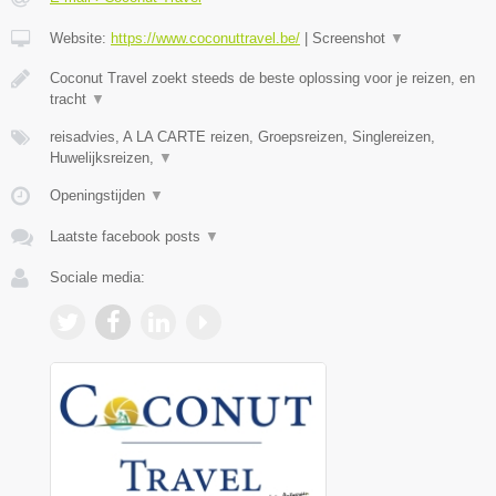
Website:
https://www.coconuttravel.be/
|
Screenshot
▼
Coconut Travel zoekt steeds de beste oplossing voor je reizen, en
tracht
▼
reisadvies, A LA CARTE reizen, Groepsreizen, Singlereizen,
Huwelijksreizen,
▼
Openingstijden
▼
Laatste facebook posts
▼
Sociale media: