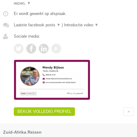
reizen,
▼
Er wordt gewerkt op afspraak.
Laatste facebook posts
▼
|
Introductie video
▼
Sociale media:
BEKIJK VOLLEDIG PROFIEL
Zuid-Afrika Reizen