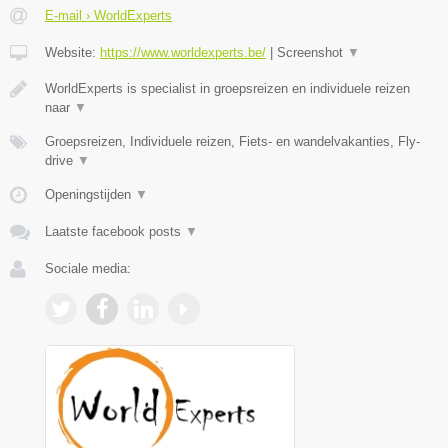
E-mail › WorldExperts
Website:
https://www.worldexperts.be/
|
Screenshot
▼
WorldExperts is specialist in groepsreizen en individuele reizen
naar
▼
Groepsreizen, Individuele reizen, Fiets- en wandelvakanties, Fly-
drive
▼
Openingstijden
▼
Laatste facebook posts
▼
Sociale media: