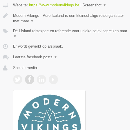
Website:
https://www.modernvikings.be
|
Screenshot
▼
Modern Vikings - Pure Iceland is een kleinschalige reisorganisator
met maar
▼
Dé IJsland reisexpert en referentie voor unieke belevingsreizen naar
▼
Er wordt gewerkt op afspraak.
Laatste facebook posts
▼
Sociale media: