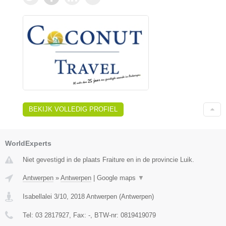
BEKIJK VOLLEDIG PROFIEL
WorldExperts
Niet gevestigd in de plaats Fraiture en in de provincie Luik.
Antwerpen
»
Antwerpen
|
Google maps
▼
Isabellalei 3/10
,
2018
Antwerpen
(
Antwerpen
)
Tel:
03 2817927
, Fax:
-
, BTW-nr:
0819419079