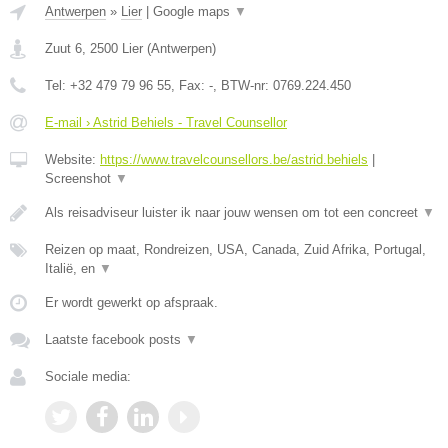
Antwerpen
»
Lier
|
Google maps
▼
Zuut 6
,
2500
Lier
(
Antwerpen
)
Tel:
+32 479 79 96 55
, Fax:
-
, BTW-nr:
0769.224.450
E-mail › Astrid Behiels - Travel Counsellor
Website:
https://www.travelcounsellors.be/astrid.behiels
|
Screenshot
▼
Als reisadviseur luister ik naar jouw wensen om tot een concreet
▼
Reizen op maat, Rondreizen, USA, Canada, Zuid Afrika, Portugal,
Italië, en
▼
Er wordt gewerkt op afspraak.
Laatste facebook posts
▼
Sociale media: