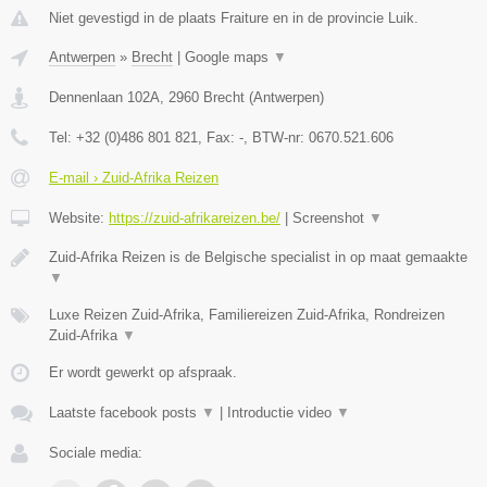
Niet gevestigd in de plaats Fraiture en in de provincie Luik.
Antwerpen
»
Brecht
|
Google maps
▼
Dennenlaan 102A
,
2960
Brecht
(
Antwerpen
)
Tel:
+32 (0)486 801 821
, Fax:
-
, BTW-nr:
0670.521.606
E-mail › Zuid-Afrika Reizen
Website:
https://zuid-afrikareizen.be/
|
Screenshot
▼
Zuid-Afrika Reizen is de Belgische specialist in op maat gemaakte
▼
Luxe Reizen Zuid-Afrika, Familiereizen Zuid-Afrika, Rondreizen
Zuid-Afrika
▼
Er wordt gewerkt op afspraak.
Laatste facebook posts
▼
|
Introductie video
▼
Sociale media: