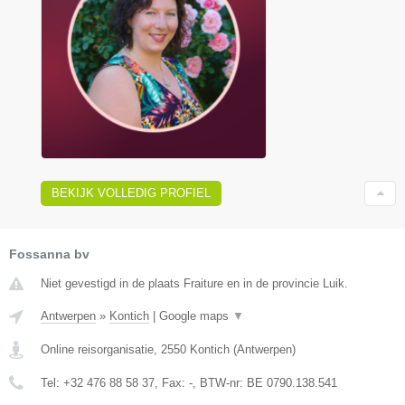
BEKIJK VOLLEDIG PROFIEL
Fossanna bv
Niet gevestigd in de plaats Fraiture en in de provincie Luik.
Antwerpen
»
Kontich
|
Google maps
▼
Online reisorganisatie
,
2550
Kontich
(
Antwerpen
)
Tel:
+32 476 88 58 37
, Fax:
-
, BTW-nr:
BE 0790.138.541