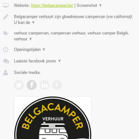
Website:
https://belgacamper.be/
|
Screenshot
▼
Belgacamper verhuurt zijn gloednieuwe campervan (vw california)!
U kan de
▼
verhuur campervan, campervan verhuur, verhuur camper België,
verhuur
▼
Openingstijden
▼
Laatste facebook posts
▼
Sociale media: