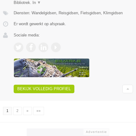
Bibliotrek. In
▼
Diensten: Wandelgidsen, Reisgidsen, Fietsgidsen, Klimgidsen
Er wordt gewerkt op afspraak.
Sociale media:
BEKIJK VOLLEDIG PROFIEL
1
2
»
»»