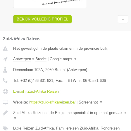
BEKIJK VOLLEDIG PROFIEL
Zuid-Afrika Reizen
Niet gevestigd in de plaats Glain en in de provincie Luik.
Antwerpen
»
Brecht
|
Google maps
▼
Dennenlaan 102A
,
2960
Brecht
(
Antwerpen
)
Tel:
+32 (0)486 801 821
, Fax:
-
, BTW-nr:
0670.521.606
E-mail › Zuid-Afrika Reizen
Website:
https://zuid-afrikareizen.be/
|
Screenshot
▼
Zuid-Afrika Reizen is de Belgische specialist in op maat gemaakte
▼
Luxe Reizen Zuid-Afrika, Familiereizen Zuid-Afrika, Rondreizen