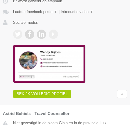
Er wordt gewerkt op afspraak.
Laatste facebook posts
▼
|
Introductie video
▼
Sociale media:
BEKIJK VOLLEDIG PROFIEL
Astrid Behiels - Travel Counsellor
Niet gevestigd in de plaats Glain en in de provincie Luik.