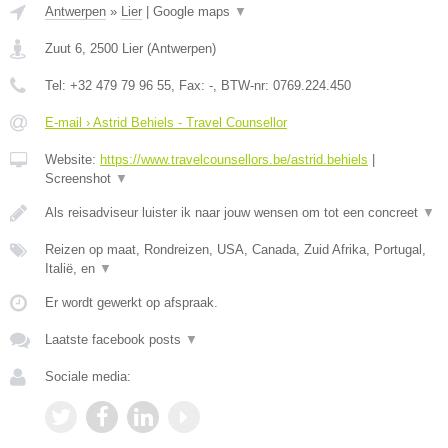
Antwerpen
»
Lier
|
Google maps
▼
Zuut 6
,
2500
Lier
(
Antwerpen
)
Tel:
+32 479 79 96 55
, Fax:
-
, BTW-nr:
0769.224.450
E-mail › Astrid Behiels - Travel Counsellor
Website:
https://www.travelcounsellors.be/astrid.behiels
|
Screenshot
▼
Als reisadviseur luister ik naar jouw wensen om tot een concreet
▼
Reizen op maat, Rondreizen, USA, Canada, Zuid Afrika, Portugal,
Italië, en
▼
Er wordt gewerkt op afspraak.
Laatste facebook posts
▼
Sociale media: