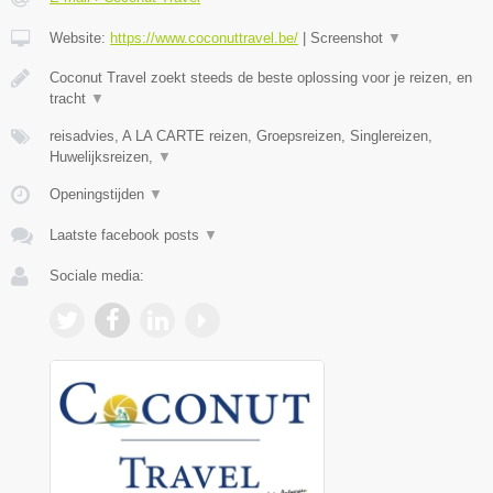
Website:
https://www.coconuttravel.be/
|
Screenshot
▼
Coconut Travel zoekt steeds de beste oplossing voor je reizen, en
tracht
▼
reisadvies, A LA CARTE reizen, Groepsreizen, Singlereizen,
Huwelijksreizen,
▼
Openingstijden
▼
Laatste facebook posts
▼
Sociale media: