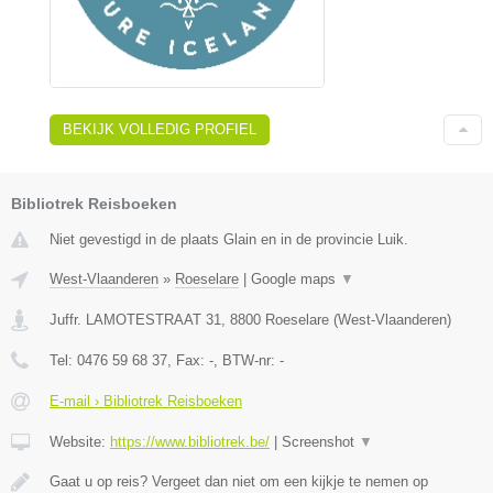
BEKIJK VOLLEDIG PROFIEL
Bibliotrek Reisboeken
Niet gevestigd in de plaats Glain en in de provincie Luik.
West-Vlaanderen
»
Roeselare
|
Google maps
▼
Juffr. LAMOTESTRAAT 31
,
8800
Roeselare
(
West-Vlaanderen
)
Tel:
0476 59 68 37
, Fax:
-
, BTW-nr:
-
E-mail › Bibliotrek Reisboeken
Website:
https://www.bibliotrek.be/
|
Screenshot
▼
Gaat u op reis? Vergeet dan niet om een kijkje te nemen op